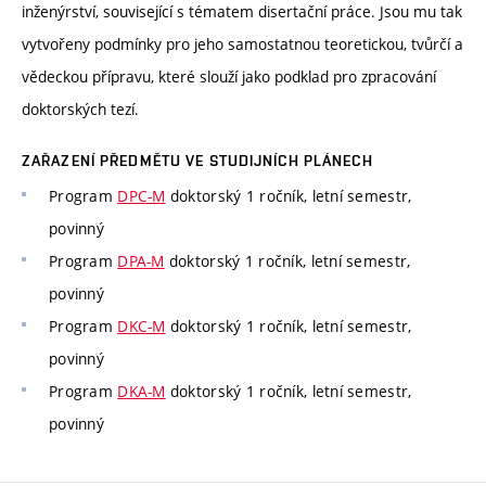
inženýrství, související s tématem disertační práce. Jsou mu tak
vytvořeny podmínky pro jeho samostatnou teoretickou, tvůrčí a
vědeckou přípravu, které slouží jako podklad pro zpracování
doktorských tezí.
ZAŘAZENÍ PŘEDMĚTU VE STUDIJNÍCH PLÁNECH
Program
DPC-M
doktorský 1 ročník, letní semestr,
povinný
Program
DPA-M
doktorský 1 ročník, letní semestr,
povinný
Program
DKC-M
doktorský 1 ročník, letní semestr,
povinný
Program
DKA-M
doktorský 1 ročník, letní semestr,
povinný