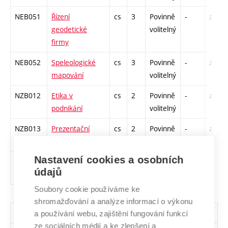
NEB051
Řízení
cs
3
Povinně
-
zá
geodetické
volitelný
firmy
NEB052
Speleologické
cs
3
Povinně
-
zá
mapování
volitelný
NZB012
Etika v
cs
2
Povinně
-
zá
podnikání
volitelný
NZB013
Prezentační
cs
2
Povinně
-
zá
dovednosti
volitelný
Nastavení cookies a osobních
NZB014
Psychologie ve
cs,
2
Povinně
-
zá
údajů
firemní praxi
en
volitelný
Soubory cookie používáme ke
shromažďování a analýze informací o výkonu
Všechny skupiny volitelných předmětů
a používání webu, zajištění fungování funkcí
ze sociálních médií a ke zlepšení a