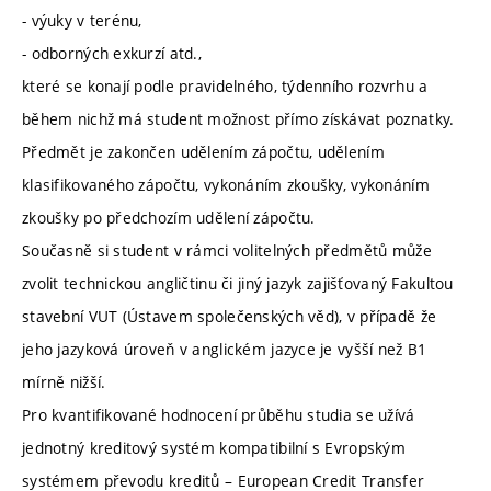
- výuky v terénu,
- odborných exkurzí atd.,
které se konají podle pravidelného, týdenního rozvrhu a
během nichž má student možnost přímo získávat poznatky.
Předmět je zakončen udělením zápočtu, udělením
klasifikovaného zápočtu, vykonáním zkoušky, vykonáním
zkoušky po předchozím udělení zápočtu.
Současně si student v rámci volitelných předmětů může
zvolit technickou angličtinu či jiný jazyk zajišťovaný Fakultou
stavební VUT (Ústavem společenských věd), v případě že
jeho jazyková úroveň v anglickém jazyce je vyšší než B1
mírně nižší.
Pro kvantifikované hodnocení průběhu studia se užívá
jednotný kreditový systém kompatibilní s Evropským
systémem převodu kreditů – European Credit Transfer