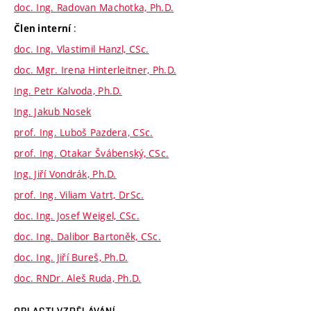
doc. Ing. Radovan Machotka, Ph.D.
:
Člen interní
doc. Ing. Vlastimil Hanzl, CSc.
doc. Mgr. Irena Hinterleitner, Ph.D.
Ing. Petr Kalvoda, Ph.D.
Ing. Jakub Nosek
prof. Ing. Luboš Pazdera, CSc.
prof. Ing. Otakar Švábenský, CSc.
Ing. Jiří Vondrák, Ph.D.
prof. Ing. Viliam Vatrt, DrSc.
doc. Ing. Josef Weigel, CSc.
doc. Ing. Dalibor Bartoněk, CSc.
doc. Ing. Jiří Bureš, Ph.D.
doc. RNDr. Aleš Ruda, Ph.D.