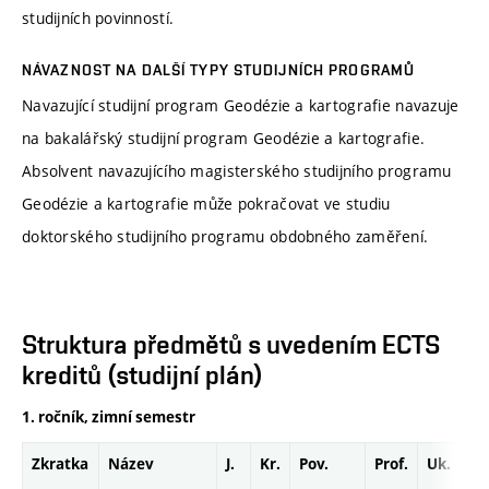
studijních povinností.
NÁVAZNOST NA DALŠÍ TYPY STUDIJNÍCH PROGRAMŮ
Navazující studijní program Geodézie a kartografie navazuje
na bakalářský studijní program Geodézie a kartografie.
Absolvent navazujícího magisterského studijního programu
Geodézie a kartografie může pokračovat ve studiu
doktorského studijního programu obdobného zaměření.
Struktura předmětů s uvedením ECTS
kreditů (studijní plán)
1. ročník, zimní semestr
Zkratka
Název
J.
Kr.
Pov.
Prof.
Uk.
H