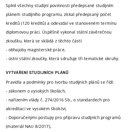
Splnil všechny studijní povinnosti předepsané studijním
plánem studijního programu, získal předepsaný počet
kreditů (120 kreditů) a odevzdal ve stanoveném termínu
diplomovou práci. Úspěšně vykonal státní závěrečnou
zkoušku, která se skládá z těchto částí:
- obhajoby magisterské práce,
- ústní státní zkoušky, která sdružuje tři tematické okruhy.
VYTVÁŘENÍ STUDIJNÍCH PLÁNŮ
Pravidla a podmínky pro tvorbu studijních plánů se řídí:
- zákonem o vysokých školách,
- nařízením vlády č. 274/2016 Sb., o standardech pro
akreditaci ve vysokém školství,
- Doporučenými postupy pro přípravu studijních programů
(materiál NAU 8/2017),