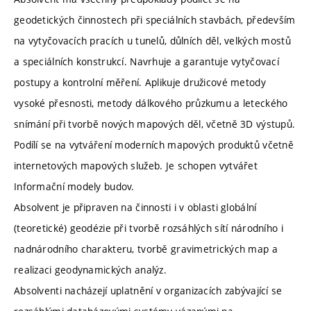
geodetických činnostech při speciálních stavbách, především
na vytyčovacích pracích u tunelů, důlních děl, velkých mostů
a speciálních konstrukcí. Navrhuje a garantuje vytyčovací
postupy a kontrolní měření. Aplikuje družicové metody
vysoké přesnosti, metody dálkového průzkumu a leteckého
snímání při tvorbě nových mapových děl, včetně 3D výstupů.
Podílí se na vytváření moderních mapových produktů včetně
internetových mapových služeb. Je schopen vytvářet
Informační modely budov.
Absolvent je připraven na činnosti i v oblasti globální
(teoretické) geodézie při tvorbě rozsáhlých sítí národního i
nadnárodního charakteru, tvorbě gravimetrických map a
realizaci geodynamických analýz.
Absolventi nacházejí uplatnění v organizacích zabývající se