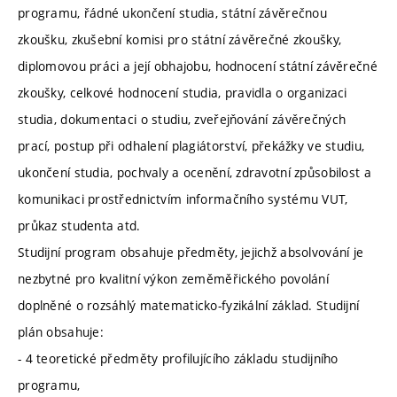
programu, řádné ukončení studia, státní závěrečnou
zkoušku, zkušební komisi pro státní závěrečné zkoušky,
diplomovou práci a její obhajobu, hodnocení státní závěrečné
zkoušky, celkové hodnocení studia, pravidla o organizaci
studia, dokumentaci o studiu, zveřejňování závěrečných
prací, postup při odhalení plagiátorství, překážky ve studiu,
ukončení studia, pochvaly a ocenění, zdravotní způsobilost a
komunikaci prostřednictvím informačního systému VUT,
průkaz studenta atd.
Studijní program obsahuje předměty, jejichž absolvování je
nezbytné pro kvalitní výkon zeměměřického povolání
doplněné o rozsáhlý matematicko-fyzikální základ. Studijní
plán obsahuje:
- 4 teoretické předměty profilujícího základu studijního
programu,