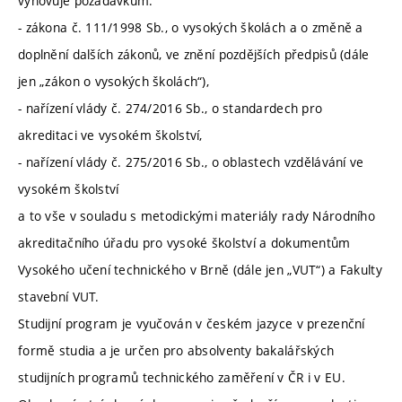
vyhovuje požadavkům:
- zákona č. 111/1998 Sb., o vysokých školách a o změně a
doplnění dalších zákonů, ve znění pozdějších předpisů (dále
jen „zákon o vysokých školách“),
- nařízení vlády č. 274/2016 Sb., o standardech pro
akreditaci ve vysokém školství,
- nařízení vlády č. 275/2016 Sb., o oblastech vzdělávání ve
vysokém školství
a to vše v souladu s metodickými materiály rady Národního
akreditačního úřadu pro vysoké školství a dokumentům
Vysokého učení technického v Brně (dále jen „VUT“) a Fakulty
stavební VUT.
Studijní program je vyučován v českém jazyce v prezenční
formě studia a je určen pro absolventy bakalářských
studijních programů technického zaměření v ČR i v EU.