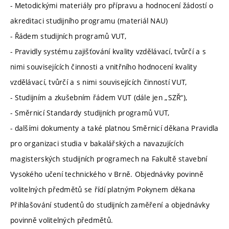
- Metodickými materiály pro přípravu a hodnocení žádostí o
akreditaci studijního programu (materiál NAU)
- Řádem studijních programů VUT,
- Pravidly systému zajišťování kvality vzdělávací, tvůrčí a s
nimi souvisejících činnosti a vnitřního hodnocení kvality
vzdělávací, tvůrčí a s nimi souvisejících činností VUT,
- Studijním a zkušebním řádem VUT (dále jen „SZŘ“),
- Směrnicí Standardy studijních programů VUT,
- dalšími dokumenty a také platnou Směrnicí děkana Pravidla
pro organizaci studia v bakalářských a navazujících
magisterských studijních programech na Fakultě stavební
Vysokého učení technického v Brně. Objednávky povinně
volitelných předmětů se řídí platným Pokynem děkana
Přihlašování studentů do studijních zaměření a objednávky
povinně volitelných předmětů.