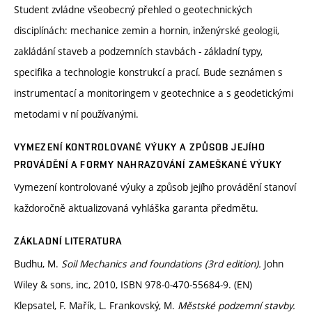
Student zvládne všeobecný přehled o geotechnických
disciplínách: mechanice zemin a hornin, inženýrské geologii,
zakládání staveb a podzemních stavbách - základní typy,
specifika a technologie konstrukcí a prací. Bude seznámen s
instrumentací a monitoringem v geotechnice a s geodetickými
metodami v ní používanými.
VYMEZENÍ KONTROLOVANÉ VÝUKY A ZPŮSOB JEJÍHO
PROVÁDĚNÍ A FORMY NAHRAZOVÁNÍ ZAMEŠKANÉ VÝUKY
Vymezení kontrolované výuky a způsob jejího provádění stanoví
každoročně aktualizovaná vyhláška garanta předmětu.
ZÁKLADNÍ LITERATURA
Budhu, M.
Soil Mechanics and foundations (3rd edition).
John
Wiley & sons, inc, 2010, ISBN 978-0-470-55684-9. (EN)
Klepsatel, F. Mařík, L. Frankovský, M.
Městské podzemní stavby.