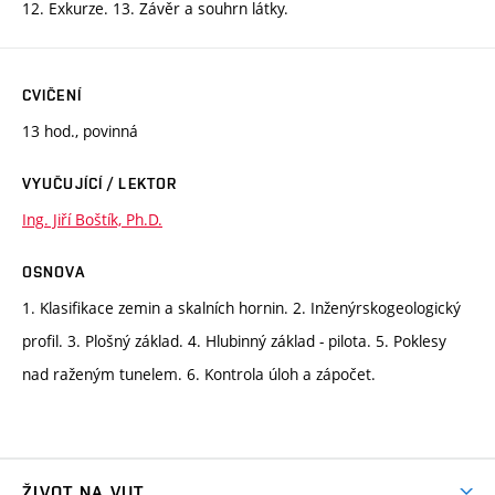
12. Exkurze. 13. Závěr a souhrn látky.
CVIČENÍ
13 hod., povinná
VYUČUJÍCÍ / LEKTOR
Ing. Jiří Boštík, Ph.D.
OSNOVA
1. Klasifikace zemin a skalních hornin. 2. Inženýrskogeologický
profil. 3. Plošný základ. 4. Hlubinný základ - pilota. 5. Poklesy
nad raženým tunelem. 6. Kontrola úloh a zápočet.
ŽIVOT NA VUT