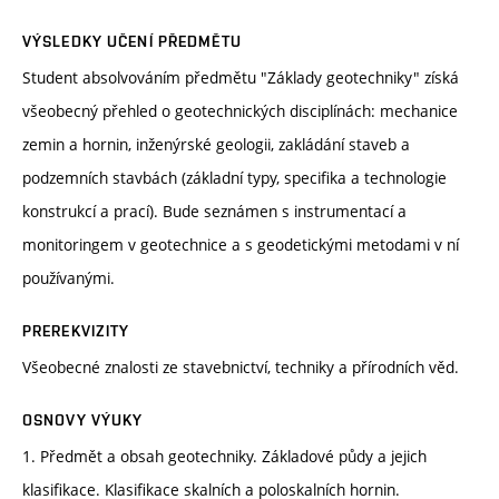
VÝSLEDKY UČENÍ PŘEDMĚTU
Student absolvováním předmětu "Základy geotechniky" získá
všeobecný přehled o geotechnických disciplínách: mechanice
zemin a hornin, inženýrské geologii, zakládání staveb a
podzemních stavbách (základní typy, specifika a technologie
konstrukcí a prací). Bude seznámen s instrumentací a
monitoringem v geotechnice a s geodetickými metodami v ní
používanými.
PREREKVIZITY
Všeobecné znalosti ze stavebnictví, techniky a přírodních věd.
OSNOVY VÝUKY
1. Předmět a obsah geotechniky. Základové půdy a jejich
klasifikace. Klasifikace skalních a poloskalních hornin.