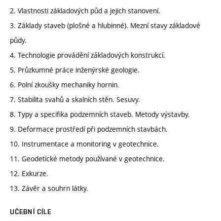
2. Vlastnosti základových půd a jejich stanovení.
3. Základy staveb (plošné a hlubinné). Mezní stavy základové
půdy.
4. Technologie provádění základových konstrukcí.
5. Průzkumné práce inženýrské geologie.
6. Polní zkoušky mechaniky hornin.
7. Stabilita svahů a skalních stěn. Sesuvy.
8. Typy a specifika podzemních staveb. Metody výstavby.
9. Deformace prostředí při podzemních stavbách.
10. Instrumentace a monitoring v geotechnice.
11. Geodetické metody používané v geotechnice.
12. Exkurze.
13. Závěr a souhrn látky.
UČEBNÍ CÍLE