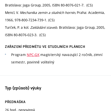
Bratislava: Jaga Group, 2005, ISBN 80-8076-021-7. (CS)
Mencl, V.
Mechanika zemin a skalních hornin
, Praha: Academia,
1966, 978-800-7234-739-1. (CS)
Turček, P. a kol.
Zakládání staveb.
Bratislava: Jaga Group, 2005,
ISBN 80-8076-023-3. (CS)
ZAŘAZENÍ PŘEDMĚTU VE STUDIJNÍCH PLÁNECH
Program
NPC-GK
magisterský navazující 2 ročník, zimní
semestr, povinně volitelný
Typ (způsob) výuky
PŘEDNÁŠKA
26 hod., nepovinná