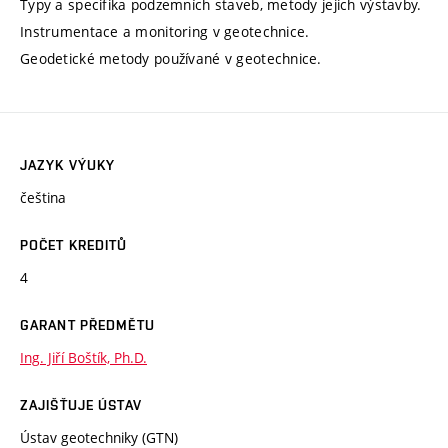
Typy a specifika podzemních staveb, metody jejich výstavby.
Instrumentace a monitoring v geotechnice.
Geodetické metody používané v geotechnice.
JAZYK VÝUKY
čeština
POČET KREDITŮ
4
GARANT PŘEDMĚTU
Ing. Jiří Boštík, Ph.D.
ZAJIŠŤUJE ÚSTAV
Ústav geotechniky (GTN)