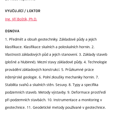
VYUČUJÍCÍ / LEKTOR
Ing. Jiří Boštík, Ph.D.
OSNOVA
1. Předmět a obsah geotechniky. Základové půdy a jejich
klasifikace. Klasifikace skalních a poloskalních hornin. 2.
Vlastnosti základových půd a jejich stanovení. 3. Základy staveb
(plošné a hlubinné). Mezní stavy základové půdy. 4. Technologie
provádění základových konstrukcí. 5. Průzkumné práce
inženýrské geologie. 6. Polní zkoušky mechaniky hornin. 7.
Stabilita svahů a skalních stěn. Sesuvy. 8. Typy a specifika
podzemních staveb. Metody výstavby. 9. Deformace prostředí
při podzemních stavbách. 10. Instrumentace a monitoring v
geotechnice. 11. Geodetické metody používané v geotechnice.