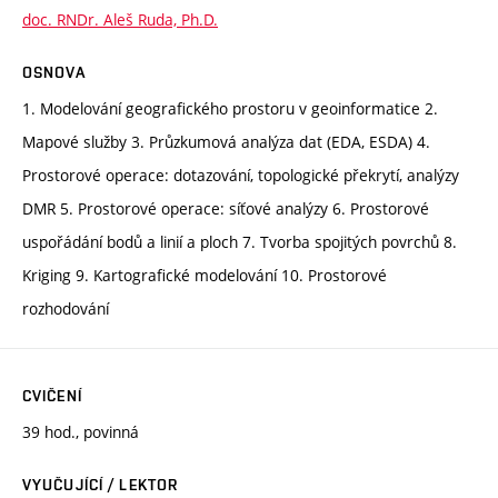
doc. RNDr. Aleš Ruda, Ph.D.
OSNOVA
1. Modelování geografického prostoru v geoinformatice 2.
Mapové služby 3. Průzkumová analýza dat (EDA, ESDA) 4.
Prostorové operace: dotazování, topologické překrytí, analýzy
DMR 5. Prostorové operace: síťové analýzy 6. Prostorové
uspořádání bodů a linií a ploch 7. Tvorba spojitých povrchů 8.
Kriging 9. Kartografické modelování 10. Prostorové
rozhodování
CVIČENÍ
39 hod., povinná
VYUČUJÍCÍ / LEKTOR