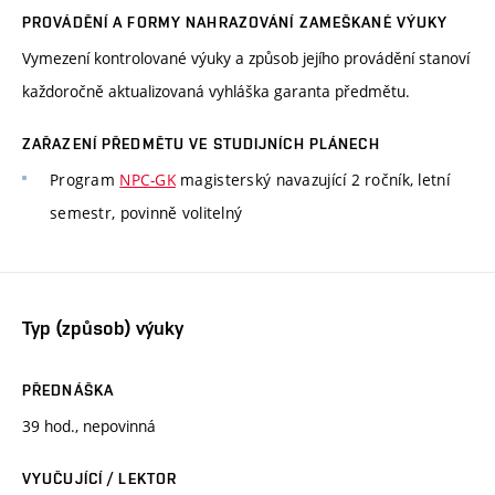
PROVÁDĚNÍ A FORMY NAHRAZOVÁNÍ ZAMEŠKANÉ VÝUKY
Vymezení kontrolované výuky a způsob jejího provádění stanoví
každoročně aktualizovaná vyhláška garanta předmětu.
ZAŘAZENÍ PŘEDMĚTU VE STUDIJNÍCH PLÁNECH
Program
NPC-GK
magisterský navazující 2 ročník, letní
semestr, povinně volitelný
Typ (způsob) výuky
PŘEDNÁŠKA
39 hod., nepovinná
VYUČUJÍCÍ / LEKTOR