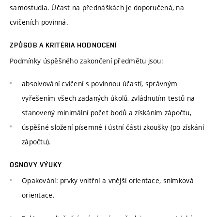
samostudia. Účast na přednáškách je doporučená, na
cvičeních povinná.
ZPŮSOB A KRITÉRIA HODNOCENÍ
Podmínky úspěšného zakončení předmětu jsou:
absolvování cvičení s povinnou účastí, správným
vyřešením všech zadaných úkolů, zvládnutím testů na
stanovený minimální počet bodů a získáním zápočtu,
úspěšné složení písemné i ústní části zkoušky (po získání
zápočtu).
OSNOVY VÝUKY
Opakování: prvky vnitřní a vnější orientace, snímková
orientace.