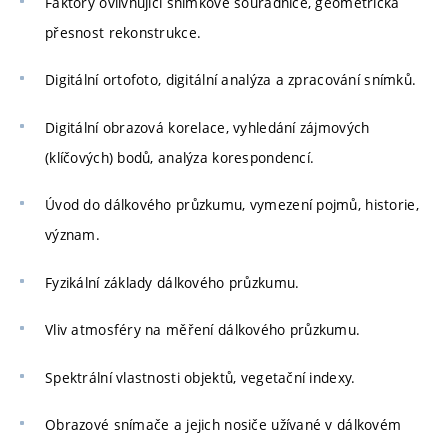
Faktory ovlivňující snímkové souřadnice, geometrická
přesnost rekonstrukce.
Digitální ortofoto, digitální analýza a zpracování snímků.
Digitální obrazová korelace, vyhledání zájmových
(klíčových) bodů, analýza korespondencí.
Úvod do dálkového průzkumu, vymezení pojmů, historie,
význam.
Fyzikální základy dálkového průzkumu.
Vliv atmosféry na měření dálkového průzkumu.
Spektrální vlastnosti objektů, vegetační indexy.
Obrazové snímače a jejich nosiče užívané v dálkovém