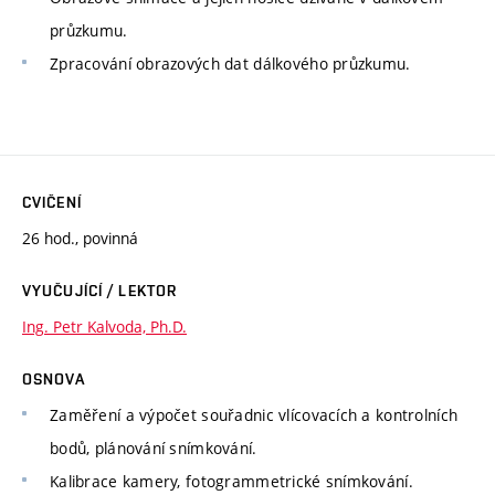
průzkumu.
Zpracování obrazových dat dálkového průzkumu.
CVIČENÍ
26 hod., povinná
VYUČUJÍCÍ / LEKTOR
Ing. Petr Kalvoda, Ph.D.
OSNOVA
Zaměření a výpočet souřadnic vlícovacích a kontrolních
bodů, plánování snímkování.
Kalibrace kamery, fotogrammetrické snímkování.