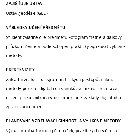
ZAJIŠŤUJE ÚSTAV
Ústav geodézie (GED)
VÝSLEDKY UČENÍ PŘEDMĚTU
Student zvládne cíle předmětu Fotogrammetrie a dálkový
průzkum Země a bude schopen prakticky aplikovat vybrané
metody.
PREREKVIZITY
Základní znalost fotogrammetrických postupů a úloh,
metody pořízení digitálních snímků, snímková orientace,
určení prvků vnitřní a vnější orientace, základy digitálního
zpracování obrazu.
PLÁNOVANÉ VZDĚLÁVACÍ ČINNOSTI A VÝUKOVÉ METODY
Výuka probíhá formou přednášek, praktických cvičení a