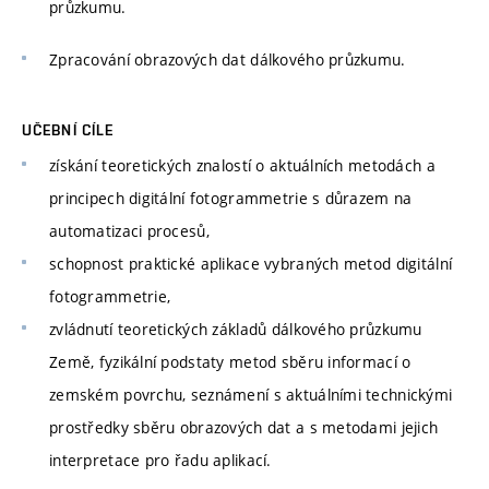
průzkumu.
Zpracování obrazových dat dálkového průzkumu.
UČEBNÍ CÍLE
získání teoretických znalostí o aktuálních metodách a
principech digitální fotogrammetrie s důrazem na
automatizaci procesů,
schopnost praktické aplikace vybraných metod digitální
fotogrammetrie,
zvládnutí teoretických základů dálkového průzkumu
Země, fyzikální podstaty metod sběru informací o
zemském povrchu, seznámení s aktuálními technickými
prostředky sběru obrazových dat a s metodami jejich
interpretace pro řadu aplikací.