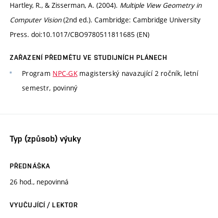
Hartley, R., & Zisserman, A. (2004).
Multiple View Geometry in
Computer Vision
(2nd ed.). Cambridge: Cambridge University
Press. doi:10.1017/CBO9780511811685 (EN)
ZAŘAZENÍ PŘEDMĚTU VE STUDIJNÍCH PLÁNECH
Program
NPC-GK
magisterský navazující 2 ročník, letní
semestr, povinný
Typ (způsob) výuky
PŘEDNÁŠKA
26 hod., nepovinná
VYUČUJÍCÍ / LEKTOR