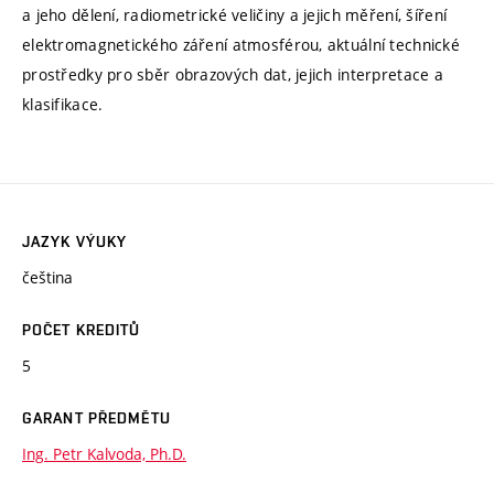
a jeho dělení, radiometrické veličiny a jejich měření, šíření
elektromagnetického záření atmosférou, aktuální technické
prostředky pro sběr obrazových dat, jejich interpretace a
klasifikace.
JAZYK VÝUKY
čeština
POČET KREDITŮ
5
GARANT PŘEDMĚTU
Ing. Petr Kalvoda, Ph.D.