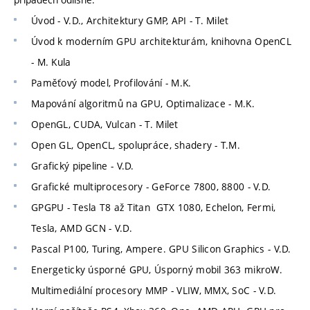
Úvod - V.D., Architektury GMP, API - T. Milet
Úvod k moderním GPU architekturám, knihovna OpenCL
- M. Kula
Paměťový model, Profilování - M.K.
Mapování algoritmů na GPU, Optimalizace - M.K.
OpenGL, CUDA, Vulcan - T. Milet
Open GL, OpenCL, spolupráce, shadery - T.M.
Grafický pipeline - V.D.
Grafické multiprocesory - GeForce 7800, 8800 - V.D.
GPGPU - Tesla T8 až Titan GTX 1080, Echelon, Fermi,
Tesla, AMD GCN - V.D.
Pascal P100, Turing, Ampere. GPU Silicon Graphics - V.D.
Energeticky úsporné GPU, Úsporný mobil 363 mikroW.
Multimediální procesory MMP - VLIW, MMX, SoC - V.D.