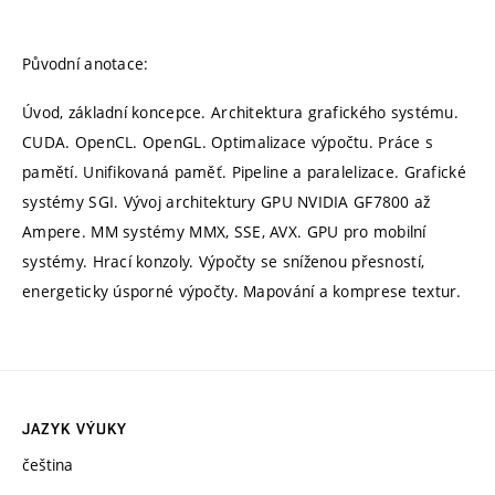
Původní anotace:
Úvod, základní koncepce. Architektura grafického systému.
CUDA. OpenCL. OpenGL. Optimalizace výpočtu. Práce s
pamětí. Unifikovaná paměť. Pipeline a paralelizace. Grafické
systémy SGI. Vývoj architektury GPU NVIDIA GF7800 až
Ampere. MM systémy MMX, SSE, AVX. GPU pro mobilní
systémy. Hrací konzoly. Výpočty se sníženou přesností,
energeticky úsporné výpočty. Mapování a komprese textur.
JAZYK VÝUKY
čeština