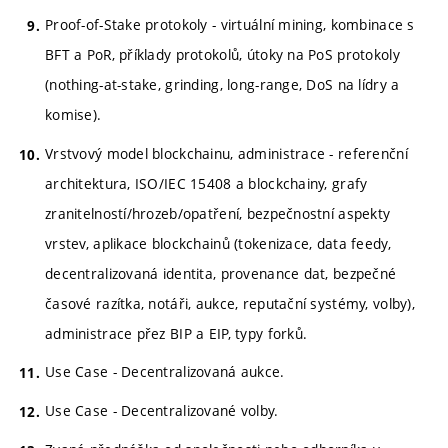
Proof-of-Stake protokoly - virtuální mining, kombinace s
BFT a PoR, příklady protokolů, útoky na PoS protokoly
(nothing-at-stake, grinding, long-range, DoS na lídry a
komise).
Vrstvový model blockchainu, administrace - referenční
architektura, ISO/IEC 15408 a blockchainy, grafy
zranitelností/hrozeb/opatření, bezpečnostní aspekty
vrstev, aplikace blockchainů (tokenizace, data feedy,
decentralizovaná identita, provenance dat, bezpečné
časové razítka, notáři, aukce, reputační systémy, volby),
administrace přez BIP a EIP, typy forků.
Use Case - Decentralizovaná aukce.
Use Case - Decentralizované volby.