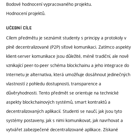
Bodové hodnocení vypracovaného projektu.
Hodnocení projektů.
UČEBNÍ CÍLE
Cílem předmětu je seznámit studenty s principy a protokoly v
plně decentralizované (P2P) síťové komunikaci. Zatímco aspekty
klient-server komunikace jsou důležité, méně tradiční, ale nově
vznikající peer-to-peer schéma blockchainu a jeho integrace do
Internetu je alternativa, která umožňuje dosáhnout jedinečných
vlastností z pohledu dostupnosti, transparence a
důvěryhodnosti. Tento předmět se orientuje na technické
aspekty blockchainových systémů, smart kontraktů a
decentralizovaných aplikacií. Studenti se naučí, jak jsou tyto
systémy postaveny, jak s nimi komunikovat, jak navrhovat a
vytvářet zabezpečené decentralizované aplikace. Získané