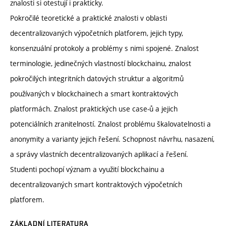
znalosti si otestují i prakticky.
Pokročilé teoretické a praktické znalosti v oblasti
decentralizovaných výpočetních platforem, jejich typy,
konsenzuální protokoly a problémy s nimi spojené. Znalost
terminologie, jedinečných vlastností blockchainu, znalost
pokročilých integritních datových struktur a algoritmů
používaných v blockchainech a smart kontraktových
platformách. Znalost praktických use case-ů a jejich
potenciálních zranitelností. Znalost problému škalovatelnosti a
anonymity a varianty jejich řešení. Schopnost návrhu, nasazení,
a správy vlastních decentralizovaných aplikací a řešení.
Studenti pochopí význam a využití blockchainu a
decentralizovaných smart kontraktových výpočetních
platforem.
ZÁKLADNÍ LITERATURA