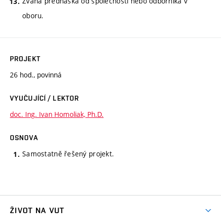
Zvaná přednáška od společnosti nebo odborníka v
oboru.
PROJEKT
26 hod., povinná
VYUČUJÍCÍ / LEKTOR
doc. Ing. Ivan Homoliak, Ph.D.
OSNOVA
Samostatně řešený projekt.
ŽIVOT NA VUT