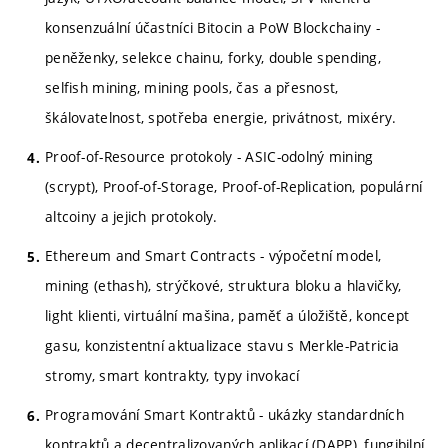
konsenzuální účastníci Bitocin a PoW Blockchainy -
peněženky, selekce chainu, forky, double spending,
selfish mining, mining pools, čas a přesnost,
škálovatelnost, spotřeba energie, privátnost, mixéry.
Proof-of-Resource protokoly - ASIC-odolný mining
(scrypt), Proof-of-Storage, Proof-of-Replication, populární
altcoiny a jejich protokoly.
Ethereum and Smart Contracts - výpočetní model,
mining (ethash), strýčkové, struktura bloku a hlavičky,
light klienti, virtuální mašina, paměť a úložiště, koncept
gasu, konzistentní aktualizace stavu s Merkle-Patricia
stromy, smart kontrakty, typy invokací
Programování Smart Kontraktů - ukázky standardních
kontraktů a decentralizovaných aplikací (DAPP), fungibilní