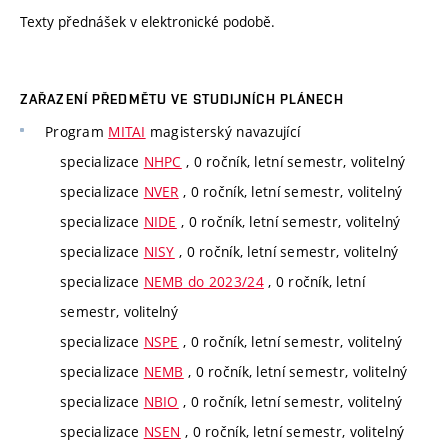
Texty přednášek v elektronické podobě.
ZAŘAZENÍ PŘEDMĚTU VE STUDIJNÍCH PLÁNECH
Program
MITAI
magisterský navazující
specializace
NHPC
, 0 ročník, letní semestr, volitelný
specializace
NVER
, 0 ročník, letní semestr, volitelný
specializace
NIDE
, 0 ročník, letní semestr, volitelný
specializace
NISY
, 0 ročník, letní semestr, volitelný
specializace
NEMB do 2023/24
, 0 ročník, letní
semestr, volitelný
specializace
NSPE
, 0 ročník, letní semestr, volitelný
specializace
NEMB
, 0 ročník, letní semestr, volitelný
specializace
NBIO
, 0 ročník, letní semestr, volitelný
specializace
NSEN
, 0 ročník, letní semestr, volitelný