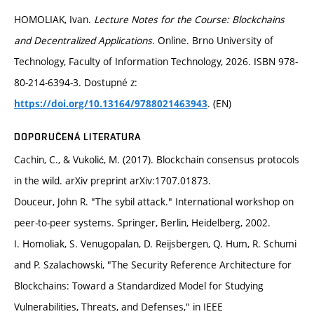
HOMOLIAK, Ivan.
Lecture Notes for the Course: Blockchains
and Decentralized Applications
. Online. Brno University of
Technology, Faculty of Information Technology, 2026. ISBN 978-
80-214-6394-3. Dostupné z:
. (EN)
https://doi.org/10.13164/9788021463943
DOPORUČENÁ LITERATURA
Cachin, C., & Vukolić, M. (2017). Blockchain consensus protocols
in the wild. arXiv preprint arXiv:1707.01873.
Douceur, John R. "The sybil attack." International workshop on
peer-to-peer systems. Springer, Berlin, Heidelberg, 2002.
I. Homoliak, S. Venugopalan, D. Reijsbergen, Q. Hum, R. Schumi
and P. Szalachowski, "The Security Reference Architecture for
Blockchains: Toward a Standardized Model for Studying
Vulnerabilities, Threats, and Defenses," in IEEE