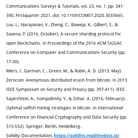
Communications Surveys & Tutorials, vol. 23, no. 1, pp. 341-
390, Firstquarter 2021, doi: 10.1109/COMST.2020.3033665.
Luu, L., Narayanan, V., Zheng, C., Baweja, K., Gilbert, S., &
Saxena, P. (2016, October). A secure sharding protocol for
open blockchains. In Proceedings of the 2016 ACM SIGSAC
Conference on Computer and Communications Security (pp.
17-30).
Miers, I., Garman, C., Green, M., & Rubin, A. D. (2013, May).
Zerocoin: Anonymous distributed ecash from bitcoin. In 2013
IEEE Symposium on Security and Privacy (pp. 397-411). IEEE.
Sapirshtein, A., Sompolinsky, Y., & Zohar, A. (2016, February).
Optimal selfish mining strategies in bitcoin. In International
Conference on Financial Cryptography and Data Security (pp.
515-532). Springer, Berlin, Heidelberg.
Solidity Documentation,
https://solidity.readthedocs.io/