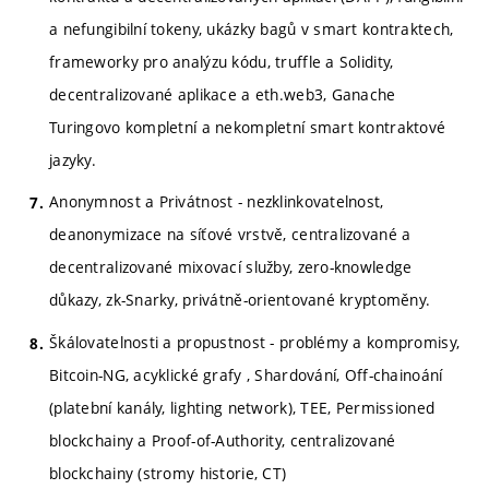
a nefungibilní tokeny, ukázky bagů v smart kontraktech,
frameworky pro analýzu kódu, truffle a Solidity,
decentralizované aplikace a eth.web3, Ganache
Turingovo kompletní a nekompletní smart kontraktové
jazyky.
Anonymnost a Privátnost - nezklinkovatelnost,
deanonymizace na síťové vrstvě, centralizované a
decentralizované mixovací služby, zero-knowledge
důkazy, zk-Snarky, privátně-orientované kryptoměny.
Škálovatelnosti a propustnost - problémy a kompromisy,
Bitcoin-NG, acyklické grafy , Shardování, Off-chainoání
(platební kanály, lighting network), TEE, Permissioned
blockchainy a Proof-of-Authority, centralizované
blockchainy (stromy historie, CT)