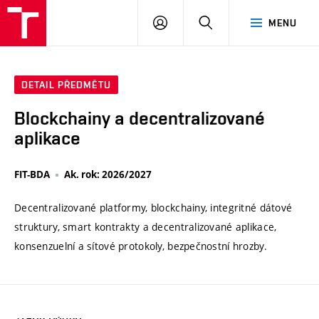
VUT
PŘIHLÁSIT
HLEDAT
MENU
SE
DETAIL PŘEDMĚTU
Blockchainy a decentralizované
aplikace
FIT-BDA
Ak. rok: 2026/2027
Decentralizované platformy, blockchainy, integritné dátové
struktury, smart kontrakty a decentralizované aplikace,
konsenzuelní a sítové protokoly, bezpečnostní hrozby.