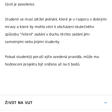
částí je povoleno).
Studenti se musí zdržet jednání, které je v rozporu s dobrými
mravy a které by mohlo vést k obcházení skutečného
způsobu "řešení" zadání v duchu těchto zadání jimi
samotnými nebo jinými studenty.
Pokud student(i) poruší výše uvedená pravidla, může mu
hodnocení projektu být sníženo až na 0 bodů.
ŽIVOT NA VUT