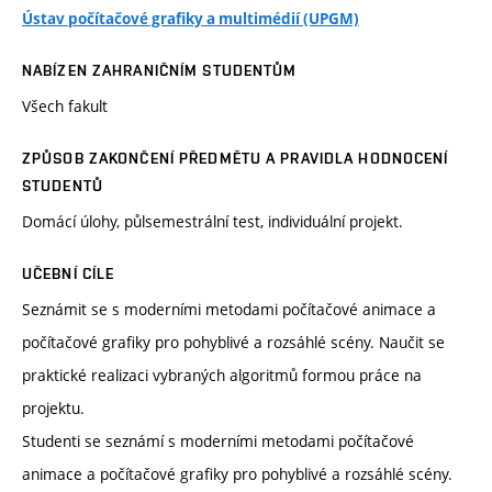
Ústav počítačové grafiky a multimédií (UPGM)
NABÍZEN ZAHRANIČNÍM STUDENTŮM
Všech fakult
ZPŮSOB ZAKONČENÍ PŘEDMĚTU A PRAVIDLA HODNOCENÍ
STUDENTŮ
Domácí úlohy, půlsemestrální test, individuální projekt.
UČEBNÍ CÍLE
Seznámit se s moderními metodami počítačové animace a
počítačové grafiky pro pohyblivé a rozsáhlé scény. Naučit se
praktické realizaci vybraných algoritmů formou práce na
projektu.
Studenti se seznámí s moderními metodami počítačové
animace a počítačové grafiky pro pohyblivé a rozsáhlé scény.