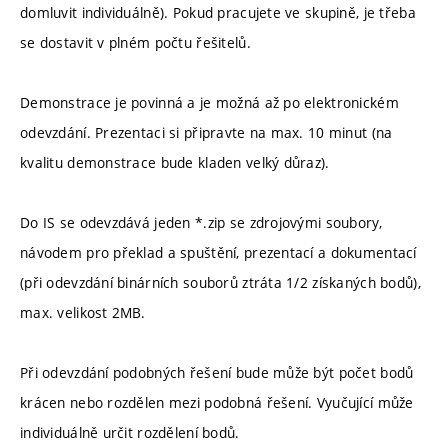
domluvit individuálně). Pokud pracujete ve skupině, je třeba
se dostavit v plném počtu řešitelů.
Demonstrace je povinná a je možná až po elektronickém
odevzdání. Prezentaci si připravte na max. 10 minut (na
kvalitu demonstrace bude kladen velký důraz).
Do IS se odevzdává jeden *.zip se zdrojovými soubory,
návodem pro překlad a spuštění, prezentací a dokumentací
(při odevzdání binárních souborů ztráta 1/2 získaných bodů),
max. velikost 2MB.
Při odevzdání podobných řešení bude může být počet bodů
krácen nebo rozdělen mezi podobná řešení. Vyučující může
individuálně určit rozdělení bodů.