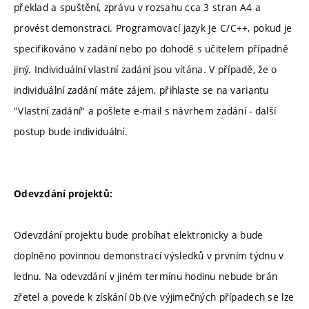
překlad a spuštění, zprávu v rozsahu cca 3 stran A4 a
provést demonstraci. Programovací jazyk Je C/C++, pokud je
specifikováno v zadání nebo po dohodě s učitelem případně
jiný. Individuální vlastní zadání jsou vítána. V případě, že o
individuální zadání máte zájem, přihlaste se na variantu
"Vlastní zadání" a pošlete e-mail s návrhem zadání - další
postup bude individuální.
Odevzdání projektů:
Odevzdání projektu bude probíhat elektronicky a bude
doplněno povinnou demonstrací výsledků v prvním týdnu v
lednu. Na odevzdání v jiném termínu hodinu nebude brán
zřetel a povede k získání 0b (ve výjimečných případech se lze