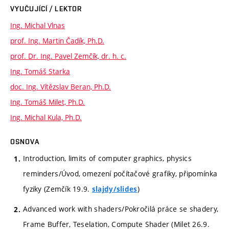
VYUČUJÍCÍ / LEKTOR
Ing. Michal Vlnas
prof. Ing. Martin Čadík, Ph.D.
prof. Dr. Ing. Pavel Zemčík, dr. h. c.
Ing. Tomáš Starka
doc. Ing. Vítězslav Beran, Ph.D.
Ing. Tomáš Milet, Ph.D.
Ing. Michal Kula, Ph.D.
OSNOVA
Introduction, limits of computer graphics, physics
reminders/Úvod, omezení počítačové grafiky, připomínka
fyziky (Zemčík 19.9.
)
slajdy/slides
Advanced work with shaders/Pokročilá práce se shadery,
Frame Buffer, Teselation, Compute Shader (Milet 26.9.