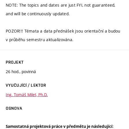
NOTE: The topics and dates are just FYI, not guaranteed,
and will be continuously updated.
POZOR!!! Témata a data přednášek jsou orientační a budou
v průběhu semestru aktualizována.
PROJEKT
26 hod., povinná
VYUČUJÍCÍ / LEKTOR
Ing. Tomáš Milet, Ph.D.
OSNOVA
Samostatná projektová práce v předmětu je následující: