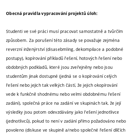
Obecná pravidla vypracování projektů úloh:
Studenti ve své práci musí pracovat samostatně a tvůrčím
způsobem. Za porušení této zásady se považuje zejména
reverzní inženýrství (disasebmling, dekompilace a podobné
postupy), kopírování příkladů řešení, hotových řešení nebo
obdobných podkladů, které jsou zveřejněny nebo jsou
studentům jinak dostupné (jedná se o kopírování celých
řešení nebo jejich tak velkých částí, že jejich okopírování
vede k funkčně shodnému nebo velmi obdobnému řešení
zadání), společná práce na zadání ve skupinách tak, že její
výsledky jsou potom odevzdávány jako řešení jednotlivce
(jednotlivců), pokud to není v zadání přímo požadováno nebo
povoleno (diskuse ve skupině a/nebo společné řešení dílčích