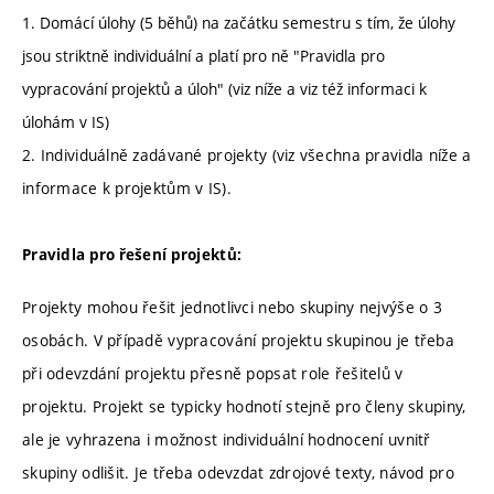
1. Domácí úlohy (5 běhů) na začátku semestru s tím, že úlohy
jsou striktně individuální a platí pro ně "Pravidla pro
vypracování projektů a úloh" (viz níže a viz též informaci k
úlohám v IS)
2. Individuálně zadávané projekty (viz všechna pravidla níže a
informace k projektům v IS).
Pravidla pro řešení projektů:
Projekty mohou řešit jednotlivci nebo skupiny nejvýše o 3
osobách. V případě vypracování projektu skupinou je třeba
při odevzdání projektu přesně popsat role řešitelů v
projektu. Projekt se typicky hodnotí stejně pro členy skupiny,
ale je vyhrazena i možnost individuální hodnocení uvnitř
skupiny odlišit. Je třeba odevzdat zdrojové texty, návod pro