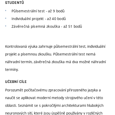
STUDENTŮ
Půlsemestrální test - až 9 bodů
Individuální projekt - až 40 bodů
Závěrečná písemná zkouška - až 51 bodů
Kontrolovaná výuka zahrnuje půlsemestrální test, individuální
projekt a písemnou zkoušku. Půlsemestrální test nemá
náhradní termín, závěrečná zkouška má dva možné náhradní
termíny.
UČEBNÍ CÍLE
Porozumět počítačovému zpracování přirozeného jazyka a
naučit se aplikovat moderní metody strojového učení v této
oblasti. Seznámit se s pokročilými architekturami hlubokých
neuronových sítí, které jsou úspěšně používány v rozličných