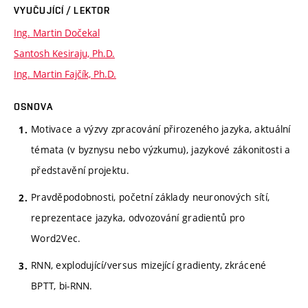
VYUČUJÍCÍ / LEKTOR
Ing. Martin Dočekal
Santosh Kesiraju, Ph.D.
Ing. Martin Fajčík, Ph.D.
OSNOVA
Motivace a výzvy zpracování přirozeného jazyka, aktuální
témata (v byznysu nebo výzkumu), jazykové zákonitosti a
představění projektu.
Pravděpodobnosti, početní základy neuronových sítí,
reprezentace jazyka, odvozování gradientů pro
Word2Vec.
RNN, explodující/versus mizející gradienty, zkrácené
BPTT, bi-RNN.