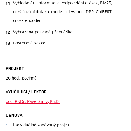
Vyhledávání informací a zodpovídání otázek, BM25,
rozšiřování dotazu, model relevance, DPR, ColBERT,
cross-encoder.
Vyhrazená pozvaná přednáška.
Posterová sekce.
PROJEKT
26 hod., povinná
VYUČUJÍCÍ / LEKTOR
doc. RNDr. Pavel Smrž, Ph.D.
OSNOVA
Individuálně zadávaný projekt