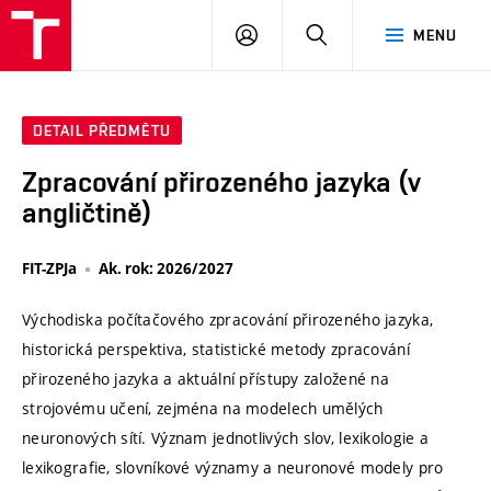
VUT
PŘIHLÁSIT
HLEDAT
MENU
SE
DETAIL PŘEDMĚTU
Zpracování přirozeného jazyka (v
angličtině)
FIT-ZPJa
Ak. rok: 2026/2027
Východiska počítačového zpracování přirozeného jazyka,
historická perspektiva, statistické metody zpracování
přirozeného jazyka a aktuální přístupy založené na
strojovému učení, zejména na modelech umělých
neuronových sítí. Význam jednotlivých slov, lexikologie a
lexikografie, slovníkové významy a neuronové modely pro