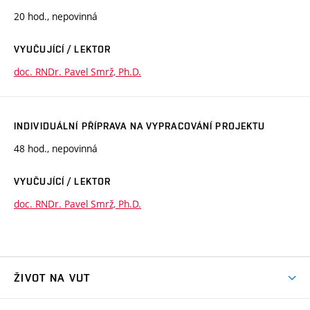
20 hod., nepovinná
VYUČUJÍCÍ / LEKTOR
doc. RNDr. Pavel Smrž, Ph.D.
INDIVIDUÁLNÍ PŘÍPRAVA NA VYPRACOVÁNÍ PROJEKTU
48 hod., nepovinná
VYUČUJÍCÍ / LEKTOR
doc. RNDr. Pavel Smrž, Ph.D.
ŽIVOT NA VUT
Atmosféra VUT