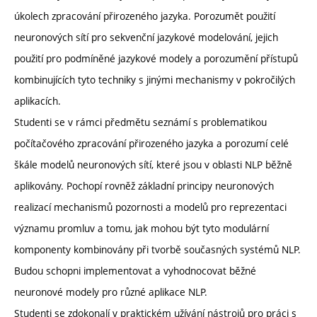
úkolech zpracování přirozeného jazyka. Porozumět použití
neuronových sítí pro sekvenční jazykové modelování, jejich
použití pro podmíněné jazykové modely a porozumění přístupů
kombinujících tyto techniky s jinými mechanismy v pokročilých
aplikacích.
Studenti se v rámci předmětu seznámí s problematikou
počítačového zpracování přirozeného jazyka a porozumí celé
škále modelů neuronových sítí, které jsou v oblasti NLP běžně
aplikovány. Pochopí rovněž základní principy neuronových
realizací mechanismů pozornosti a modelů pro reprezentaci
významu promluv a tomu, jak mohou být tyto modulární
komponenty kombinovány při tvorbě současných systémů NLP.
Budou schopni implementovat a vyhodnocovat běžné
neuronové modely pro různé aplikace NLP.
Studenti se zdokonalí v praktickém užívání nástrojů pro práci s