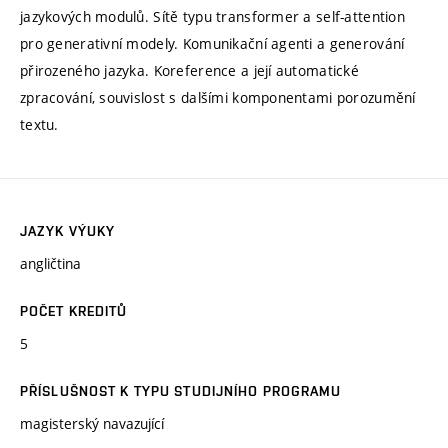
jazykových modulů. Sítě typu transformer a self-attention
pro generativní modely. Komunikační agenti a generování
přirozeného jazyka. Koreference a její automatické
zpracování, souvislost s dalšími komponentami porozumění
textu.
JAZYK VÝUKY
angličtina
POČET KREDITŮ
5
PŘÍSLUŠNOST K TYPU STUDIJNÍHO PROGRAMU
magisterský navazující