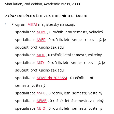
Simulation, 2nd edition, Academic Press, 2000
ZAŘAZENÍ PŘEDMĚTU VE STUDIJNÍCH PLÁNECH
Program
MITAI
magisterský navazující
specializace
NHPC
, 0 ročník, letní semestr, volitelný
specializace
NVER
, 0 ročník, letní semestr, povinný, je
součástí profilujícího základu
specializace
NIDE
, 0 ročník, letní semestr, volitelný
specializace
NISY
, 0 ročník, letní semestr, povinný, je
součástí profilujícího základu
specializace
NEMB do 2023/24
, 0 ročník, letní
semestr, volitelný
specializace
NSPE
, 0 ročník, letní semestr, volitelný
specializace
NEMB
, 0 ročník, letní semestr, volitelný
specializace
NBIO
, 0 ročník, letní semestr, volitelný