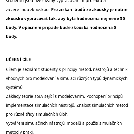
studentů jsou ověřovány vypracováním projektů a
závěrečnou zkouškou.
Pro získání bodů ze zkoušky je nutné
zkoušku vypracovat tak, aby byla hodnocena nejméně 30
body. V opačném případě bude zkouška hodnocena 0
body.
UČEBNÍ CÍLE
Cílem je seznámit studenty s principy metod, nástrojů a technik
vhodných pro modelování a simulaci různých typů dynamických
systémů.
Základy teorie související s modelováním. Pochopení principů
implementace simulačních nástrojů. Znalost simulačních metod
pro různé třídy simulačních úloh.
Vytváření simulačních nástrojů, modelů a použití simulačních
metod v praxi.