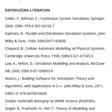
DOPORUČENÁ LITERATURA
Cellier, F., Kofman, E.: Continuous System Simulation, Springer,
2006, ISBN: 978-0-387-26102-7
Fujimoto, R.: Parallel and Distribution Simulation Systems, John
Wiley & Sons, 1999, ISBN:0471183830
Chopard, B.: Cellular Automata Modelling od Physical Systems,
Cambridge University Press, 1998, ISBN:0-521-67345-3
Law, A., Kelton, D.: Simulation Modelling and Analysis, McGraw-
Hill, 2000, ISBN 0-07-100803-9
Nutaro, J.: Building Software for Simulation: Theory and
Algorithms, with Applications in C++. John Wiley & Sons, 2011,
ISBN-13: 978-0470414699
Soubor materiálů dostupný na WWW stránce předmětu.
Zeigler B., Praehofer H., Kim T.: Theory of Modelling and