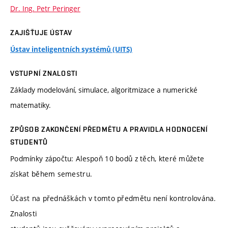
Dr. Ing. Petr Peringer
ZAJIŠŤUJE ÚSTAV
Ústav inteligentních systémů (UITS)
VSTUPNÍ ZNALOSTI
Základy modelování, simulace, algoritmizace a numerické
matematiky.
ZPŮSOB ZAKONČENÍ PŘEDMĚTU A PRAVIDLA HODNOCENÍ
STUDENTŮ
Podmínky zápočtu: Alespoň 10 bodů z těch, které můžete
získat během semestru.
Účast na přednáškách v tomto předmětu není kontrolována.
Znalosti