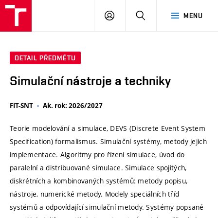
VUT
PŘIHLÁSIT
HLEDAT
MENU
SE
DETAIL PŘEDMĚTU
Simulační nástroje a techniky
FIT-SNT
Ak. rok: 2026/2027
Teorie modelování a simulace, DEVS (Discrete Event System
Specification) formalismus. Simulační systémy, metody jejich
implementace. Algoritmy pro řízení simulace, úvod do
paralelní a distribuované simulace. Simulace spojitých,
diskrétních a kombinovaných systémů: metody popisu,
nástroje, numerické metody. Modely speciálních tříd
systémů a odpovídající simulační metody. Systémy popsané