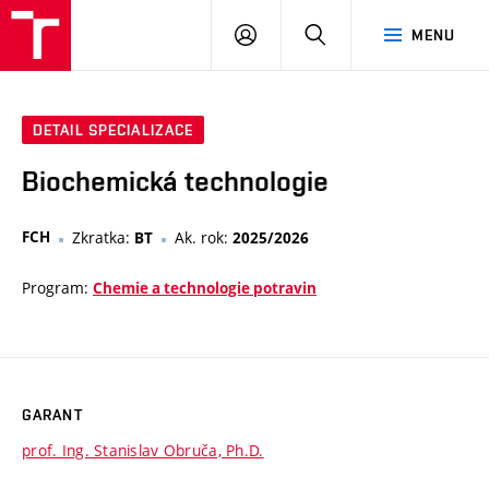
VUT
PŘIHLÁSIT
HLEDAT
MENU
SE
DETAIL SPECIALIZACE
Biochemická technologie
FCH
Zkratka:
Ak. rok:
BT
2025/2026
Program:
Chemie a technologie potravin
GARANT
prof. Ing. Stanislav Obruča, Ph.D.