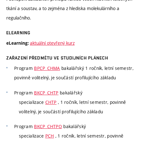
tkání a soustav, a to zejména z hlediska molekulárního a
regulačního.
ELEARNING
aktuální otevřený kurz
eLearning:
ZAŘAZENÍ PŘEDMĚTU VE STUDIJNÍCH PLÁNECH
Program
BPCP_CHMA
bakalářský 1 ročník, letní semestr,
povinně volitelný, je součástí profilujícího základu
Program
BKCP_CHTP
bakalářský
specializace
CHTP
, 1 ročník, letní semestr, povinně
volitelný, je součástí profilujícího základu
Program
BKCP_CHTPO
bakalářský
specializace
PCH
, 1 ročník, letní semestr, povinně