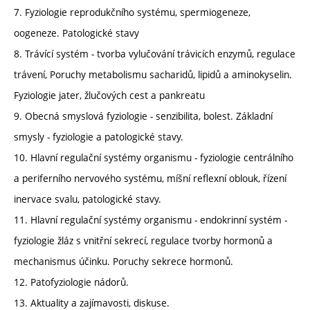
7. Fyziologie reprodukčního systému, spermiogeneze,
oogeneze. Patologické stavy
8. Trávící systém - tvorba vylučování trávicích enzymů, regulace
trávení, Poruchy metabolismu sacharidů, lipidů a aminokyselin.
Fyziologie jater, žlučových cest a pankreatu
9. Obecná smyslová fyziologie - senzibilita, bolest. Základní
smysly - fyziologie a patologické stavy.
10. Hlavní regulační systémy organismu - fyziologie centrálního
a periferního nervového systému, míšní reflexní oblouk, řízení
inervace svalu, patologické stavy.
11. Hlavní regulační systémy organismu - endokrinní systém -
fyziologie žláz s vnitřní sekrecí, regulace tvorby hormonů a
mechanismus účinku. Poruchy sekrece hormonů.
12. Patofyziologie nádorů.
13. Aktuality a zajímavosti, diskuse.