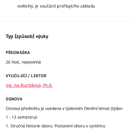
volitelný, je součástí profilujícího základu
Typ (způsob) výuky
PŘEDNÁŠKA
26 hod., nepovinná
VYUČUJÍCÍ / LEKTOR
Ing. Iva Buchtíková, Ph.D.
OSNOVA
Osnova předmětu je uvedena v týdenním členění témat (týden
1 - 13 semestru):
1. Stručná historie oboru. Postavení oboru v systému