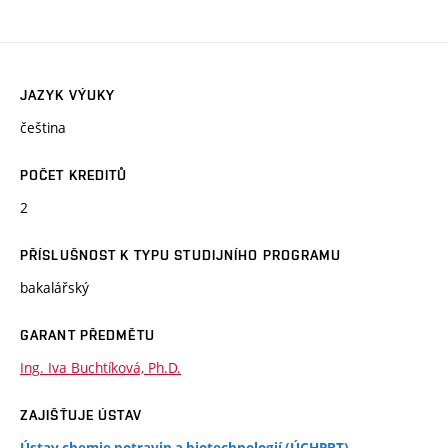
JAZYK VÝUKY
čeština
POČET KREDITŮ
2
PŘÍSLUŠNOST K TYPU STUDIJNÍHO PROGRAMU
bakalářský
GARANT PŘEDMĚTU
Ing. Iva Buchtíková, Ph.D.
ZAJIŠŤUJE ÚSTAV