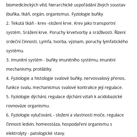
biomedicínckých věd, hierarchické uspořádání živých soustav
(buňka, tkáň, orgán, organismus. Fyziologie buňky
2. Tekutá tkáň - krev -složení krve. Krev jako transportní
systém. Srážení krve. Poruchy krvetvorby a srážlivosti. Řízení
srdeční činnosti. Lymfa, tvorba, význam, poruchy lymfatického
systému.
3. Imunitní systém - buňky imunitního systému, imunitní
mechanismy, protilátky.
4. Fyziologie a histologie svalové buňky, nervosvalový přenos,
funkce svalu, mechanismus svalové kontrakce její regulace.
5. Fyziologie dýchání, regulace dýchání vztah k acidobazické
rovnováze organismu.
6. Fyziologie vylučování, - složení a vlastnosti moče, regulace
činnosti ledvin, homeostáza, hospodaření organismu s
elektrolyty - patologické stavy.