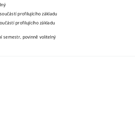
lný
součástí profilujícího základu
oučástí profilujícího základu
í semestr, povinně volitelný