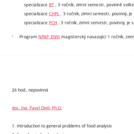
specializace
BT
, 3 ročník, zimní semestr, povinně volite
specializace
CHPL
, 3 ročník, zimní semestr, povinný, je 
specializace
PCH
, 3 ročník, zimní semestr, povinný, je s
Program
NPAP_ENVI
magisterský navazující 1 ročník, zimn
26 hod., nepovinná
doc. Ing. Pavel Diviš, Ph.D.
1. Introduction to general problems of food analysis