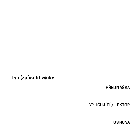
Typ (způsob) výuky
PŘEDNÁŠKA
VYUČUJÍCÍ / LEKTOR
OSNOVA