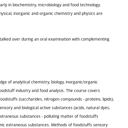
arly in biochemistry, microbiology and food technology.
physical, inorganic and organic chemistry and physics are
 talked over during an oral examination with complementing
ge of analytical chemistry, biology, inorganic/organic
oodstuff industry and food analysis. The course covers
odstuffs (saccharides, nitrogen compounds - proteins, lipids),
nsory and biological active substances (acids, natural dyes,
extraneous substances - polluting matter of foodstuffs
genic extraneous substances. Methods of foodstuffs sensory