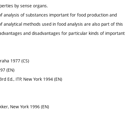
operties by sense organs.
of analysis of substances important for food production and
 analytical methods used in food analysis are also part of this
advantages and disadvantages for particular kinds of important
 Praha 1977 (CS)
997 (EN)
3rd Ed., ITP, New York 1994 (EN)
ekker, New York 1996 (EN)