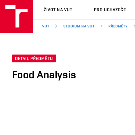
VUT
ŽIVOT NA VUT
PRO UCHAZEČE
VUT
STUDIUM NA VUT
PŘEDMĚTY
DETAIL PŘEDMĚTU
Food Analysis