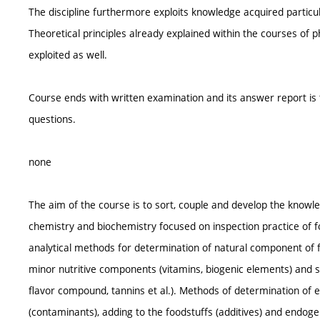
The discipline furthermore exploits knowledge acquired particul
Theoretical principles already explained within the courses of 
exploited as well.
Course ends with written examination and its answer report is
questions.
none
The aim of the course is to sort, couple and develop the knowled
chemistry and biochemistry focused on inspection practice of f
analytical methods for determination of natural component of fo
minor nutritive components (vitamins, biogenic elements) and se
flavor compound, tannins et al.). Methods of determination of 
(contaminants), adding to the foodstuffs (additives) and endo