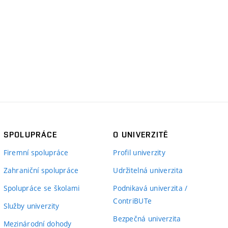
SPOLUPRÁCE
O UNIVERZITĚ
Firemní spolupráce
Profil univerzity
Zahraniční spolupráce
Udržitelná univerzita
Spolupráce se školami
Podnikavá univerzita /
ContriBUTe
Služby univerzity
Bezpečná univerzita
Mezinárodní dohody