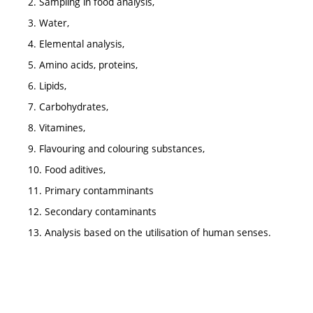
2. Sampling in food analysis,
3. Water,
4. Elemental analysis,
5. Amino acids, proteins,
6. Lipids,
7. Carbohydrates,
8. Vitamines,
9. Flavouring and colouring substances,
10. Food aditives,
11. Primary contamminants
12. Secondary contaminants
13. Analysis based on the utilisation of human senses.