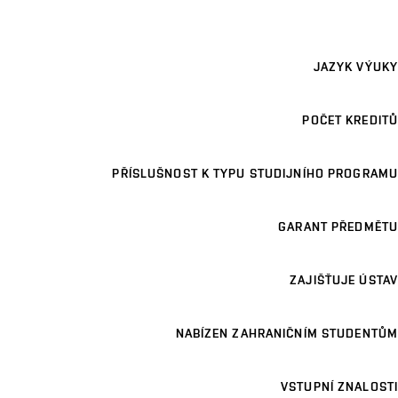
JAZYK VÝUKY
POČET KREDITŮ
PŘÍSLUŠNOST K TYPU STUDIJNÍHO PROGRAMU
GARANT PŘEDMĚTU
ZAJIŠŤUJE ÚSTAV
NABÍZEN ZAHRANIČNÍM STUDENTŮM
VSTUPNÍ ZNALOSTI