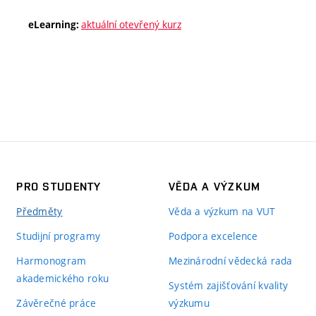
aktuální otevřený kurz
eLearning:
PRO STUDENTY
VĚDA A VÝZKUM
Předměty
Věda a výzkum na VUT
Studijní programy
Podpora excelence
Harmonogram
Mezinárodní vědecká rada
akademického roku
Systém zajišťování kvality
Závěrečné práce
výzkumu