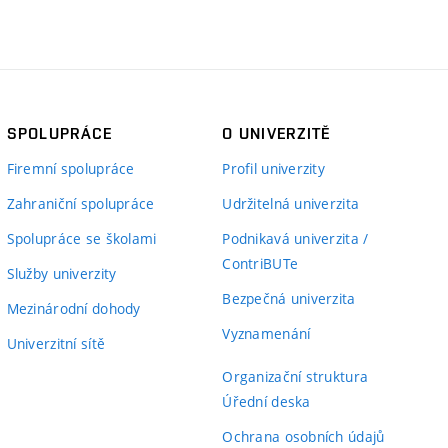
SPOLUPRÁCE
O UNIVERZITĚ
Firemní spolupráce
Profil univerzity
Zahraniční spolupráce
Udržitelná univerzita
Spolupráce se školami
Podnikavá univerzita /
ContriBUTe
Služby univerzity
Bezpečná univerzita
Mezinárodní dohody
Vyznamenání
Univerzitní sítě
Organizační struktura
Úřední deska
Ochrana osobních údajů