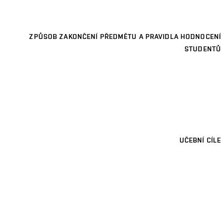
ZPŮSOB ZAKONČENÍ PŘEDMĚTU A PRAVIDLA HODNOCENÍ
STUDENTŮ
UČEBNÍ CÍLE