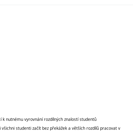
cí k nutnému vyrovnání rozdílných znalostí studentů
 všichni studenti začít bez překážek a větších rozdílů pracovat v