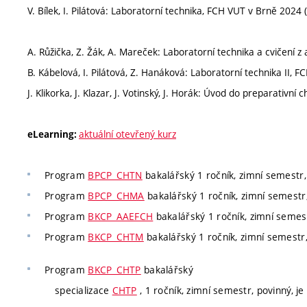
V. Bílek, I. Pilátová: Laboratorní technika, FCH VUT v Brně 2024 
A. Růžička, Z. Žák, A. Mareček: Laboratorní technika a cvičení 
B. Kábelová, I. Pilátová, Z. Hanáková: Laboratorní technika II, 
J. Klikorka, J. Klazar, J. Votinský, J. Horák: Úvod do preparativn
aktuální otevřený kurz
eLearning:
Program
BPCP_CHTN
bakalářský 1 ročník, zimní semestr,
Program
BPCP_CHMA
bakalářský 1 ročník, zimní semestr, 
Program
BKCP_AAEFCH
bakalářský 1 ročník, zimní semest
Program
BKCP_CHTM
bakalářský 1 ročník, zimní semestr, 
Program
BKCP_CHTP
bakalářský
specializace
CHTP
, 1 ročník, zimní semestr, povinný, je 