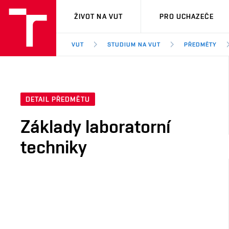
VUT
ŽIVOT NA VUT
PRO UCHAZEČE
VUT
STUDIUM NA VUT
PŘEDMĚTY
DETAIL PŘEDMĚTU
Základy laboratorní
techniky