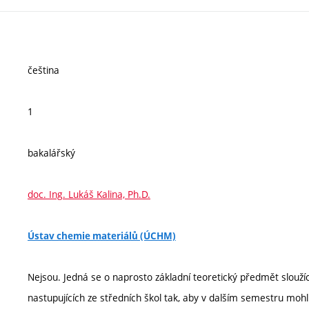
čeština
1
bakalářský
doc. Ing. Lukáš Kalina, Ph.D.
Ústav chemie materiálů (ÚCHM)
Nejsou. Jedná se o naprosto základní teoretický předmět slouží
nastupujících ze středních škol tak, aby v dalším semestru mohli