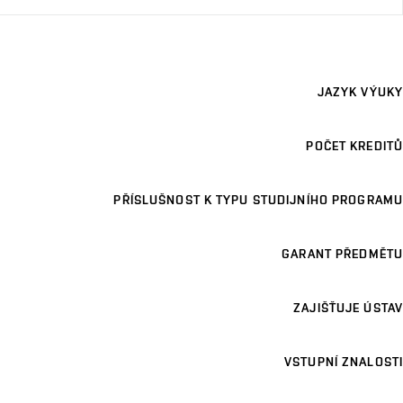
JAZYK VÝUKY
POČET KREDITŮ
PŘÍSLUŠNOST K TYPU STUDIJNÍHO PROGRAMU
GARANT PŘEDMĚTU
ZAJIŠŤUJE ÚSTAV
VSTUPNÍ ZNALOSTI