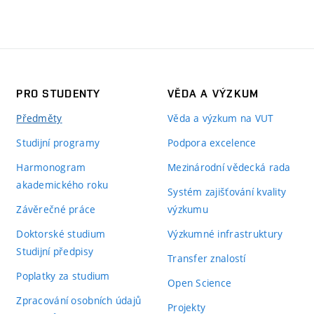
PRO STUDENTY
VĚDA A VÝZKUM
Předměty
Věda a výzkum na VUT
Studijní programy
Podpora excelence
Harmonogram
Mezinárodní vědecká rada
akademického roku
Systém zajišťování kvality
Závěrečné práce
výzkumu
Doktorské studium
Výzkumné infrastruktury
Studijní předpisy
Transfer znalostí
Poplatky za studium
Open Science
Zpracování osobních údajů
Projekty