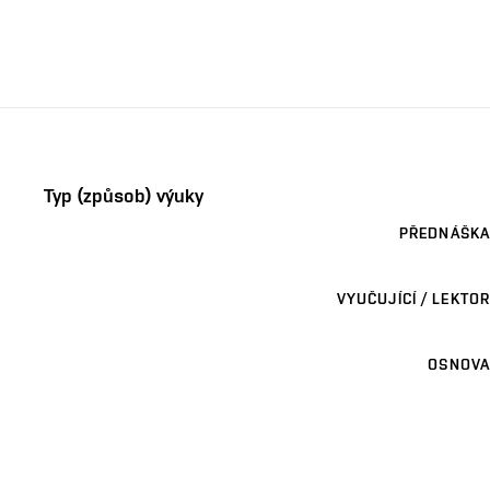
Typ (způsob) výuky
PŘEDNÁŠKA
VYUČUJÍCÍ / LEKTOR
OSNOVA