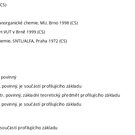
(CS)
z anorganické chemie, MU, Brno 1998 (CS)
FCH VUT v Brně 1999 (CS)
í chemie, SNTL/ALFA, Praha 1972 (CS)
 povinný
povinný, je součástí profilujícího základu
r, povinný, základní teoretický předmět profilujícího základu
povinný, je součástí profilujícího základu
součástí profilujícího základu