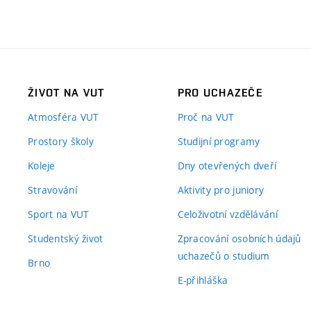
ŽIVOT NA VUT
PRO UCHAZEČE
Atmosféra VUT
Proč na VUT
Prostory školy
Studijní programy
Koleje
Dny otevřených dveří
Stravování
Aktivity pro juniory
Sport na VUT
Celoživotní vzdělávání
Studentský život
Zpracování osobních údajů
uchazečů o studium
Brno
E-přihláška