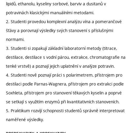
lipidů, ethanolu, kyseliny sorbové, barviv a dusitanů v
potravinách klasickými manuálními metodami.
2. Studenti provedou komplexní analýzu vína a pomerančové
šťávy a porovnají výsledky svých stanovení s příslušnými
normami.
3. Studenti si zopakují základní laboratorní metody (titrace,
destilace, destilace s vodní párou, extrakce, chromatografie na
tenké vrstvě) a poznají jejich uplatnění v analýze potravin.
4. Studenti nově poznají práci s polarimetrem, přístrojem pro
destilaci podle Parnas-Wagnera, přístrojem pro extrakci podle
Soxhleta, přístrojem pro stanovení těkavých kyselin a poprvé
se setkají s využitím enzymů při kvantitativních stanoveních.
5. Praktikum rozvíjí schopnosti studentů správně interpretovat
naměřené výsledky.