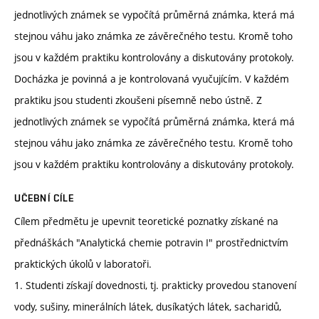
jednotlivých známek se vypočítá průměrná známka, která má
stejnou váhu jako známka ze závěrečného testu. Kromě toho
jsou v každém praktiku kontrolovány a diskutovány protokoly.
Docházka je povinná a je kontrolovaná vyučujícím. V každém
praktiku jsou studenti zkoušeni písemně nebo ústně. Z
jednotlivých známek se vypočítá průměrná známka, která má
stejnou váhu jako známka ze závěrečného testu. Kromě toho
jsou v každém praktiku kontrolovány a diskutovány protokoly.
UČEBNÍ CÍLE
Cílem předmětu je upevnit teoretické poznatky získané na
přednáškách "Analytická chemie potravin I" prostřednictvím
praktických úkolů v laboratoři.
1. Studenti získají dovednosti, tj. prakticky provedou stanovení
vody, sušiny, minerálních látek, dusíkatých látek, sacharidů,