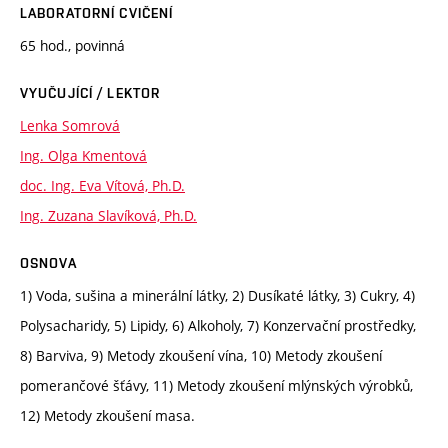
LABORATORNÍ CVIČENÍ
65 hod., povinná
VYUČUJÍCÍ / LEKTOR
Lenka Somrová
Ing. Olga Kmentová
doc. Ing. Eva Vítová, Ph.D.
Ing. Zuzana Slavíková, Ph.D.
OSNOVA
1) Voda, sušina a minerální látky, 2) Dusíkaté látky, 3) Cukry, 4)
Polysacharidy, 5) Lipidy, 6) Alkoholy, 7) Konzervační prostředky,
8) Barviva, 9) Metody zkoušení vína, 10) Metody zkoušení
pomerančové šťávy, 11) Metody zkoušení mlýnských výrobků,
12) Metody zkoušení masa.