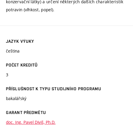
konzervační látky) a určení některých dalších charakteristik
potravin (vlhkost, popel).
JAZYK VÝUKY
čeština
POČET KREDITŮ
3
PŘÍSLUŠNOST K TYPU STUDIJNÍHO PROGRAMU
bakalářský
GARANT PŘEDMĚTU
doc. Ing. Pavel Diviš, Ph.D.