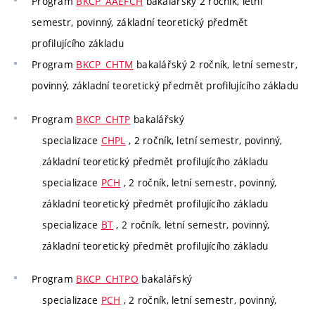
Program
BKCP_AAEFCH
bakalářský 2 ročník, letní
semestr, povinný, základní teoretický předmět
profilujícího základu
Program
BKCP_CHTM
bakalářský 2 ročník, letní semestr,
povinný, základní teoretický předmět profilujícího základu
Program
BKCP_CHTP
bakalářský
specializace
CHPL
, 2 ročník, letní semestr, povinný,
základní teoretický předmět profilujícího základu
specializace
PCH
, 2 ročník, letní semestr, povinný,
základní teoretický předmět profilujícího základu
specializace
BT
, 2 ročník, letní semestr, povinný,
základní teoretický předmět profilujícího základu
Program
BKCP_CHTPO
bakalářský
specializace
PCH
, 2 ročník, letní semestr, povinný,