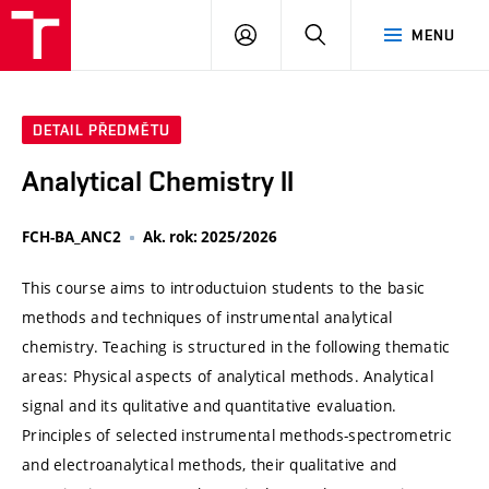
VUT
PŘIHLÁSIT
HLEDAT
MENU
SE
DETAIL PŘEDMĚTU
Analytical Chemistry II
FCH-BA_ANC2
Ak. rok: 2025/2026
This course aims to introductuion students to the basic
methods and techniques of instrumental analytical
chemistry. Teaching is structured in the following thematic
areas: Physical aspects of analytical methods. Analytical
signal and its qulitative and quantitative evaluation.
Principles of selected instrumental methods-spectrometric
and electroanalytical methods, their qualitative and