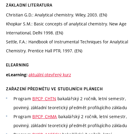
ZÁKLADNÍ LITERATURA
Christian G.D.: Analytical chemistry. Wiley, 2003. (EN)
Khopkar S.M.: Basic concepts of analytical chemistry. New Age
International, Delhi 1998. (EN)
Settle, F.A.: Handbook of Instrumental Techniques for Analytical
Chemistry. Prentice Hall PTR, 1997. (EN)
ELEARNING
aktuální otevřený kurz
eLearning:
ZAŘAZENÍ PŘEDMĚTU VE STUDIJNÍCH PLÁNECH
Program
BPCP_CHTN
bakalářský 2 ročník, letní semestr,
povinný, základní teoretický předmět profilujícího základu
Program
BPCP_CHMA
bakalářský 2 ročník, letní semestr,
povinný, základní teoretický předmět profilujícího základu