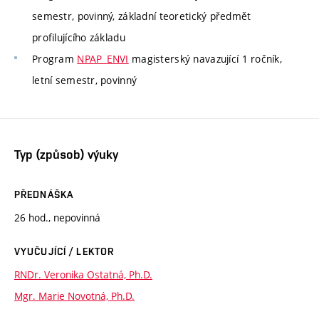
semestr, povinný, základní teoretický předmět
profilujícího základu
Program
NPAP_ENVI
magisterský navazující 1 ročník,
letní semestr, povinný
Typ (způsob) výuky
PŘEDNÁŠKA
26 hod., nepovinná
VYUČUJÍCÍ / LEKTOR
RNDr. Veronika Ostatná, Ph.D.
Mgr. Marie Novotná, Ph.D.