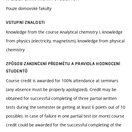
Pouze domovské fakulty
VSTUPNÍ ZNALOSTI
Knowledge from the course Analytical chemistry I, knowledge
from physics (electricity, magnetism), knowledge from physical
chemistry
ZPŮSOB ZAKONČENÍ PŘEDMĚTU A PRAVIDLA HODNOCENÍ
STUDENTŮ
Course credit is awarded for 100% attendance at seminars
(any absence must be properly apologized). Credit may be
obtained for successful completing of three partial written
tests during the semester (ie getting at least 6 points out of 10
possible). In case of failure in one partial test (or more) course
credit could be awarded for the successful completing of the