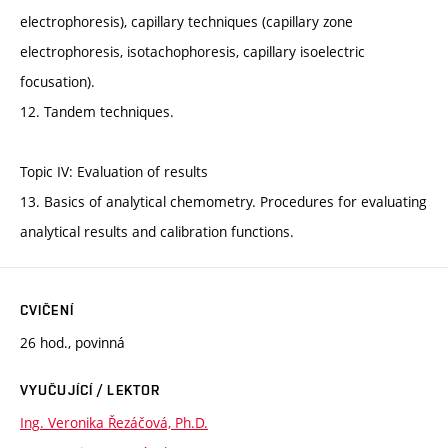
electrophoresis), capillary techniques (capillary zone
electrophoresis, isotachophoresis, capillary isoelectric
focusation).
12. Tandem techniques.
Topic IV: Evaluation of results
13. Basics of analytical chemometry. Procedures for evaluating
analytical results and calibration functions.
CVIČENÍ
26 hod., povinná
VYUČUJÍCÍ / LEKTOR
Ing. Veronika Řezáčová, Ph.D.