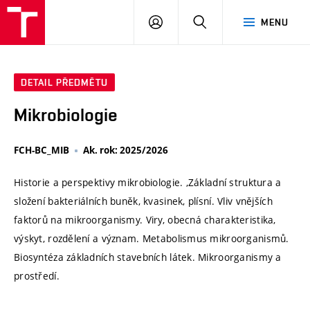
VUT
PŘIHLÁSIT
HLEDAT
MENU
SE
DETAIL PŘEDMĚTU
Mikrobiologie
FCH-BC_MIB
Ak. rok: 2025/2026
Historie a perspektivy mikrobiologie. ,Základní struktura a
složení bakteriálních buněk, kvasinek, plísní. Vliv vnějších
faktorů na mikroorganismy. Viry, obecná charakteristika,
výskyt, rozdělení a význam. Metabolismus mikroorganismů.
Biosyntéza základních stavebních látek. Mikroorganismy a
prostředí.