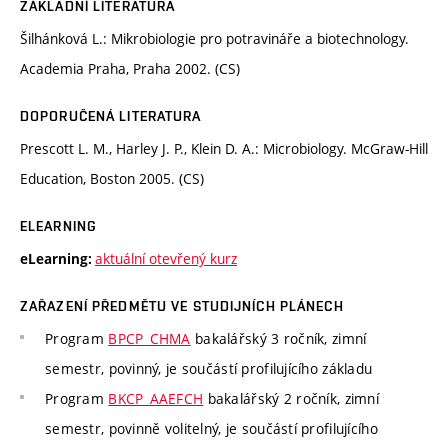
ZÁKLADNÍ LITERATURA
Šilhánková L.: Mikrobiologie pro potravináře a biotechnology.
Academia Praha, Praha 2002. (CS)
DOPORUČENÁ LITERATURA
Prescott L. M., Harley J. P., Klein D. A.: Microbiology. McGraw-Hill
Education, Boston 2005. (CS)
ELEARNING
aktuální otevřený kurz
eLearning:
ZAŘAZENÍ PŘEDMĚTU VE STUDIJNÍCH PLÁNECH
Program
BPCP_CHMA
bakalářský 3 ročník, zimní
semestr, povinný, je součástí profilujícího základu
Program
BKCP_AAEFCH
bakalářský 2 ročník, zimní
semestr, povinně volitelný, je součástí profilujícího