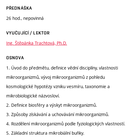
PŘEDNÁŠKA
26 hod., nepovinná
VYUČUJÍCÍ / LEKTOR
Ing. Štěpánka Trachtová, Ph.D.
OSNOVA
1. Úvod do předmětu, definice vědní disciplíny, vlastnosti
mikroorganizmů, vývoj mikroorganizmů z pohledu
kosmologické hypotézy vzniku vesmíru, taxonomie a
mikrobiologické názvosloví.
2. Definice biosféry a výskyt mikroorganizmů.
3. Způsoby získávání a uchovávání mikroorganizmů.
4. Rozdělení mikroorganizmů podle fyziologických vlastností.
5. Základní struktura mikrobiální buňky.