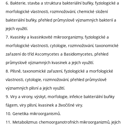
6. Bakterie, stavba a struktura bakteriální buňky, fyziologické a
morfologické vlastnosti, rozmnožování, chemické složení
bakteriální buňky, přehled průmyslově významných bakterií a
jejich využití.
7. Kvasinky a kvasinkovité mikroorganizmy, fyziologické a
morfologické vlastnosti, cytologie, rozmnožování, taxonomické
zařazení do tříd Ascomycetes a Basidiomycetes, přehled
průmyslově významných kvasinek a jejich využití.
8. Plísně, taxonomické zařazení, fyziologické a morfologické
vlastnosti, cytologie, rozmnožování, přehled průmyslově
významných plísní a jejich využití.
9. Viry a virony, výskyt, morfologie, infekce bakteriální buňky
fágem, viry plísní, kvasinek a živočišné viry.
10. Genetika mikroorganismů.
11. Metabolizmus chemoorganotrofních mikroorganizmů, jejich