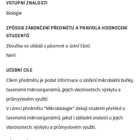
VSTUPNÍ ZNALOSTI
Biologie
ZPŮSOB ZAKONČENÍ PŘEDMĚTU A PRAVIDLA HODNOCENÍ
STUDENTŮ
Zkouška se skládá z písemné a ústní části.
Není
UČEBNÍ CÍLE
Cílem předmětu je podat informace o složení mikrobiální buňky,
taxonomii mikroorganizmů, jjejich vlastnostech, výskytu a
průmyslovém využití.
V rámci předmětu "Mikrobiologie" získají studenti přehled o
taxonomii mikroorganizmů, jakož i základní znalosti o jejich
vlastnostech, výskytu a průmyslovém využití.