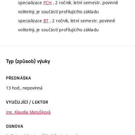
specializace
PCH
, 2 ročník, letní semestr, povinně
volitelný, je součástí profilujícího základu
specializace
BT
, 2 ročník, letní semestr, povinně
volitelný, je součástí profilujícího základu
Typ (způsob) výuky
PŘEDNÁŠKA
13 hod., nepovinná
VYUČUJÍCÍ / LEKTOR
Ing. Klaudia Matušková
OSNOVA