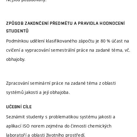
ZPŮSOB ZAKONČENÍ PŘEDMĚTU A PRAVIDLA HODNOCENÍ
STUDENTŮ
Podmínkou udělení klasifikovaného zápočtu je 80 % účast na
cvičení a vypracování semestrální práce na zadané téma, vč.
obhajoby.
Zpracování seminární práce na zadané téma z oblasti
systémů jakosti a její obhajoba.
UČEBNÍ CÍLE
Seznámit studenty s problematikou systému jakosti a
aplikací ISO norem zejména do činnosti chemických
laboratoří a oblasti životního prostředí.