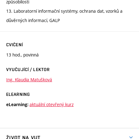
způsobilosti
13. Laboratorní informační systémy, ochrana dat, vzorků a
důvěrných informací, GALP
CVIČENÍ
13 hod., povinná
VYUČUJÍCÍ / LEKTOR
Ing. Klaudia Matušková
ELEARNING
aktuální otevřený kurz
eLearning:
ŽIVOT NA VUT