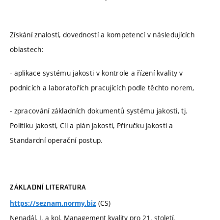
Získání znalostí, dovedností a kompetencí v následujících
oblastech:
- aplikace systému jakosti v kontrole a řízení kvality v
podnicích a laboratořích pracujících podle těchto norem,
- zpracování základních dokumentů systému jakosti, tj.
Politiku jakosti, Cíl a plán jakosti, Příručku jakosti a
Standardní operační postup.
ZÁKLADNÍ LITERATURA
(CS)
https://seznam.normy.biz
Nenadál, J. a kol. Management kvality pro 21. století.