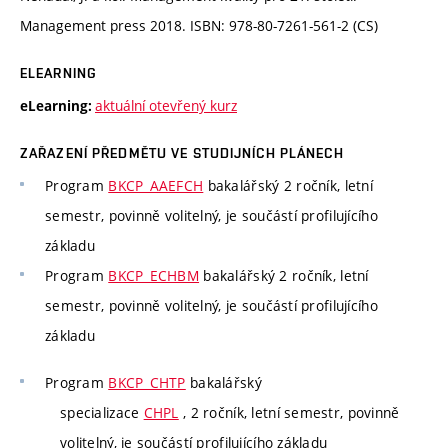
Management press 2018. ISBN: 978-80-7261-561-2 (CS)
ELEARNING
aktuální otevřený kurz
eLearning:
ZAŘAZENÍ PŘEDMĚTU VE STUDIJNÍCH PLÁNECH
Program
BKCP_AAEFCH
bakalářský 2 ročník, letní
semestr, povinně volitelný, je součástí profilujícího
základu
Program
BKCP_ECHBM
bakalářský 2 ročník, letní
semestr, povinně volitelný, je součástí profilujícího
základu
Program
BKCP_CHTP
bakalářský
specializace
CHPL
, 2 ročník, letní semestr, povinně
volitelný, je součástí profilujícího základu