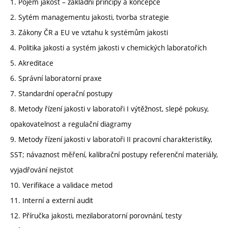
1. Pojem jakost – základní principy a koncepce
2. Sytém managementu jakosti, tvorba strategie
3. Zákony ČR a EU ve vztahu k systémům jakosti
4. Politika jakosti a systém jakosti v chemických laboratořích
5. Akreditace
6. Správní laboratorní praxe
7. Standardní operační postupy
8. Metody řízení jakosti v laboratoři I výtěžnost, slepé pokusy,
opakovatelnost a regulační diagramy
9. Metody řízení jakosti v laboratoři II pracovní charakteristiky,
SST; návaznost měření, kalibrační postupy referenční materiály,
vyjadřování nejistot
10. Verifikace a validace metod
11. Interní a externí audit
12. Příručka jakosti, mezilaboratorní porovnání, testy