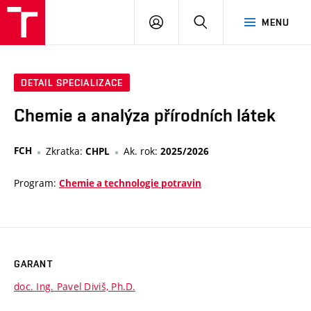
VUT
PŘIHLÁSIT
HLEDAT
MENU
SE
DETAIL SPECIALIZACE
Chemie a analýza přírodních látek
FCH
Zkratka:
Ak. rok:
CHPL
2025/2026
Program:
Chemie a technologie potravin
GARANT
doc. Ing. Pavel Diviš, Ph.D.