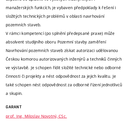
manažerských funkcích, je vybaven předpoklady k řešení i
složitých technických problémů v oblasti navrhování
pozemních staveb.
V rámci kompetencí (po splnění předepsané praxe) může
absolvent studijního oboru Pozemní stavby zaměření
Navrhování pozemních staveb získat autorizaci udělovanou
Českou komorou autorizovaných inženýrů a techniků činných
ve výstavbě. Je schopen řídit složité technické nebo odborné
činnosti či projekty a nést odpovědnost za jejich kvalitu. Je
také schopen nést odpovědnost za odborné řízení jednotlivců
a skupin.
GARANT
prof. Ing. Miloslav Novotný, CSc.