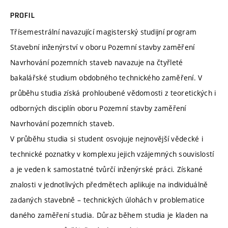
PROFIL
Třísemestrální navazující magisterský studijní program
Stavební inženýrství v oboru Pozemní stavby zaměření
Navrhování pozemních staveb navazuje na čtyřleté
bakalářské studium obdobného technického zaměření. V
průběhu studia získá prohloubené vědomosti z teoretických i
odborných disciplín oboru Pozemní stavby zaměření
Navrhování pozemních staveb.
V průběhu studia si student osvojuje nejnovější vědecké i
technické poznatky v komplexu jejich vzájemných souvislostí
a je veden k samostatné tvůrčí inženýrské práci. Získané
znalosti v jednotlivých předmětech aplikuje na individuálně
zadaných stavebně – technických úlohách v problematice
daného zaměření studia. Důraz během studia je kladen na