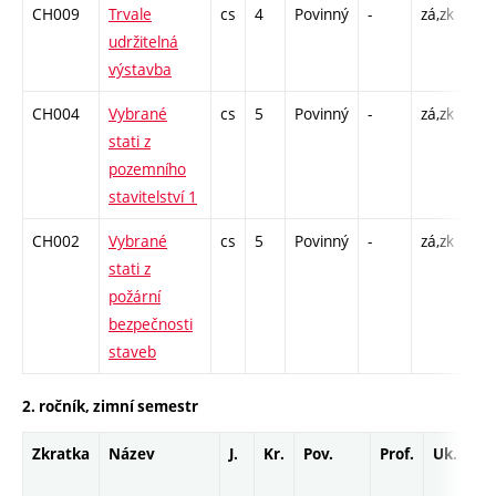
CH009
Trvale
cs
4
Povinný
-
zá,zk
P -
udržitelná
C1 
výstavba
CH004
Vybrané
cs
5
Povinný
-
zá,zk
P -
stati z
C1 
pozemního
stavitelství 1
CH002
Vybrané
cs
5
Povinný
-
zá,zk
P -
stati z
C1 
požární
bezpečnosti
staveb
2. ročník, zimní semestr
Zkratka
Název
J.
Kr.
Pov.
Prof.
Uk.
H
r