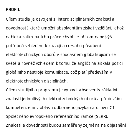
PROFIL
Cílem studia je osvojení si interdisciplinárních znalostí a
dovedností, které umožní absolventům získat vzdělání, jehož
nabídka zatím na trhu práce chybí. Je přitom nanejvýš
potřebná vzhledem k rozvoji a rozsahu působení
elektrotechnických oborů v současném globalizujícím se
světě a rovněž vzhledem k tomu, že angličtina získala pozici
globálního nástroje komunikace, což platí především v
elektrotechnických disciplínách.
Cílem studijního programu je vybavit absolventy základní
znalostí jednotlivých elektrotechnických oborů a především
kompetencemi v oblasti odborného jazyka na úrovni C1
Společného evropského referenčního rámce (SERR).
Znalosti a dovednosti budou zaměřeny zejména na objasnění