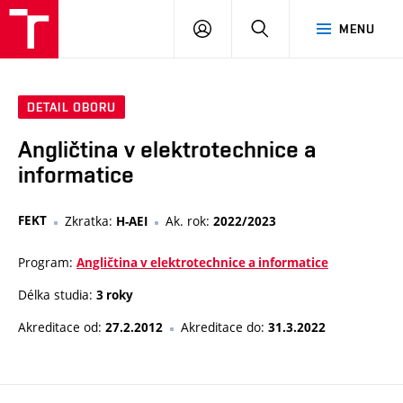
VUT
PŘIHLÁSIT
HLEDAT
MENU
SE
DETAIL OBORU
Angličtina v elektrotechnice a
informatice
FEKT
Zkratka:
Ak. rok:
H-AEI
2022/2023
Program:
Angličtina v elektrotechnice a informatice
Délka studia:
3 roky
Akreditace od:
Akreditace do:
27.2.2012
31.3.2022