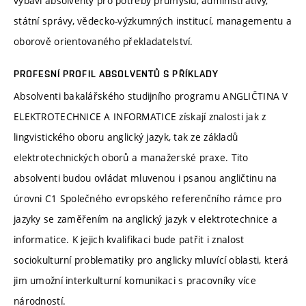
vybaví absolventy pro potřeby průmyslu, administrativy,
státní správy, vědecko-výzkumných institucí, managementu a
oborově orientovaného překladatelství.
PROFESNÍ PROFIL ABSOLVENTŮ S PŘÍKLADY
Absolventi bakalářského studijního programu ANGLIČTINA V
ELEKTROTECHNICE A INFORMATICE získají znalosti jak z
lingvistického oboru anglický jazyk, tak ze základů
elektrotechnických oborů a manažerské praxe. Tito
absolventi budou ovládat mluvenou i psanou angličtinu na
úrovni C1 Společného evropského referenčního rámce pro
jazyky se zaměřením na anglický jazyk v elektrotechnice a
informatice. K jejich kvalifikaci bude patřit i znalost
sociokulturní problematiky pro anglicky mluvící oblasti, která
jim umožní interkulturní komunikaci s pracovníky více
národností.