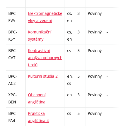
BPC-
Elektromagnetické
cs,
3
Povinný
-
zá,z
EVA
vlny a vedení
en
BPC-
Komunikační
cs,
3
Povinný
-
zá,z
KSY
systémy
en
BPC-
Kontrastivní
cs
5
Povinný
-
zá,z
CAT
analýza odborných
textů
BPC-
Kulturní studia 2
en,
5
Povinný
-
zk
AC2
cs
XPC-
Obchodní
en
3
Povinný
-
zá,z
BEN
angličtina
BPC-
Praktická
cs
5
Povinný
-
zk
PA4
angličtina 4