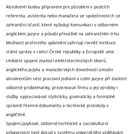
Absolventi budou připraveni pro působení v pozicích
referenta, asistenta nebo manažera ve společnostech se
zahraniční účastí, které vyžadují komunikaci v odborném
anglickém jazyce a působí převážně na zahraničním trhu.
Možnosti profesního uplatnění zahrnují rovněž instituce
státní správy v rámci České republiky a Evropské unie.
Unikátní spojení znalostí elektrotechnických oborů,
anglického jazyka a manažerských dovedností umožní
absolventům vést pracovní jednání v cizím jazyce při znalosti
odborné problematiky, prezentovat firmu a její výrobky i
služby, vypracovávat stylisticky, gramaticky a formálně
správně firemní dokumenty a technické protokoly v
angličtině.
Spojení jazykové, odborně-technické a sociokulturní
vybavenosti není dosud v systému univerzitního vzdělávání