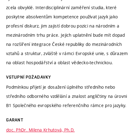
zcela obvyklé. Interdisciplinární zaměření studia, které
poskytne absolventům kompetence používat jazyk jako
profesní diskurz, jim zajistí dobrou pozici na národním a
mezinárodním trhu práce. Jejich uplatnění bude mít dopad
na rozšíření integrace České republiky do mezinárodních
vztahů a struktur, zvláště v rámci Evropské unie, s důrazem
na oblast hospodářství a oblast vědecko-technickou.
VSTUPNÍ POŽADAVKY
Podmínkou přijetí je dosažení úplného středního nebo
středního odborného vzdělání a znalost angličtiny na úrovni
B1 Společného evropského referenčního rámce pro jazyky.
GARANT
doc. PhDr. Milena Krhutová, Ph.D.