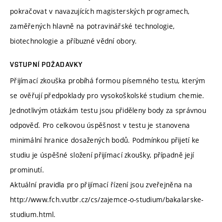
pokračovat v navazujících magisterských programech,
zaměřených hlavně na potravinářské technologie,
biotechnologie a příbuzné vědní obory.
VSTUPNÍ POŽADAVKY
Přijímací zkouška probíhá formou písemného testu, kterým
se ověřují předpoklady pro vysokoškolské studium chemie.
Jednotlivým otázkám testu jsou přiděleny body za správnou
odpověď. Pro celkovou úspěšnost v testu je stanovena
minimální hranice dosažených bodů. Podmínkou přijetí ke
studiu je úspěšné složení přijímací zkoušky, případně její
prominutí.
Aktuální pravidla pro přijímací řízení jsou zveřejněna na
http://www.fch.vutbr.cz/cs/zajemce-o-studium/bakalarske-
studium.html.