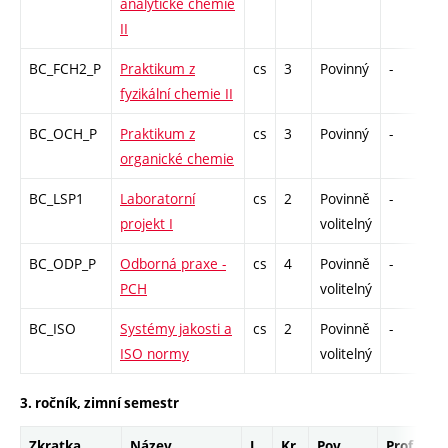
analytické chemie
II
BC_FCH2_P
Praktikum z
cs
3
Povinný
-
kl
fyzikální chemie II
BC_OCH_P
Praktikum z
cs
3
Povinný
-
kl
organické chemie
BC_LSP1
Laboratorní
cs
2
Povinně
-
kl
projekt I
volitelný
BC_ODP_P
Odborná praxe -
cs
4
Povinně
-
z
PCH
volitelný
BC_ISO
Systémy jakosti a
cs
2
Povinně
-
kl
ISO normy
volitelný
3. ročník, zimní semestr
Zkratka
Název
J.
Kr.
Pov.
Prof.
U