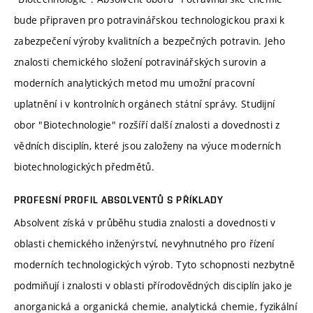
bude připraven pro potravinářskou technologickou praxi k
zabezpečení výroby kvalitních a bezpečných potravin. Jeho
znalosti chemického složení potravinářských surovin a
moderních analytických metod mu umožní pracovní
uplatnění i v kontrolních orgánech státní správy. Studijní
obor "Biotechnologie" rozšíří další znalosti a dovednosti z
vědních disciplín, které jsou založeny na výuce moderních
biotechnologických předmětů.
PROFESNÍ PROFIL ABSOLVENTŮ S PŘÍKLADY
Absolvent získá v průběhu studia znalosti a dovednosti v
oblasti chemického inženýrství, nevyhnutného pro řízení
moderních technologických výrob. Tyto schopnosti nezbytně
podmiňují i znalosti v oblasti přírodovědných disciplín jako je
anorganická a organická chemie, analytická chemie, fyzikální