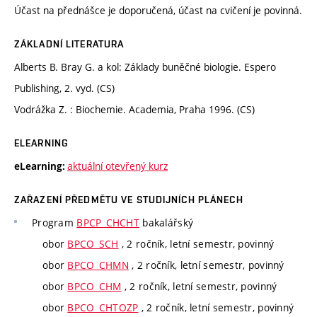
Účast na přednášce je doporučená, účast na cvičení je povinná.
ZÁKLADNÍ LITERATURA
Alberts B. Bray G. a kol: Základy buněčné biologie. Espero
Publishing, 2. vyd. (CS)
Vodrážka Z. : Biochemie. Academia, Praha 1996. (CS)
ELEARNING
aktuální otevřený kurz
eLearning:
ZAŘAZENÍ PŘEDMĚTU VE STUDIJNÍCH PLÁNECH
Program
BPCP_CHCHT
bakalářský
obor
BPCO_SCH
, 2 ročník, letní semestr, povinný
obor
BPCO_CHMN
, 2 ročník, letní semestr, povinný
obor
BPCO_CHM
, 2 ročník, letní semestr, povinný
obor
BPCO_CHTOZP
, 2 ročník, letní semestr, povinný