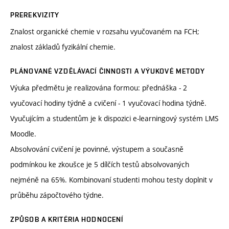
PREREKVIZITY
Znalost organické chemie v rozsahu vyučovaném na FCH;
znalost základů fyzikální chemie.
PLÁNOVANÉ VZDĚLÁVACÍ ČINNOSTI A VÝUKOVÉ METODY
Výuka předmětu je realizována formou: přednáška - 2
vyučovací hodiny týdně a cvičení - 1 vyučovací hodina týdně.
Vyučujícím a studentům je k dispozici e-learningový systém LMS
Moodle.
Absolvování cvičení je povinné, výstupem a současně
podmínkou ke zkoušce je 5 dílčích testů absolvovaných
nejméně na 65%. Kombinovaní studenti mohou testy doplnit v
průběhu zápočtového týdne.
ZPŮSOB A KRITÉRIA HODNOCENÍ