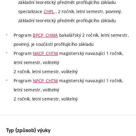
základní teoretický předmět profilujícího základu
specializace
CHPL
, 2 ročník, letní semestr, povinný,
základní teoretický předmět profilujícího základu
Program
BPCP_CHMA
bakalářský 2 ročník, letní semestr,
povinný, je součástí profilujícího základu
Program
NKCP_CHTM
magisterský navazující 1 ročník,
letní semestr, volitelný
2 ročník, letní semestr, volitelný
Program
NPCP_CHTM
magisterský navazující 1 ročník,
letní semestr, volitelný
2 ročník, letní semestr, volitelný
Typ (způsob) výuky