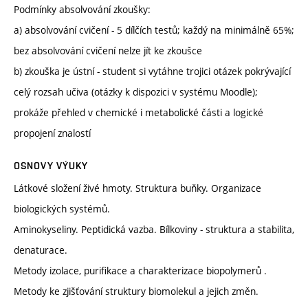
Podmínky absolvování zkoušky:
a) absolvování cvičení - 5 dílčích testů; každý na minimálně 65%;
bez absolvování cvičení nelze jít ke zkoušce
b) zkouška je ústní - student si vytáhne trojici otázek pokrývající
celý rozsah učiva (otázky k dispozici v systému Moodle);
prokáže přehled v chemické i metabolické části a logické
propojení znalostí
OSNOVY VÝUKY
Látkové složení živé hmoty. Struktura buňky. Organizace
biologických systémů.
Aminokyseliny. Peptidická vazba. Bílkoviny - struktura a stabilita,
denaturace.
Metody izolace, purifikace a charakterizace biopolymerů .
Metody ke zjišťování struktury biomolekul a jejich změn.