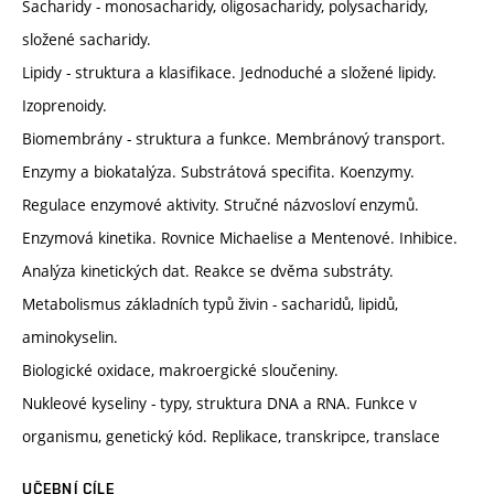
Sacharidy - monosacharidy, oligosacharidy, polysacharidy,
složené sacharidy.
Lipidy - struktura a klasifikace. Jednoduché a složené lipidy.
Izoprenoidy.
Biomembrány - struktura a funkce. Membránový transport.
Enzymy a biokatalýza. Substrátová specifita. Koenzymy.
Regulace enzymové aktivity. Stručné názvosloví enzymů.
Enzymová kinetika. Rovnice Michaelise a Mentenové. Inhibice.
Analýza kinetických dat. Reakce se dvěma substráty.
Metabolismus základních typů živin - sacharidů, lipidů,
aminokyselin.
Biologické oxidace, makroergické sloučeniny.
Nukleové kyseliny - typy, struktura DNA a RNA. Funkce v
organismu, genetický kód. Replikace, transkripce, translace
UČEBNÍ CÍLE