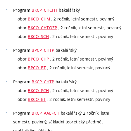
Program
BKCP_CHCHT
bakalářský
obor
BKCO_CHM
, 2 ročník, letní semestr, povinný
obor
BKCO_CHTOZP
, 2 ročník, letní semestr, povinný
obor
BKCO_SCH
, 2 ročník, letní semestr, povinný
Program
BPCP_CHTP
bakalářský
obor
BPCO_CHP
, 2 ročník, letní semestr, povinný
obor
BPCO_BT
, 2 ročník, letní semestr, povinný
Program
BKCP_CHTP
bakalářský
obor
BKCO_PCH
, 2 ročník, letní semestr, povinný
obor
BKCO_BT
, 2 ročník, letní semestr, povinný
Program
BKCP_AAEFCH
bakalářský 2 ročník, letní
semestr, povinný, základní teoretický předmět
profilujícího základu