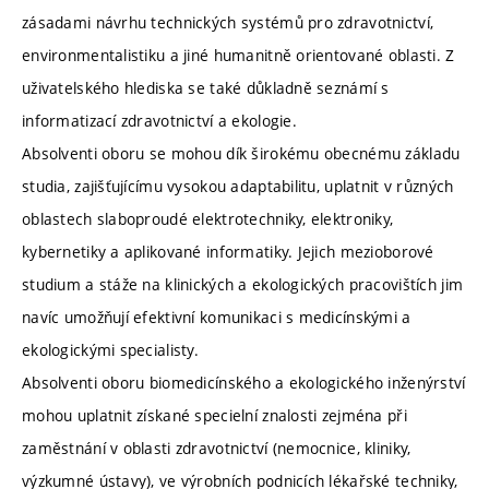
zásadami návrhu technických systémů pro zdravotnictví,
environmentalistiku a jiné humanitně orientované oblasti. Z
uživatelského hlediska se také důkladně seznámí s
informatizací zdravotnictví a ekologie.
Absolventi oboru se mohou dík širokému obecnému základu
studia, zajišťujícímu vysokou adaptabilitu, uplatnit v různých
oblastech slaboproudé elektrotechniky, elektroniky,
kybernetiky a aplikované informatiky. Jejich mezioborové
studium a stáže na klinických a ekologických pracovištích jim
navíc umožňují efektivní komunikaci s medicínskými a
ekologickými specialisty.
Absolventi oboru biomedicínského a ekologického inženýrství
mohou uplatnit získané specielní znalosti zejména při
zaměstnání v oblasti zdravotnictví (nemocnice, kliniky,
výzkumné ústavy), ve výrobních podnicích lékařské techniky,