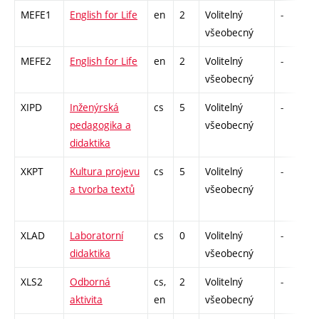
MEFE1
English for Life
en
2
Volitelný
-
k
všeobecný
MEFE2
English for Life
en
2
Volitelný
-
všeobecný
XIPD
Inženýrská
cs
5
Volitelný
-
pedagogika a
všeobecný
didaktika
XKPT
Kultura projevu
cs
5
Volitelný
-
a tvorba textů
všeobecný
XLAD
Laboratorní
cs
0
Volitelný
-
didaktika
všeobecný
XLS2
Odborná
cs,
2
Volitelný
-
aktivita
en
všeobecný