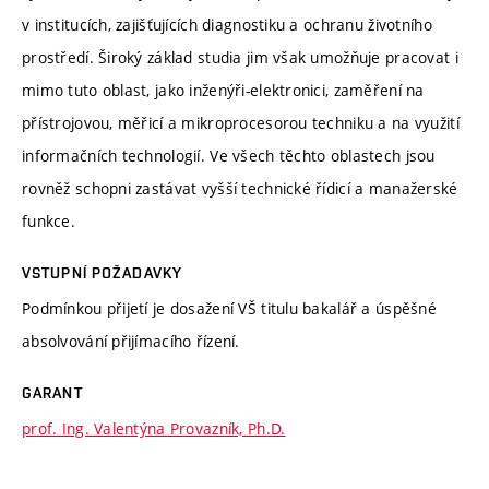
v institucích, zajišťujících diagnostiku a ochranu životního
prostředí. Široký základ studia jim však umožňuje pracovat i
mimo tuto oblast, jako inženýři-elektronici, zaměření na
přístrojovou, měřicí a mikroprocesorou techniku a na využití
informačních technologií. Ve všech těchto oblastech jsou
rovněž schopni zastávat vyšší technické řídicí a manažerské
funkce.
VSTUPNÍ POŽADAVKY
Podmínkou přijetí je dosažení VŠ titulu bakalář a úspěšné
absolvování přijímacího řízení.
GARANT
prof. Ing. Valentýna Provazník, Ph.D.