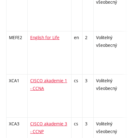
všeobecný
MEFE2
English for Life
en
2
Volitelný
-
všeobecný
XCA1
CISCO akademie 1
cs
3
Volitelný
-
- CCNA
všeobecný
XCA3
CISCO akademie 3
cs
3
Volitelný
-
- CCNP
všeobecný