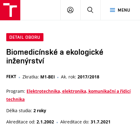
VUT
PŘIHLÁSIT
HLEDAT
MENU
SE
DETAIL OBORU
Biomedicínské a ekologické
inženýrství
FEKT
Zkratka:
Ak. rok:
M1-BEI
2017/2018
Program:
Elektrotechnika, elektronika, komunikační a řídicí
technika
Délka studia:
2 roky
Akreditace od:
Akreditace do:
2.1.2002
31.7.2021