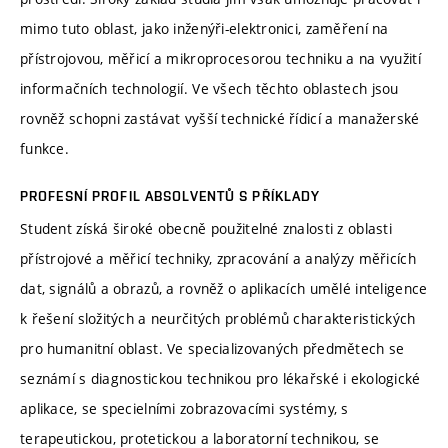
mimo tuto oblast, jako inženýři-elektronici, zaměření na
přístrojovou, měřicí a mikroprocesorou techniku a na využití
informačních technologií. Ve všech těchto oblastech jsou
rovněž schopni zastávat vyšší technické řídicí a manažerské
funkce.
PROFESNÍ PROFIL ABSOLVENTŮ S PŘÍKLADY
Student získá široké obecně použitelné znalosti z oblasti
přístrojové a měřicí techniky, zpracování a analýzy měřicích
dat, signálů a obrazů, a rovněž o aplikacích umělé inteligence
k řešení složitých a neurčitých problémů charakteristických
pro humanitní oblast. Ve specializovaných předmětech se
seznámí s diagnostickou technikou pro lékařské i ekologické
aplikace, se specielními zobrazovacími systémy, s
terapeutickou, protetickou a laboratorní technikou, se