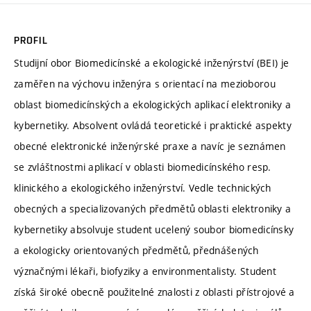
PROFIL
Studijní obor Biomedicínské a ekologické inženýrství (BEI) je
zaměřen na výchovu inženýra s orientací na mezioborou
oblast biomedicínských a ekologických aplikací elektroniky a
kybernetiky. Absolvent ovládá teoretické i praktické aspekty
obecné elektronické inženýrské praxe a navíc je seznámen
se zvláštnostmi aplikací v oblasti biomedicínského resp.
klinického a ekologického inženýrství. Vedle technických
obecných a specializovaných předmětů oblasti elektroniky a
kybernetiky absolvuje student ucelený soubor biomedicínsky
a ekologicky orientovaných předmětů, přednášených
význačnými lékaři, biofyziky a environmentalisty. Student
získá široké obecně použitelné znalosti z oblasti přístrojové a