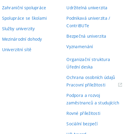
Zahraniční spolupráce
Udržitelná univerzita
Spolupráce se školami
Podnikavá univerzita /
ContriBUTe
Služby univerzity
Bezpečná univerzita
Mezinárodní dohody
Vyznamenání
Univerzitní sítě
Organizační struktura
Úřední deska
Ochrana osobních údajů
(externí
Pracovní příležitosti
odkaz)
Podpora a rozvoj
zaměstnanců a studujících
Rovné příležitosti
Sociální bezpečí