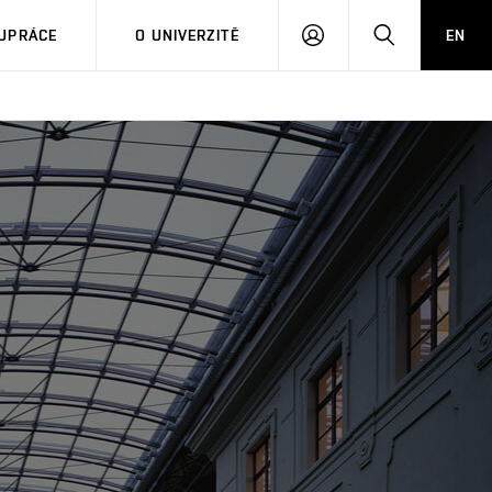
PŘIHLÁSIT
HLEDAT
UPRÁCE
O UNIVERZITĚ
EN
SE