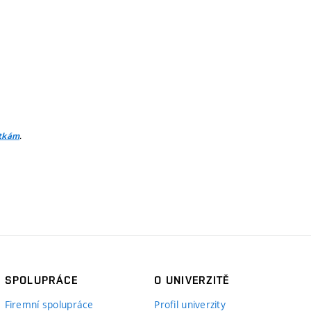
.
itkám
SPOLUPRÁCE
O UNIVERZITĚ
Firemní spolupráce
Profil univerzity