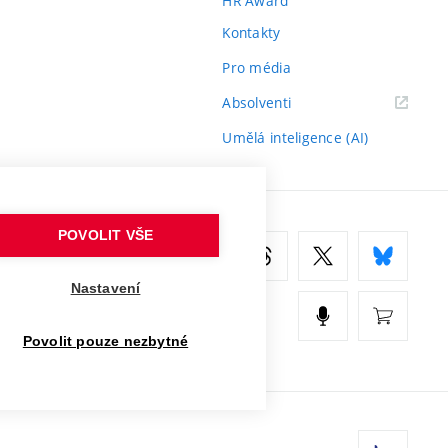
HR Award
Kontakty
Pro média
(externí
Absolventi
odkaz)
Umělá inteligence (AI)
POVOLIT VŠE
Nastavení
Povolit pouze nezbytné