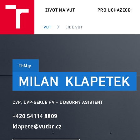
VUT
ŽIVOT NA VUT
PRO UCHAZEČE
VUT
LIDÉ VUT
ThMgr.
MILAN
KLAPETEK
CVP, CVP-SEKCE HV – ODBORNÝ ASISTENT
+420 54114 8809
klapete@vutbr.cz