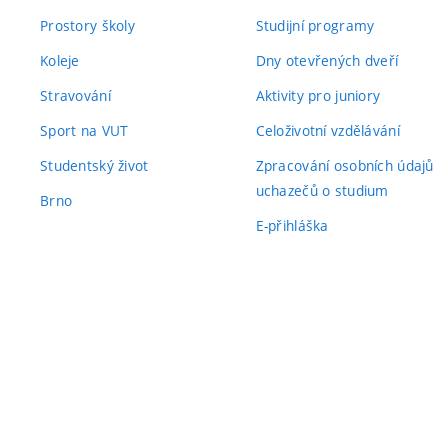
Prostory školy
Studijní programy
Koleje
Dny otevřených dveří
Stravování
Aktivity pro juniory
Sport na VUT
Celoživotní vzdělávání
Studentský život
Zpracování osobních údajů
uchazečů o studium
Brno
E-přihláška