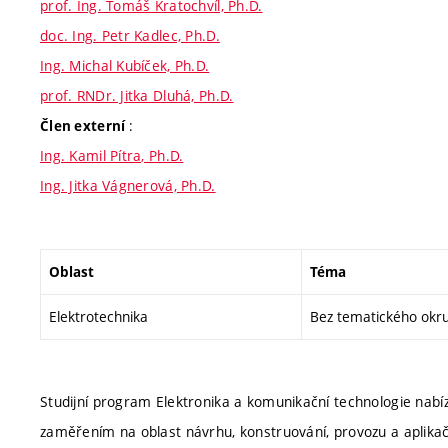
prof. Ing. Tomáš Kratochvíl, Ph.D.
doc. Ing. Petr Kadlec, Ph.D.
Ing. Michal Kubíček, Ph.D.
prof. RNDr. Jitka Dluhá, Ph.D.
:
Člen externí
Ing. Kamil Pítra, Ph.D.
Ing. Jitka Vágnerová, Ph.D.
Oblast
Téma
Elektrotechnika
Bez tematického okr
Studijní program Elektronika a komunikační technologie nabíz
zaměřením na oblast návrhu, konstruování, provozu a aplikač