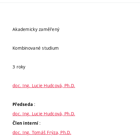
Akademicky zaměřený
Kombinované studium
3 roky
doc. Ing. Lucie Hudcová, Ph.D.
:
Předseda
doc. Ing. Lucie Hudcová, Ph.D.
:
Člen interní
doc. Ing. Tomáš Frýza, Ph.D.