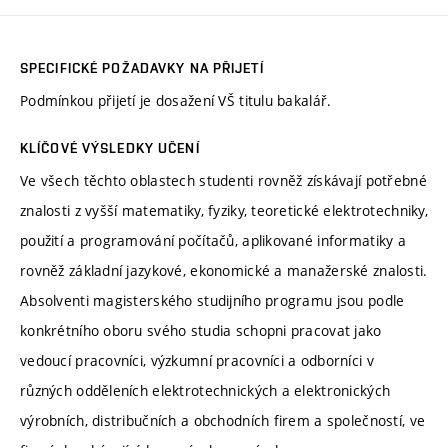
SPECIFICKÉ POŽADAVKY NA PŘIJETÍ
Podmínkou přijetí je dosažení VŠ titulu bakalář.
KLÍČOVÉ VÝSLEDKY UČENÍ
Ve všech těchto oblastech studenti rovněž získávají potřebné
znalosti z vyšší matematiky, fyziky, teoretické elektrotechniky,
použití a programování počítačů, aplikované informatiky a
rovněž základní jazykové, ekonomické a manažerské znalosti.
Absolventi magisterského studijního programu jsou podle
konkrétního oboru svého studia schopni pracovat jako
vedoucí pracovníci, výzkumní pracovníci a odborníci v
různých odděleních elektrotechnických a elektronických
výrobních, distribučních a obchodních firem a společností, ve