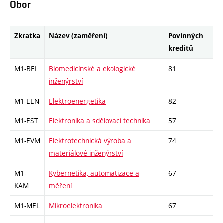
Obor
Zkratka
Název (zaměření)
Povinných
kreditů
M1-BEI
Biomedicínské a ekologické
81
inženýrství
M1-EEN
Elektroenergetika
82
M1-EST
Elektronika a sdělovací technika
57
M1-EVM
Elektrotechnická výroba a
74
materiálové inženýrství
M1-
Kybernetika, automatizace a
67
KAM
měření
M1-MEL
Mikroelektronika
67