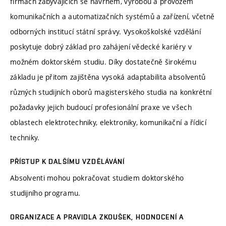
firmách zabývajících se návrhem, výrobou a provozem
komunikačních a automatizačních systémů a zařízení, včetně
odborných institucí státní správy. Vysokoškolské vzdělání
poskytuje dobrý základ pro zahájení vědecké kariéry v
možném doktorském studiu. Díky dostatečně širokému
základu je přitom zajištěna vysoká adaptabilita absolventů
různých studijních oborů magisterského studia na konkrétní
požadavky jejich budoucí profesionální praxe ve všech
oblastech elektrotechniky, elektroniky, komunikační a řídicí
techniky.
PŘÍSTUP K DALŠÍMU VZDĚLÁVÁNÍ
Absolventi mohou pokračovat studiem doktorského
studijního programu.
ORGANIZACE A PRAVIDLA ZKOUŠEK, HODNOCENÍ A