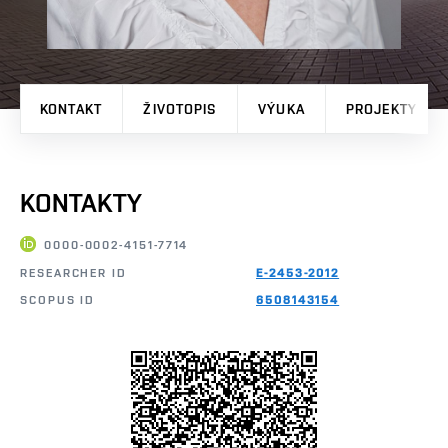
KONTAKT
ŽIVOTOPIS
VÝUKA
PROJEKTY
KONTAKTY
0000-0002-4151-7714
RESEARCHER ID
E-2453-2012
SCOPUS ID
6508143154