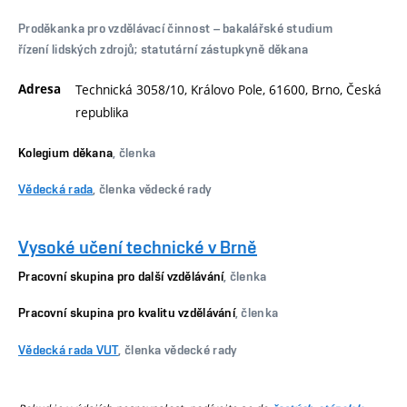
Proděkanka pro vzdělávací činnost – bakalářské studium
řízení lidských zdrojů; statutární zástupkyně děkana
Adresa
Technická 3058/10, Královo Pole, 61600, Brno, Česká
republika
Kolegium děkana
, členka
Vědecká rada
, členka vědecké rady
Vysoké učení technické v Brně
Pracovní skupina pro další vzdělávání
, členka
Pracovní skupina pro kvalitu vzdělávání
, členka
Vědecká rada VUT
, členka vědecké rady