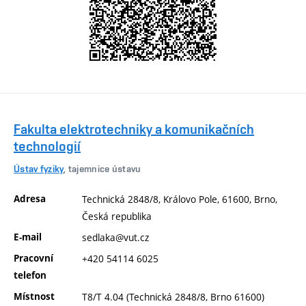
Fakulta elektrotechniky a komunikačních
technologií
Ústav fyziky
, tajemnice ústavu
Adresa
Technická 2848/8, Královo Pole, 61600, Brno,
Česká republika
E-mail
sedlaka@vut.cz
Pracovní
+420 54114 6025
telefon
Místnost
T8/T 4.04 (Technická 2848/8, Brno 61600)