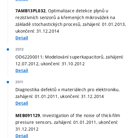
, Optimalizace detekce plynů u
7AMB13PL032
rezistivních senzorů a křemených mikrovážek na
základě stochastických procesů, zahájení: 01.01.2013,
ukončení: 31.12.2014
Detail
2012
OD62200011; Modelování superkapacitorů, zahájení:
12.07.2012, ukončení: 31.10.2012
Detail
2011
Diagnostika defektů v materiálech pro elektroniku,
zahájení: 01.01.2011, ukončení: 31.12.2014
Detail
, Investigation of the noise of thick-film
MEB091129
pressure sensors, zahájení: 01.01.2011, ukončení:
31.12.2012
Detail