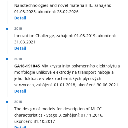
Nanotechnologies and novel materials II., zahájení:
01.03.2023, ukončení: 28.02.2026
Detail
2019
Innovation Challenge, zahájení: 01.08.2019, ukončení:
31.03.2021
Detail
2018
, Vliv krystalinity polymerního elektrolytu a
GA18-19104S
morfologie uhlíkové elektrody na transport náboje a
jeho fluktuace v elektrochemických plynových
senzorech, zahájení: 01.01.2018, ukončení: 30.06.2021
Detail
2016
The design of models for description of MLCC
characteristics - Stage 3, zahájení: 01.11.2016,
ukončení: 31.10.2017
Detail