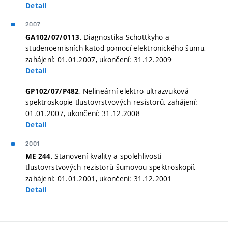
Detail
2007
, Diagnostika Schottkyho a
GA102/07/0113
studenoemisních katod pomocí elektronického šumu,
zahájení: 01.01.2007, ukončení: 31.12.2009
Detail
, Nelineární elektro-ultrazvuková
GP102/07/P482
spektroskopie tlustovrstvových resistorů, zahájení:
01.01.2007, ukončení: 31.12.2008
Detail
2001
, Stanovení kvality a spolehlivosti
ME 244
tlustovrstvových rezistorů šumovou spektroskopií,
zahájení: 01.01.2001, ukončení: 31.12.2001
Detail