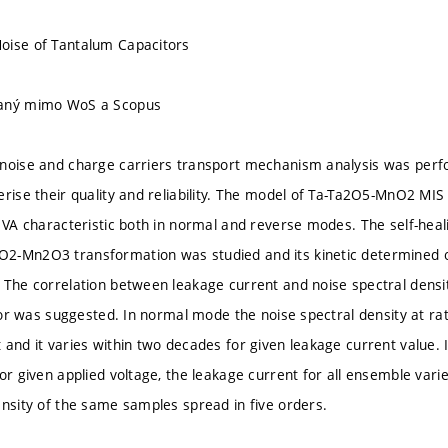
oise of Tantalum Capacitors
vaný mimo WoS a Scopus
noise and charge carriers transport mechanism analysis was perf
erise their quality and reliability. The model of Ta-Ta2O5-MnO2 MIS
f VA characteristic both in normal and reverse modes. The self-hea
-Mn2O3 transformation was studied and its kinetic determined on
 The correlation between leakage current and noise spectral densi
cator was suggested. In normal mode the noise spectral density at r
 and it varies within two decades for given leakage current value.
for given applied voltage, the leakage current for all ensemble var
ensity of the same samples spread in five orders.