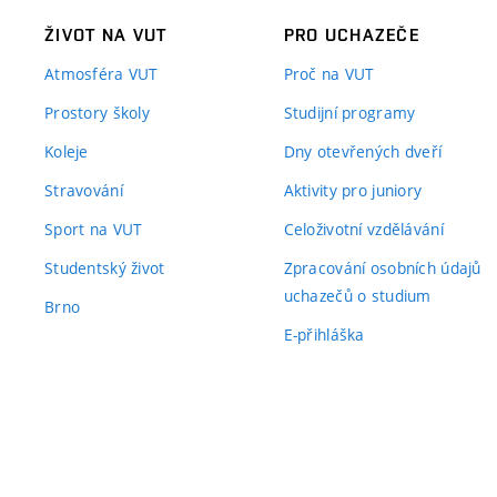
ŽIVOT NA VUT
PRO UCHAZEČE
Atmosféra VUT
Proč na VUT
Prostory školy
Studijní programy
Koleje
Dny otevřených dveří
Stravování
Aktivity pro juniory
Sport na VUT
Celoživotní vzdělávání
Studentský život
Zpracování osobních údajů
uchazečů o studium
Brno
E-přihláška