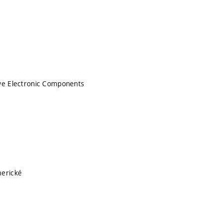
ive Electronic Components
merické