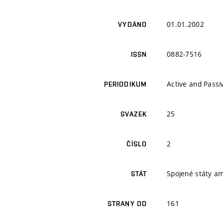
01.01.2002
VYDÁNO
0882-7516
ISSN
Active and Pass
PERIODIKUM
25
SVAZEK
2
ČÍSLO
Spojené státy a
STÁT
161
STRANY OD