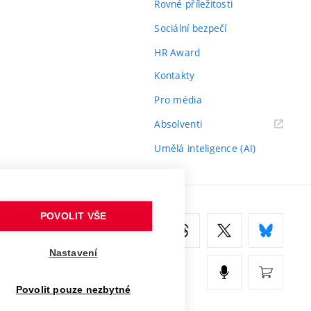
Rovné příležitosti
Sociální bezpečí
HR Award
Kontakty
Pro média
(externí
Absolventi
odkaz)
Umělá inteligence (AI)
POVOLIT VŠE
Nastavení
Povolit pouze nezbytné