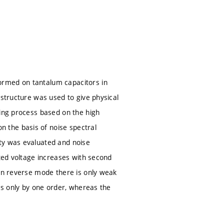
ormed on tantalum capacitors in
 structure was used to give physical
ling process based on the high
 the basis of noise spectral
ty was evaluated and noise
ated voltage increases with second
 In reverse mode there is only weak
ies only by one order, whereas the