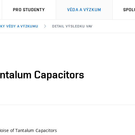
PRO STUDENTY
VĚDA A VÝZKUM
SPOL
KY VĚDY A VÝZKUMU
DETAIL VÝSLEDKU VAV
antalum Capacitors
oise of Tantalum Capacitors