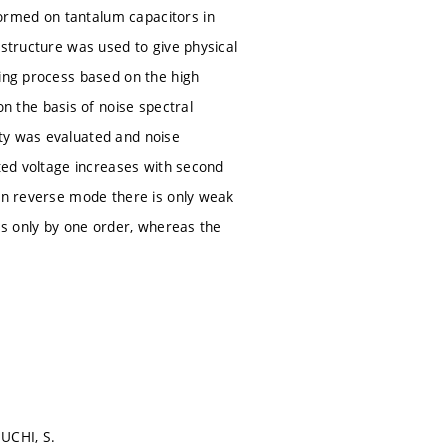
ormed on tantalum capacitors in
 structure was used to give physical
ling process based on the high
 the basis of noise spectral
ty was evaluated and noise
ated voltage increases with second
 In reverse mode there is only weak
ies only by one order, whereas the
GUCHI, S.