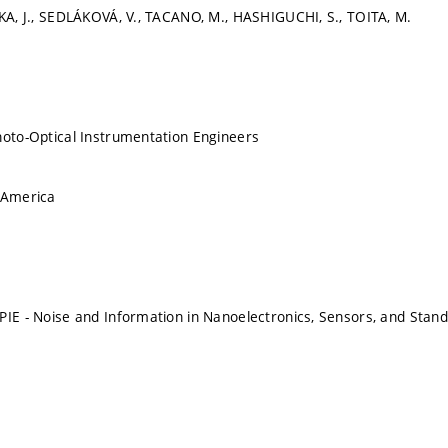
LKA, J., SEDLÁKOVÁ, V., TACANO, M., HASHIGUCHI, S., TOITA, M.
hoto-Optical Instrumentation Engineers
 America
PIE - Noise and Information in Nanoelectronics, Sensors, and Stand