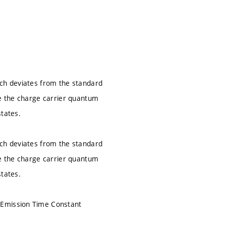
ich deviates from the standard
se the charge carrier quantum
states.
ich deviates from the standard
se the charge carrier quantum
states.
 Emission Time Constant