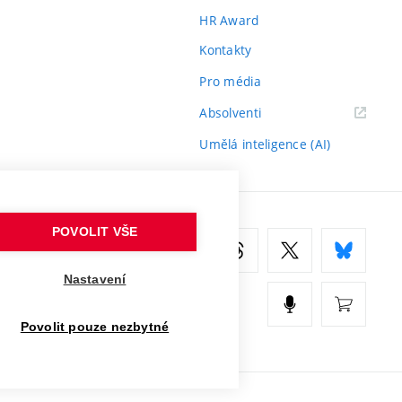
HR Award
Kontakty
Pro média
(externí
Absolventi
odkaz)
Umělá inteligence (AI)
POVOLIT VŠE
Nastavení
Povolit pouze nezbytné