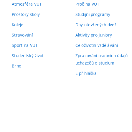
Atmosféra VUT
Proč na VUT
Prostory školy
Studijní programy
Koleje
Dny otevřených dveří
Stravování
Aktivity pro juniory
Sport na VUT
Celoživotní vzdělávání
Studentský život
Zpracování osobních údajů
uchazečů o studium
Brno
E-přihláška