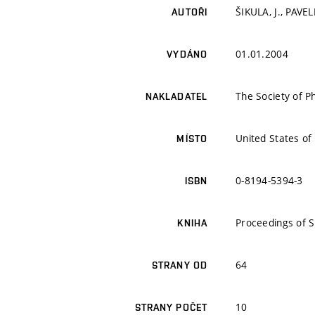
ŠIKULA, J., PAVE
AUTOŘI
01.01.2004
VYDÁNO
The Society of P
NAKLADATEL
United States of
MÍSTO
0-8194-5394-3
ISBN
Proceedings of S
KNIHA
64
STRANY OD
10
STRANY POČET