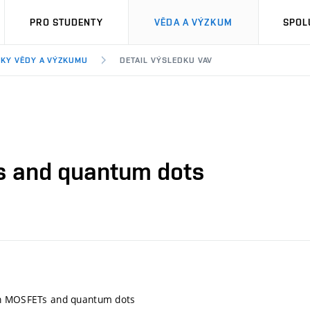
PRO STUDENTY
VĚDA A VÝZKUM
SPOL
KY VĚDY A VÝZKUMU
DETAIL VÝSLEDKU VAV
s and quantum dots
n MOSFETs and quantum dots