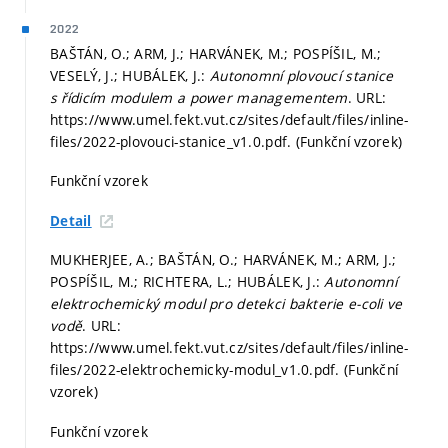
2022
BAŠTÁN, O.; ARM, J.; HARVÁNEK, M.; POSPÍŠIL, M.;
VESELÝ, J.; HUBÁLEK, J.:
Autonomní plovoucí stanice
s řídicím modulem a power managementem
. URL:
https://www.umel.fekt.vut.cz/sites/default/files/inline-
files/2022-plovouci-stanice_v1.0.pdf. (Funkční vzorek)
Funkční vzorek
Detail
MUKHERJEE, A.; BAŠTÁN, O.; HARVÁNEK, M.; ARM, J.;
POSPÍŠIL, M.; RICHTERA, L.; HUBÁLEK, J.:
Autonomní
elektrochemický modul pro detekci bakterie e-coli ve
vodě
. URL:
https://www.umel.fekt.vut.cz/sites/default/files/inline-
files/2022-elektrochemicky-modul_v1.0.pdf. (Funkční
vzorek)
Funkční vzorek