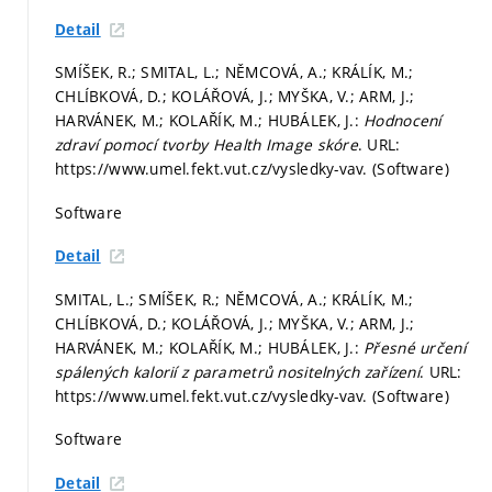
Detail
SMÍŠEK, R.; SMITAL, L.; NĚMCOVÁ, A.; KRÁLÍK, M.;
CHLÍBKOVÁ, D.; KOLÁŘOVÁ, J.; MYŠKA, V.; ARM, J.;
HARVÁNEK, M.; KOLAŘÍK, M.; HUBÁLEK, J.:
Hodnocení
zdraví pomocí tvorby Health Image skóre
. URL:
https://www.umel.fekt.vut.cz/vysledky-vav. (Software)
Software
Detail
SMITAL, L.; SMÍŠEK, R.; NĚMCOVÁ, A.; KRÁLÍK, M.;
CHLÍBKOVÁ, D.; KOLÁŘOVÁ, J.; MYŠKA, V.; ARM, J.;
HARVÁNEK, M.; KOLAŘÍK, M.; HUBÁLEK, J.:
Přesné určení
spálených kalorií z parametrů nositelných zařízení
. URL:
https://www.umel.fekt.vut.cz/vysledky-vav. (Software)
Software
Detail