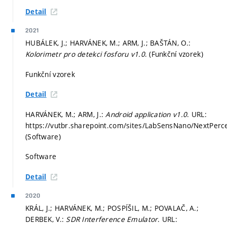
Detail
2021
HUBÁLEK, J.; HARVÁNEK, M.; ARM, J.; BAŠTÁN, O.:
Kolorimetr pro detekci fosforu v1.0
. (Funkční vzorek)
Funkční vzorek
Detail
HARVÁNEK, M.; ARM, J.:
Android application v1.0
. URL:
https://vutbr.sharepoint.com/sites/LabSensNano/NextPerce
(Software)
Software
Detail
2020
KRÁL, J.; HARVÁNEK, M.; POSPÍŠIL, M.; POVALAČ, A.;
DERBEK, V.:
SDR Interference Emulator
. URL: