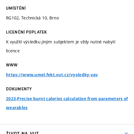
UMÍSTĚNÍ
RG102, Technická 10, Brno
LICENČNÍ POPLATEK
K využití výsledku jiným subjektem je vždy nutné nabytí
licence
WWW
https://www.umel.fekt.vut.cz/vysledky-vav
DOKUMENTY
2023-Precise burnt calories calculation from parameters of
wearables
ŽIVOT NA VUT