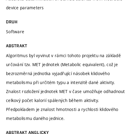
device parameters
DRUH
Software
ABSTRAKT
Algoritmus byl vyvinut v rámci tohoto projektu na základě
určování tzv. MET jednotek (Metabolic equivalent), což je
bezrozměrná jednotka vyjadřující násobek klidového
metabolismu při určitém typu a intenzitě dané aktivity.
Znalost rozložení jednotek MET v čase umožňuje odhadnout
celkový počet kalorií spálených během aktivity.
Předpokladem je znalost hmotnosti a rychlosti klidového
metabolismu daného jednice.
ABSTRAKT ANGLICKY