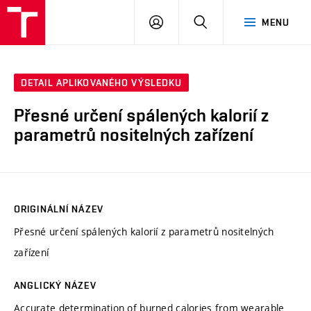
VUT
PŘIHLÁSIT
HLEDAT
MENU
SE
DETAIL APLIKOVANÉHO VÝSLEDKU
Přesné určení spálených kalorií z
parametrů nositelných zařízení
ORIGINÁLNÍ NÁZEV
Přesné určení spálených kalorií z parametrů nositelných
zařízení
ANGLICKÝ NÁZEV
Accurate determination of burned calories from wearable