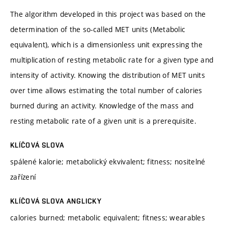
The algorithm developed in this project was based on the
determination of the so-called MET units (Metabolic
equivalent), which is a dimensionless unit expressing the
multiplication of resting metabolic rate for a given type and
intensity of activity. Knowing the distribution of MET units
over time allows estimating the total number of calories
burned during an activity. Knowledge of the mass and
resting metabolic rate of a given unit is a prerequisite.
KLÍČOVÁ SLOVA
spálené kalorie; metabolický ekvivalent; fitness; nositelné
zařízení
KLÍČOVÁ SLOVA ANGLICKY
calories burned; metabolic equivalent; fitness; wearables