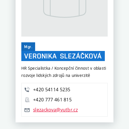
Mgr.
VERONIKA
SLEZÁČKOVÁ
HR Specialistka / Koncepční činnost v oblasti
rozvoje lidských zdrojů na univerzitě
+420 54114 5235
+420 777 461 815
slezackova@vutbr.cz