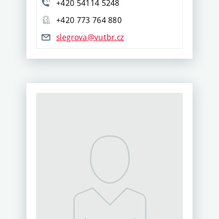
+420 54114 5248
+420 773 764 880
slegrova@vutbr.cz