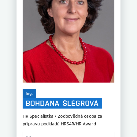
Ing.
BOHDANA
ŠLÉGROVÁ
HR Specialistka / Zodpovědná osoba za
přípravu podkladů HRS4R/HR Award