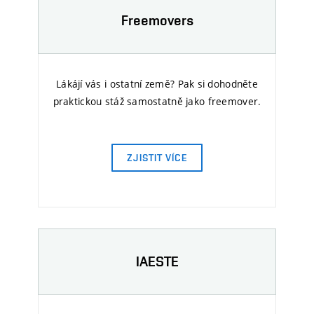
Freemovers
Lákájí vás i ostatní země? Pak si dohodněte
praktickou stáž samostatně jako freemover.
ZJISTIT VÍCE
IAESTE