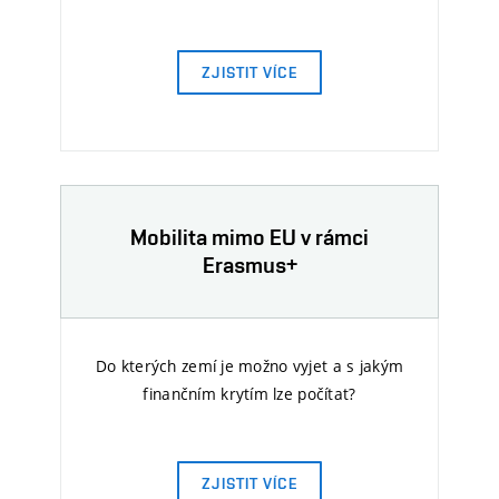
ZJISTIT VÍCE
Mobilita mimo EU v rámci
Erasmus+
Do kterých zemí je možno vyjet a s jakým
finančním krytím lze počítat?
ZJISTIT VÍCE