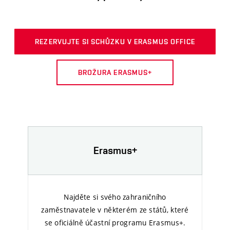
REZERVUJTE SI SCHŮZKU V ERASMUS OFFICE
BROŽURA ERASMUS+
Erasmus+
Najděte si svého zahraničního
zaměstnavatele v některém ze států, které
se oficiálně účastní programu Erasmus+.