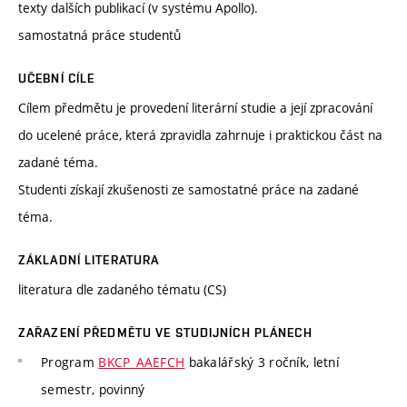
texty dalších publikací (v systému Apollo).
samostatná práce studentů
UČEBNÍ CÍLE
Cílem předmětu je provedení literární studie a její zpracování
do ucelené práce, která zpravidla zahrnuje i praktickou část na
zadané téma.
Studenti získají zkušenosti ze samostatné práce na zadané
téma.
ZÁKLADNÍ LITERATURA
literatura dle zadaného tématu (CS)
ZAŘAZENÍ PŘEDMĚTU VE STUDIJNÍCH PLÁNECH
Program
BKCP_AAEFCH
bakalářský 3 ročník, letní
semestr, povinný