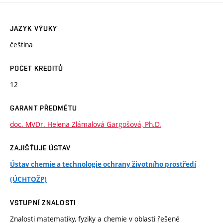
JAZYK VÝUKY
čeština
POČET KREDITŮ
12
GARANT PŘEDMĚTU
doc. MVDr. Helena Zlámalová Gargošová, Ph.D.
ZAJIŠŤUJE ÚSTAV
Ústav chemie a technologie ochrany životního prostředí
(ÚCHTOŽP)
VSTUPNÍ ZNALOSTI
Znalosti matematiky, fyziky a chemie v oblasti řešené