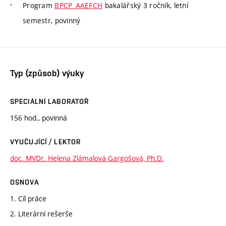
Program
BPCP_AAEFCH
bakalářský 3 ročník, letní
semestr, povinný
Typ (způsob) výuky
SPECIÁLNÍ LABORATOŘ
156 hod., povinná
VYUČUJÍCÍ / LEKTOR
doc. MVDr. Helena Zlámalová Gargošová, Ph.D.
OSNOVA
1. Cíl práce
2. Literární rešerše