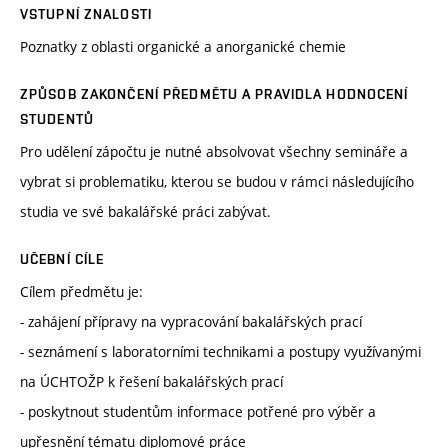
VSTUPNÍ ZNALOSTI
Poznatky z oblasti organické a anorganické chemie
ZPŮSOB ZAKONČENÍ PŘEDMĚTU A PRAVIDLA HODNOCENÍ
STUDENTŮ
Pro udělení zápočtu je nutné absolvovat všechny semináře a
vybrat si problematiku, kterou se budou v rámci následujícího
studia ve své bakalářské práci zabývat.
UČEBNÍ CÍLE
Cílem předmětu je:
- zahájení přípravy na vypracování bakalářských prací
- seznámení s laboratorními technikami a postupy využívanými
na ÚCHTOŽP k řešení bakalářských prací
- poskytnout studentům informace potřené pro výběr a
upřesnění tématu diplomové práce