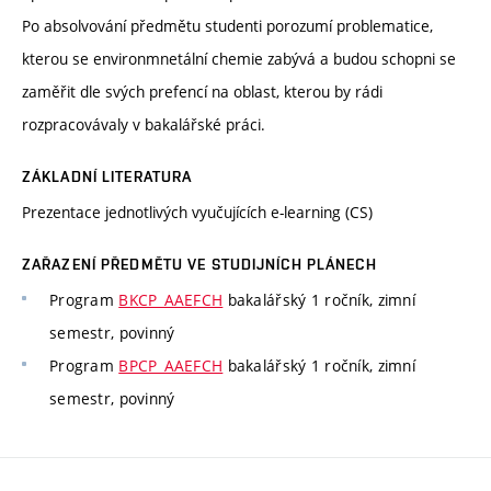
Po absolvování předmětu studenti porozumí problematice,
kterou se environmnetální chemie zabývá a budou schopni se
zaměřit dle svých prefencí na oblast, kterou by rádi
rozpracovávaly v bakalářské práci.
ZÁKLADNÍ LITERATURA
Prezentace jednotlivých vyučujících e-learning (CS)
ZAŘAZENÍ PŘEDMĚTU VE STUDIJNÍCH PLÁNECH
Program
BKCP_AAEFCH
bakalářský 1 ročník, zimní
semestr, povinný
Program
BPCP_AAEFCH
bakalářský 1 ročník, zimní
semestr, povinný