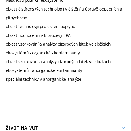
vlastnosti půdních ekosystémů
oblast čistírenských technologií v čištění a úpravě odpadních a
pitných vod
oblast technologií pro čištění odplynů
oblast hodnocení rizik procesy ERA
oblast vzorkování a analýzy cizorodých látek ve složkách
ekosystémů - organické - kontaminanty
oblast vzorkování a analýzy cizorodých látek ve složkách
ekosystémů - anorganické kontaminanty
speciální techniky v anorganické analýze
ŽIVOT NA VUT