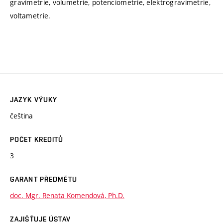
gravimetrie, volumetrie, potenciometrie, elektrogravimetrie,
voltametrie.
JAZYK VÝUKY
čeština
POČET KREDITŮ
3
GARANT PŘEDMĚTU
doc. Mgr. Renata Komendová, Ph.D.
ZAJIŠŤUJE ÚSTAV