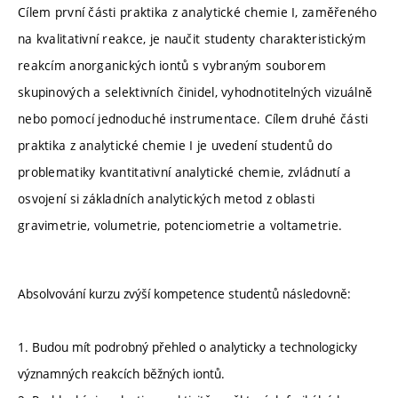
Cílem první části praktika z analytické chemie I, zaměřeného
na kvalitativní reakce, je naučit studenty charakteristickým
reakcím anorganických iontů s vybraným souborem
skupinových a selektivních činidel, vyhodnotitelných vizuálně
nebo pomocí jednoduché instrumentace. Cílem druhé části
praktika z analytické chemie I je uvedení studentů do
problematiky kvantitativní analytické chemie, zvládnutí a
osvojení si základních analytických metod z oblasti
gravimetrie, volumetrie, potenciometrie a voltametrie.
Absolvování kurzu zvýší kompetence studentů následovně:
1. Budou mít podrobný přehled o analyticky a technologicky
významných reakcích běžných iontů.