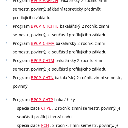
Program
BPCP_AAEFCH
bakalářský 2 ročník, zimní
semestr, povinný, základní teoretický předmět
profilujícího základu
Program
BPCP_CHCHTE
bakalářský 2 ročník, zimní
semestr, povinný, je součástí profilujícího základu
Program
BPCP_CHMA
bakalářský 2 ročník, zimní
semestr, povinný, je součástí profilujícího základu
Program
BPCP_CHTM
bakalářský 2 ročník, zimní
semestr, povinný, je součástí profilujícího základu
Program
BPCP_CHTN
bakalářský 2 ročník, zimní semestr,
povinný
Program
BPCP_CHTP
bakalářský
specializace
CHPL
, 2 ročník, zimní semestr, povinný, je
součástí profilujícího základu
specializace
PCH
, 2 ročník, zimní semestr, povinný, je