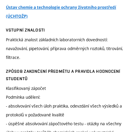
Ústav chemie a technologie ochrany životního prostředí
(ÚCHTOŽP)
VSTUPNÍ ZNALOSTI
Praktická znalost základních laboratorních dovedností:
navažování, pipetování, příprava odměrných roztoků, titrování,
filtrace.
ZPŮSOB ZAKONČENÍ PŘEDMĚTU A PRAVIDLA HODNOCENÍ
STUDENTŮ
Klasifikovaný zápočet
Podmínka udělení:
- absolvování všech úloh praktika, odevzdání všech výsledků a
protokolů v požadované kvalitě
- úspěšné absolvování zápočtového testu - otázky na všechny