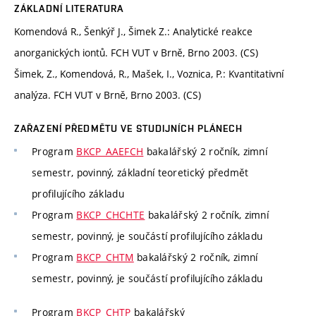
ZÁKLADNÍ LITERATURA
Komendová R., Šenkýř J., Šimek Z.: Analytické reakce
anorganických iontů. FCH VUT v Brně, Brno 2003. (CS)
Šimek, Z., Komendová, R., Mašek, I., Voznica, P.: Kvantitativní
analýza. FCH VUT v Brně, Brno 2003. (CS)
ZAŘAZENÍ PŘEDMĚTU VE STUDIJNÍCH PLÁNECH
Program
BKCP_AAEFCH
bakalářský 2 ročník, zimní
semestr, povinný, základní teoretický předmět
profilujícího základu
Program
BKCP_CHCHTE
bakalářský 2 ročník, zimní
semestr, povinný, je součástí profilujícího základu
Program
BKCP_CHTM
bakalářský 2 ročník, zimní
semestr, povinný, je součástí profilujícího základu
Program
BKCP_CHTP
bakalářský