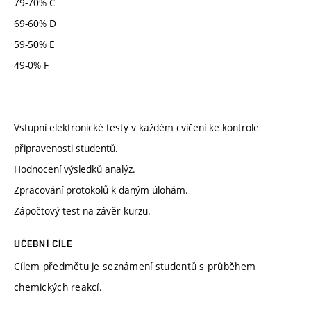
79-70% C
69-60% D
59-50% E
49-0% F
Vstupní elektronické testy v každém cvičení ke kontrole
připravenosti studentů.
Hodnocení výsledků analýz.
Zpracování protokolů k daným úlohám.
Zápočtový test na závěr kurzu.
UČEBNÍ CÍLE
Cílem předmětu je seznámení studentů s průběhem
chemických reakcí.