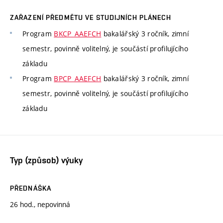
ZAŘAZENÍ PŘEDMĚTU VE STUDIJNÍCH PLÁNECH
Program
BKCP_AAEFCH
bakalářský 3 ročník, zimní
semestr, povinně volitelný, je součástí profilujícího
základu
Program
BPCP_AAEFCH
bakalářský 3 ročník, zimní
semestr, povinně volitelný, je součástí profilujícího
základu
Typ (způsob) výuky
PŘEDNÁŠKA
26 hod., nepovinná