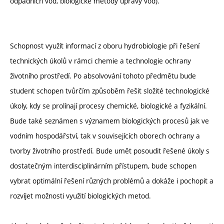
odpadních vod, biologické metody úpravy vod).
Schopnost využít informací z oboru hydrobiologie při řešení
technických úkolů v rámci chemie a technologie ochrany
životního prostředí. Po absolvování tohoto předmětu bude
student schopen tvůrčím způsoběm řešit složité technologické
úkoly, kdy se prolínají procesy chemické, biologické a fyzikální.
Bude také seznámen s významem biologických procesů jak ve
vodním hospodářství, tak v souvisejících oborech ochrany a
tvorby životního prostředí. Bude umět posoudit řešené úkoly s
dostatečným interdisciplinárním přístupem, bude schopen
vybrat optimální řešení různých problémů a dokáže i pochopit a
rozvíjet možnosti využití biologických metod.