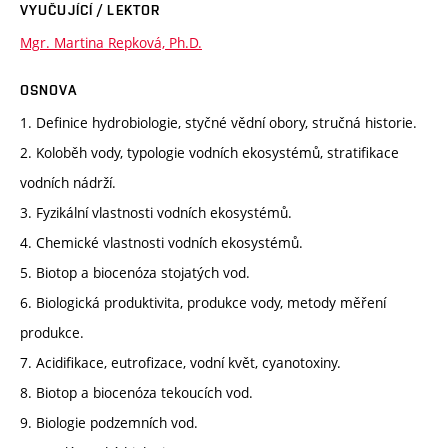
VYUČUJÍCÍ / LEKTOR
Mgr. Martina Repková, Ph.D.
OSNOVA
1. Definice hydrobiologie, styčné vědní obory, stručná historie.
2. Koloběh vody, typologie vodních ekosystémů, stratifikace
vodních nádrží.
3. Fyzikální vlastnosti vodních ekosystémů.
4. Chemické vlastnosti vodních ekosystémů.
5. Biotop a biocenóza stojatých vod.
6. Biologická produktivita, produkce vody, metody měření
produkce.
7. Acidifikace, eutrofizace, vodní květ, cyanotoxiny.
8. Biotop a biocenóza tekoucích vod.
9. Biologie podzemních vod.