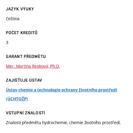
JAZYK VÝUKY
čeština
POČET KREDITŮ
3
GARANT PŘEDMĚTU
Mgr. Martina Repková, Ph.D.
ZAJIŠŤUJE ÚSTAV
Ústav chemie a technologie ochrany životního prostředí
(ÚCHTOŽP)
VSTUPNÍ ZNALOSTI
Znalosti předmětu hydrochemie, chemie životního prostředí.