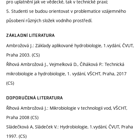
pro uplatnění jak ve vědecké, tak v technické praxi;
5. Studenti se budou orientovat v problematice vzájemného
působení různých složek vodního prostředí.
ZÁKLADNÍ LITERATURA
Ambrožová J.: Základy aplikované hydrobiologie, 1.vydání, ČVUT,
Praha 2003. (CS)
Říhová Ambrožová J., Vejmelková D., Čiháková P.: Technická
mikrobiologie a hydrobiologie, 1. vydání, VŠCHT, Praha, 2017
(CS)
DOPORUČENÁ LITERATURA
Říhová Ambrožová J.: Mikrobiologie v technologii vod, VŠCHT,
Praha 2008 (CS)
Sládečková A, Sládeček V.: Hydrobiologie, 1.vydání, ČVUT, Praha
1997. (CS)