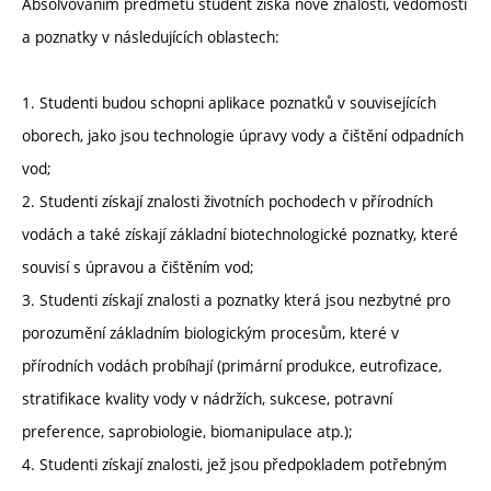
Absolvováním předmětu student získá nové znalosti, vědomosti
a poznatky v následujících oblastech:
1. Studenti budou schopni aplikace poznatků v souvisejících
oborech, jako jsou technologie úpravy vody a čištění odpadních
vod;
2. Studenti získají znalosti životních pochodech v přírodních
vodách a také získají základní biotechnologické poznatky, které
souvisí s úpravou a čištěním vod;
3. Studenti získají znalosti a poznatky která jsou nezbytné pro
porozumění základním biologickým procesům, které v
přírodních vodách probíhají (primární produkce, eutrofizace,
stratifikace kvality vody v nádržích, sukcese, potravní
preference, saprobiologie, biomanipulace atp.);
4. Studenti získají znalosti, jež jsou předpokladem potřebným