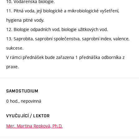
10. Vodárenská biologie.
11. Pitná voda, její biologické a mikrobiologické vyšetření,
hygiena pitné vody.
12. Biologie odpadních vod, biologie užitkových vod.
13. Saprobita, saprobní společenstva, saprobní index, valence,
sukcese.
V rámci přednášek bude zařazena 1 přednáška odborníka z
praxe.
SAMOSTUDIUM
0 hod., nepovinná
VYUČUJÍCÍ / LEKTOR
Mgr. Martina Repková, Ph.D.