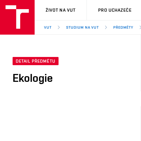
VUT
ŽIVOT NA VUT
PRO UCHAZEČE
VUT
STUDIUM NA VUT
PŘEDMĚTY
DETAIL PŘEDMĚTU
Ekologie