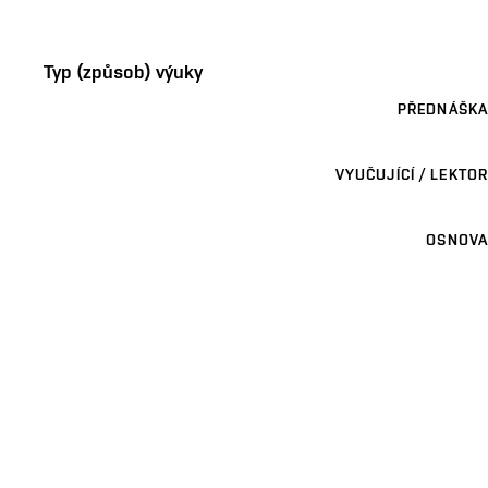
Typ (způsob) výuky
PŘEDNÁŠKA
VYUČUJÍCÍ / LEKTOR
OSNOVA