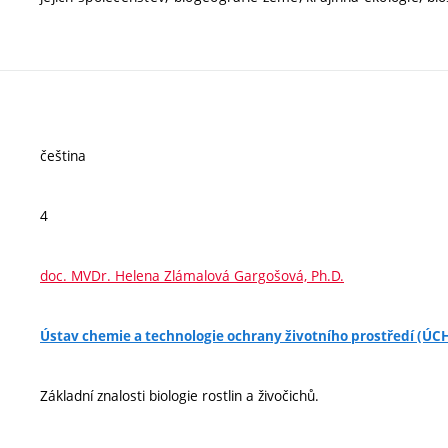
čeština
4
doc. MVDr. Helena Zlámalová Gargošová, Ph.D.
Ústav chemie a technologie ochrany životního prostředí (Ú
Základní znalosti biologie rostlin a živočichů.