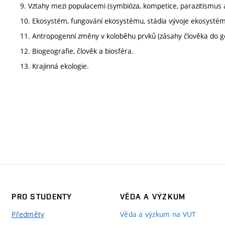
9. Vztahy mezi populacemi (symbióza, kompetice, parazitismus a
10. Ekosystém, fungování ekosystému, stádia vývoje ekosystém
11. Antropogenní změny v koloběhu prvků (zásahy člověka do
12. Biogeografie, člověk a biosféra.
13. Krajinná ekologie.
PRO STUDENTY
VĚDA A VÝZKUM
Předměty
Věda a výzkum na VUT