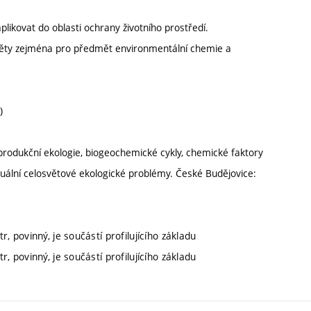
ikovat do oblasti ochrany životního prostředí.
dměty zejména pro předmět environmentální chemie a
)
 produkční ekologie, biogeochemické cykly, chemické faktory
ktuální celosvětové ekologické problémy. České Budějovice:
, povinný, je součástí profilujícího základu
, povinný, je součástí profilujícího základu