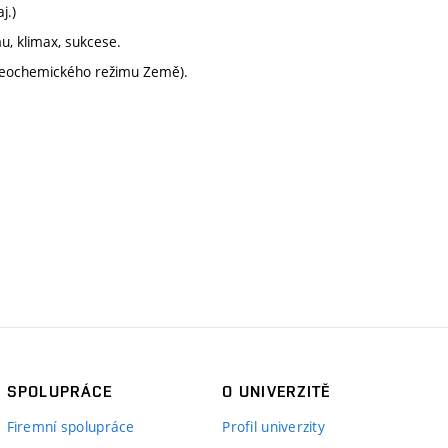
j.)
u, klimax, sukcese.
 geochemického režimu Země).
SPOLUPRÁCE
O UNIVERZITĚ
Firemní spolupráce
Profil univerzity