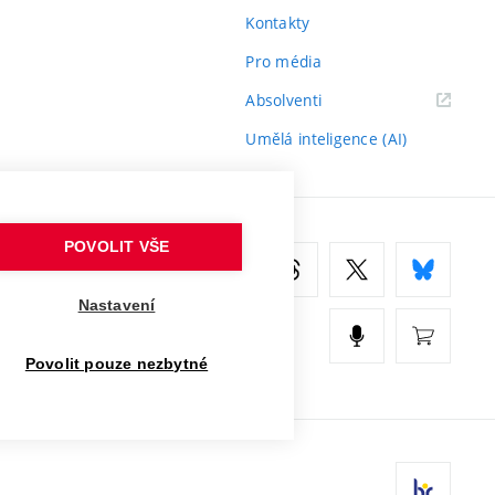
Kontakty
Pro média
(externí
Absolventi
odkaz)
Umělá inteligence (AI)
POVOLIT VŠE
Nastavení
Povolit pouze nezbytné