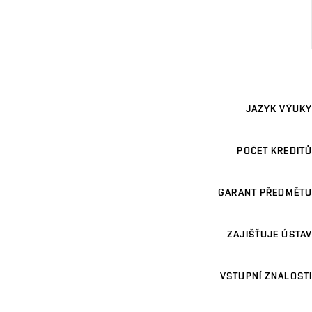
JAZYK VÝUKY
POČET KREDITŮ
GARANT PŘEDMĚTU
ZAJIŠŤUJE ÚSTAV
VSTUPNÍ ZNALOSTI