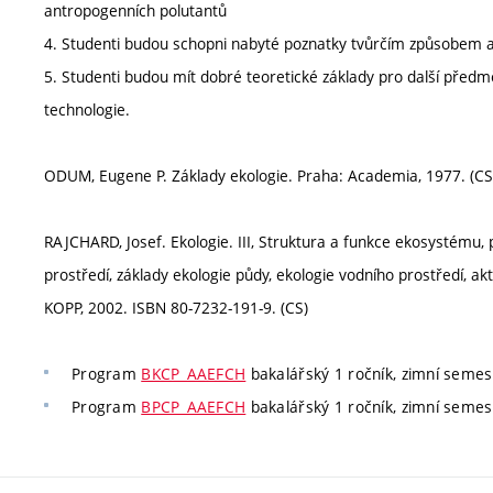
antropogenních polutantů
4. Studenti budou schopni nabyté poznatky tvůrčím způsobem apl
5. Studenti budou mít dobré teoretické základy pro další pře
technologie.
ODUM, Eugene P. Základy ekologie. Praha: Academia, 1977. (CS
RAJCHARD, Josef. Ekologie. III, Struktura a funkce ekosystému,
prostředí, základy ekologie půdy, ekologie vodního prostředí, a
KOPP, 2002. ISBN 80-7232-191-9. (CS)
Program
BKCP_AAEFCH
bakalářský 1 ročník, zimní semestr
Program
BPCP_AAEFCH
bakalářský 1 ročník, zimní semestr