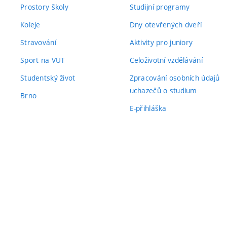
Prostory školy
Studijní programy
Koleje
Dny otevřených dveří
Stravování
Aktivity pro juniory
Sport na VUT
Celoživotní vzdělávání
Studentský život
Zpracování osobních údajů
uchazečů o studium
Brno
E-přihláška