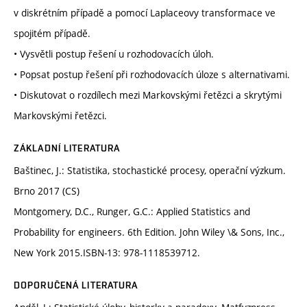
v diskrétním případě a pomocí Laplaceovy transformace ve
spojitém případě.
• Vysvětli postup řešení u rozhodovacích úloh.
• Popsat postup řešení při rozhodovacích úloze s alternativami.
• Diskutovat o rozdílech mezi Markovskými řetězci a skrytými
Markovskými řetězci.
ZÁKLADNÍ LITERATURA
Baštinec, J.: Statistika, stochastické procesy, operační výzkum.
Brno 2017 (CS)
Montgomery, D.C., Runger, G.C.: Applied Statistics and
Probability for engineers. 6th Edition. John Wiley \& Sons, Inc.,
New York 2015.ISBN-13: 978-1118539712.
DOPORUČENÁ LITERATURA