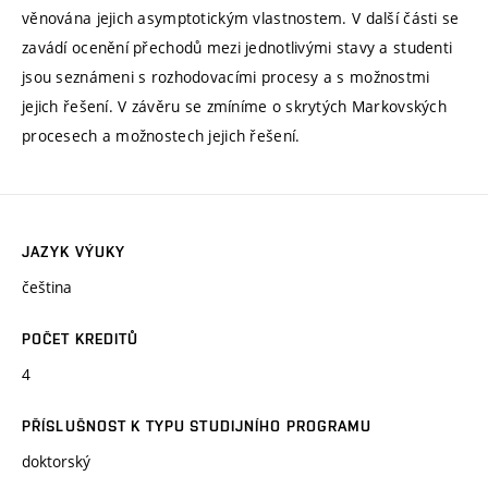
věnována jejich asymptotickým vlastnostem. V další části se
zavádí ocenění přechodů mezi jednotlivými stavy a studenti
jsou seznámeni s rozhodovacími procesy a s možnostmi
jejich řešení. V závěru se zmíníme o skrytých Markovských
procesech a možnostech jejich řešení.
JAZYK VÝUKY
čeština
POČET KREDITŮ
4
PŘÍSLUŠNOST K TYPU STUDIJNÍHO PROGRAMU
doktorský