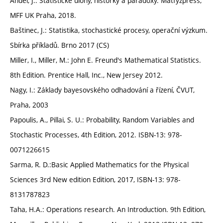
Anděl, J.: Statistické úlohy, historky a paradoxy. Matfyzpress,
MFF UK Praha, 2018.
Baštinec, J.: Statistika, stochastické procesy, operační výzkum.
Sbírka příkladů. Brno 2017 (CS)
Miller, I., Miller, M.: John E. Freund's Mathematical Statistics.
8th Edition. Prentice Hall, Inc., New Jersey 2012.
Nagy, I.: Základy bayesovského odhadování a řízení, ČVUT,
Praha, 2003
Papoulis, A., Pillai, S. U.: Probability, Random Variables and
Stochastic Processes, 4th Edition, 2012. ISBN-13: 978-
0071226615
Sarma, R. D.:Basic Applied Mathematics for the Physical
Sciences 3rd New edition Edition, 2017, ISBN-13: 978-
8131787823
Taha, H.A.: Operations research. An Introduction. 9th Edition,