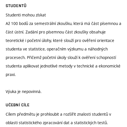
STUDENTŮ
Studenti mohou získat
Až 100 bodů za semestrální zkoušku, která má část písemnou a
část ústní. Zadání pro písemnou část zkoušky obsahuje
teoretické i početní úlohy, které slouží pro ověření orientace
studenta ve statistice, operačním výzkumu a náhodných
procesech. Přičemž početní úkoly slouží k ověření schopností
studenta aplikovat jednotlivé metody v technické a ekonomické
praxi.
Výuka je nepovinná.
UČEBNÍ CÍLE
Cílem předmětu je prohloubit a rozšířit znalosti studentů v
oblasti statistického zpracování dat a statistických testů.