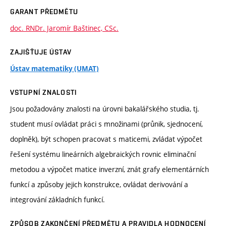
GARANT PŘEDMĚTU
doc. RNDr. Jaromír Baštinec, CSc.
ZAJIŠŤUJE ÚSTAV
Ústav matematiky (UMAT)
VSTUPNÍ ZNALOSTI
Jsou požadovány znalosti na úrovni bakalářského studia, tj.
student musí ovládat práci s množinami (průnik, sjednocení,
doplněk), být schopen pracovat s maticemi, zvládat výpočet
řešení systému lineárních algebraických rovnic eliminační
metodou a výpočet matice inverzní, znát grafy elementárních
funkcí a způsoby jejich konstrukce, ovládat derivování a
integrování základních funkcí.
ZPŮSOB ZAKONČENÍ PŘEDMĚTU A PRAVIDLA HODNOCENÍ