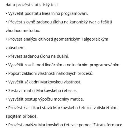
dat a provést statistický test.
• Vysvětlit podstatu lineárního programování.
• Převést slovně zadanou úlohu na kanonický tvar a řešit ji
vhodnou metodou.
• Provést analýzu citlivosti geometrickým i algebraickým
způsobem.
• Převést zadanou úlohu na duální.
• Vysvětlit rozdíl mezi lineárním a nelineárním programováním.
• Popsat základní vlastnosti náhodných procesů.
• Vysvětlit základní Markovskou vlastnost.
• Sestavit matici Markovského řetezce.
• Vysvětlit postup výpočtu mocniny matice.
• Provést klasifikaci stavů Markovského řetezce v diskrétním i
spojitém případě.
• Provést analýzu Markovského řetezce pomocí Z-transformace