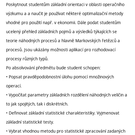
Poskytnout studentům základní orientaci v oblasti operačního
výzkumu a a naučit je používat některé optimalizační metody
vhodné pro použití např. v ekonomii. Dále podat studentům
ucelený přehled základních pojmů a výsledků týkajících se
teorie náhodných procesů a hlavně Markovských řetězců a
procesů. Jsou ukázány možnosti aplikací pro rozhodovací
procesy různých typů.
Po absolvování předmětu bude student schopen:
• Popsat pravděpodobnostní úlohu pomocí množinových
operací.
• Vypočítat parametry základních rozdělení náhodných veličin a
to jak spojitých, tak i diskrétních.
• Definovat základní statistické charakteristiky. Vyjmenovat
základní statistické testy.
• Vybrat vhodnou metodu pro statistické zpracování zadaných