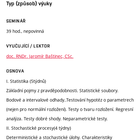
Typ (způsob) výuky
SEMINÁŘ
39 hod., nepovinná
VYUČUJÍCÍ / LEKTOR
doc. RNDr. Jaromír Baštinec, CSc.
OSNOVA
I. Statistika (5týdnů)
Základní pojmy z pravděpodobnosti. Statistické soubory.
Bodové a intervalové odhady..Testování hypotéz o parametrech
(nejen pro normální rozložení). Testy o tvaru rozložení. Regresní
analýza. Testy dobré shody. Neparametrické testy.
II. Stochastické procesy(4 týdny)
Deterministické a stochastické úlohy. Charakteristiky