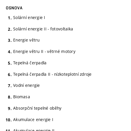
OSNOVA
Solární energie I
Solární energie II - fotovoltaika
Energie větru
Energie větru II - větrné motory
Tepelná čerpadla
Tepelná čerpadla II - nízkoteplotní zdroje
Vodní energie
Biomasa
Absorpční tepelné oběhy
Akumulace energie I
Akumulace energie II