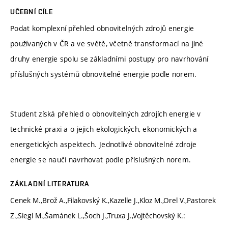
UČEBNÍ CÍLE
Podat komplexní přehled obnovitelných zdrojů energie
používaných v ČR a ve světě, včetně transformací na jiné
druhy energie spolu se základními postupy pro navrhování
příslušných systémů obnovitelné energie podle norem.
Student získá přehled o obnovitelných zdrojích energie v
technické praxi a o jejich ekologických, ekonomických a
energetických aspektech. Jednotlivé obnovitelné zdroje
energie se naučí navrhovat podle příslušných norem.
ZÁKLADNÍ LITERATURA
Cenek M.,Brož A.,Filakovský K.,Kazelle J.,Kloz M.,Orel V.,Pastorek
Z.,Siegl M.,Šamánek L.,Šoch J.,Truxa J.,Vojtěchovský K.: