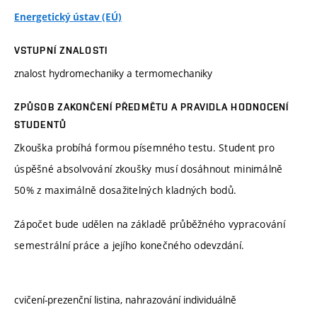
Energetický ústav (EÚ)
VSTUPNÍ ZNALOSTI
znalost hydromechaniky a termomechaniky
ZPŮSOB ZAKONČENÍ PŘEDMĚTU A PRAVIDLA HODNOCENÍ
STUDENTŮ
Zkouška probíhá formou písemného testu. Student pro
úspěšné absolvování zkoušky musí dosáhnout minimálně
50% z maximálně dosažitelných kladných bodů.
Zápočet bude udělen na základě průběžného vypracování
semestrální práce a jejího konečného odevzdání.
cvičení-prezenční listina, nahrazování individuálně