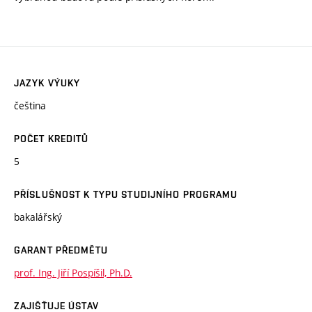
JAZYK VÝUKY
čeština
POČET KREDITŮ
5
PŘÍSLUŠNOST K TYPU STUDIJNÍHO PROGRAMU
bakalářský
GARANT PŘEDMĚTU
prof. Ing. Jiří Pospíšil, Ph.D.
ZAJIŠŤUJE ÚSTAV