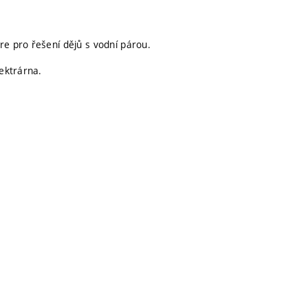
re pro řešení dějů s vodní párou.
lektrárna.