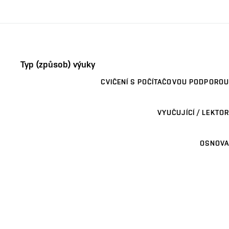
Typ (způsob) výuky
CVIČENÍ S POČÍTAČOVOU PODPOROU
VYUČUJÍCÍ / LEKTOR
OSNOVA