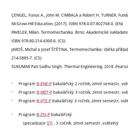
ÇENGEL, Yunus A., John M. CIMBALA a Robert H. TURNER. Fundame
McGraw-Hill Education, [2017]. ISBN 978-0-07-802768-0. (EN)
PAVELEK, Milan. Termomechanika. Brno: Akademické nakladatelství
ISBN 978-80-214-4300-6. (CS)
JAROŠ, Michal a Josef ŠTĚTINA. Termomechanika: sbírka příkla
214-5885-7. (CS)
SUKUMAR Pati Sadhu Singh. Thermal Engineering, 2018 ,Pears
Program
B-ENE-P
bakalářský 2 ročník, zimní semestr, voli
Program
B-MET-P
bakalářský 3 ročník, zimní semestr, voli
Program
B-VTE-P
bakalářský 3 ročník, zimní semestr, voli
Program
B-ZSI-P
bakalářský
specializace
STI
, 3 ročník, zimní semestr, volitelný