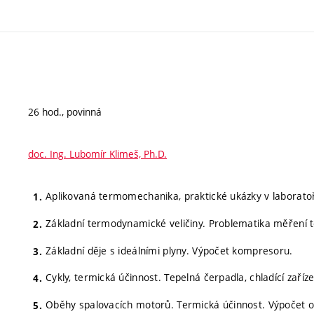
26 hod., povinná
doc. Ing. Lubomír Klimeš, Ph.D.
Aplikovaná termomechanika, praktické ukázky v laboratoř
Základní termodynamické veličiny. Problematika měření tě
Základní děje s ideálními plyny. Výpočet kompresoru.
Cykly, termická účinnost. Tepelná čerpadla, chladící zaříze
Oběhy spalovacích motorů. Termická účinnost. Výpočet 