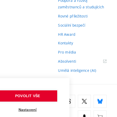
Podpora a rozvoj
zaměstnanců a studujících
Rovné příležitosti
Sociální bezpečí
HR Award
Kontakty
Pro média
(externí
Absolventi
odkaz)
Umělá inteligence (AI)
POVOLIT VŠE
Nastavení