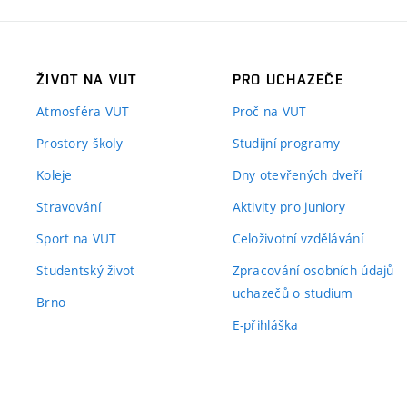
ŽIVOT NA VUT
PRO UCHAZEČE
Atmosféra VUT
Proč na VUT
Prostory školy
Studijní programy
Koleje
Dny otevřených dveří
Stravování
Aktivity pro juniory
Sport na VUT
Celoživotní vzdělávání
Studentský život
Zpracování osobních údajů
uchazečů o studium
Brno
E-přihláška