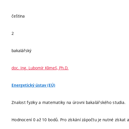
čeština
2
bakalářský
doc. Ing. Lubomír Klimeš, Ph.D.
Energetický ústav (EÚ)
Znalost fyziky a matematiky na úrovni bakalářského studia.
Hodnocení 0 až 10 bodů. Pro získání zápočtu je nutné získat 