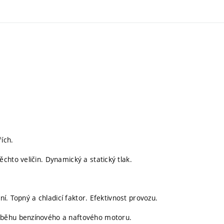
ích.
chto veličin. Dynamický a statický tlak.
ní. Topný a chladicí faktor. Efektivnost provozu.
oběhu benzínového a naftového motoru.