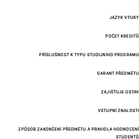
JAZYK VÝUKY
POČET KREDITŮ
PŘÍSLUŠNOST K TYPU STUDIJNÍHO PROGRAMU
GARANT PŘEDMĚTU
ZAJIŠŤUJE ÚSTAV
VSTUPNÍ ZNALOSTI
ZPŮSOB ZAKONČENÍ PŘEDMĚTU A PRAVIDLA HODNOCENÍ
STUDENTŮ