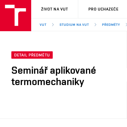
VUT
ŽIVOT NA VUT
PRO UCHAZEČE
VUT
STUDIUM NA VUT
PŘEDMĚTY
DETAIL PŘEDMĚTU
Seminář aplikované
termomechaniky