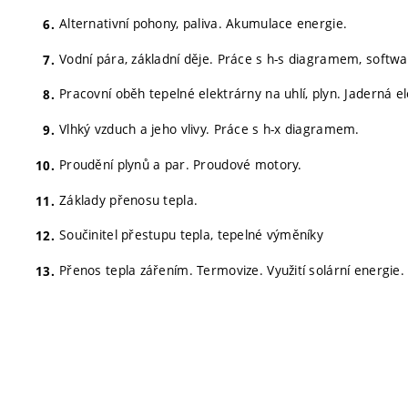
Alternativní pohony, paliva. Akumulace energie.
Vodní pára, základní děje. Práce s h-s diagramem, softwa
Pracovní oběh tepelné elektrárny na uhlí, plyn. Jaderná e
Vlhký vzduch a jeho vlivy. Práce s h-x diagramem.
Proudění plynů a par. Proudové motory.
Základy přenosu tepla.
Součinitel přestupu tepla, tepelné výměníky
Přenos tepla zářením. Termovize. Využití solární energie.