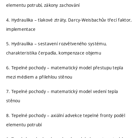
elementu potrubí, zákony zachování
4. Hydraulika – tlakové ztráty, Darcy-Weisbachův třecí faktor,
implementace
5. Hydraulika – sestavení rozvětveného systému,
charakteristika čerpadla, kompenzace objemu
6. Tepelné pochody – matematický model přestupu tepla
mezi médiem a přilehlou stěnou
7. Tepelné pochody – matematický model vedení tepla
stěnou
8. Tepelné pochody – axiální advekce tepelné fronty podél
elementu potrubí