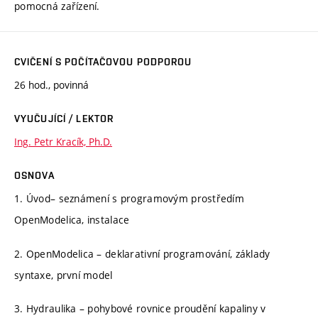
pomocná zařízení.
CVIČENÍ S POČÍTAČOVOU PODPOROU
26 hod., povinná
VYUČUJÍCÍ / LEKTOR
Ing. Petr Kracík, Ph.D.
OSNOVA
1. Úvod– seznámení s programovým prostředím
OpenModelica, instalace
2. OpenModelica – deklarativní programování, základy
syntaxe, první model
3. Hydraulika – pohybové rovnice proudění kapaliny v