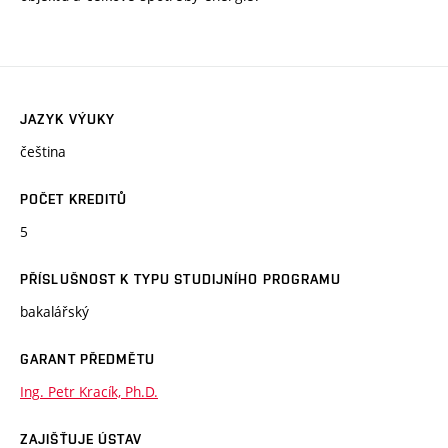
JAZYK VÝUKY
čeština
POČET KREDITŮ
5
PŘÍSLUŠNOST K TYPU STUDIJNÍHO PROGRAMU
bakalářský
GARANT PŘEDMĚTU
Ing. Petr Kracík, Ph.D.
ZAJIŠŤUJE ÚSTAV