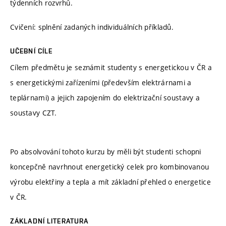
týdenních rozvrhů.
Cvičení: splnění zadaných individuálních příkladů.
UČEBNÍ CÍLE
Cílem předmětu je seznámit studenty s energetickou v ČR a
s energetickými zařízeními (především elektrárnami a
teplárnami) a jejich zapojením do elektrizační soustavy a
soustavy CZT.
Po absolvování tohoto kurzu by měli být studenti schopni
koncepčně navrhnout energetický celek pro kombinovanou
výrobu elektřiny a tepla a mít základní přehled o energetice
v ČR.
ZÁKLADNÍ LITERATURA