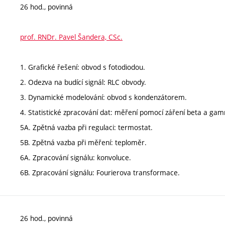
26 hod., povinná
prof. RNDr. Pavel Šandera, CSc.
1. Grafické řešení: obvod s fotodiodou.
2. Odezva na budící signál: RLC obvody.
3. Dynamické modelování: obvod s kondenzátorem.
4. Statistické zpracování dat: měření pomocí záření beta a ga
5A. Zpětná vazba při regulaci: termostat.
5B. Zpětná vazba při měření: teploměr.
6A. Zpracování signálu: konvoluce.
6B. Zpracování signálu: Fourierova transformace.
26 hod., povinná