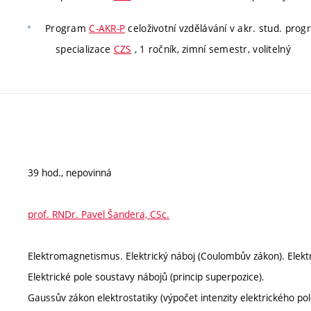
Program
C-AKR-P
celoživotní vzdělávání v akr. stud. pro
specializace
CZS
, 1 ročník, zimní semestr, volitelný
39 hod., nepovinná
prof. RNDr. Pavel Šandera, CSc.
Elektromagnetismus. Elektrický náboj (Coulombův zákon). Elektric
Elektrické pole soustavy nábojů (princip superpozice).
Gaussův zákon elektrostatiky (výpočet intenzity elektrického pol