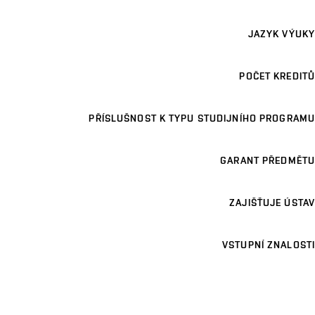
JAZYK VÝUKY
POČET KREDITŮ
PŘÍSLUŠNOST K TYPU STUDIJNÍHO PROGRAMU
GARANT PŘEDMĚTU
ZAJIŠŤUJE ÚSTAV
VSTUPNÍ ZNALOSTI