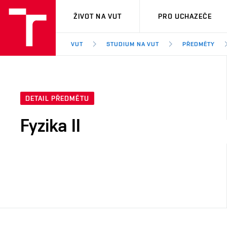
VUT
ŽIVOT NA VUT
PRO UCHAZEČE
VUT
STUDIUM NA VUT
PŘEDMĚTY
DETAIL PŘEDMĚTU
Fyzika II