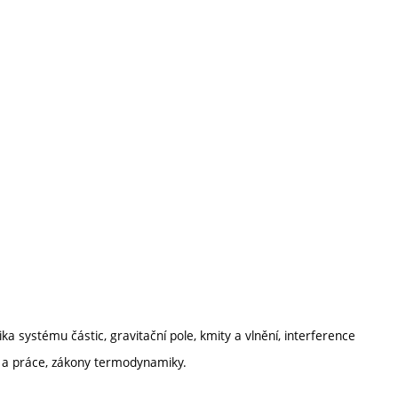
a systému částic, gravitační pole, kmity a vlnění, interference
o a práce, zákony termodynamiky.