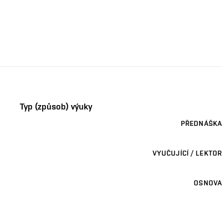
Typ (způsob) výuky
PŘEDNÁŠKA
VYUČUJÍCÍ / LEKTOR
OSNOVA