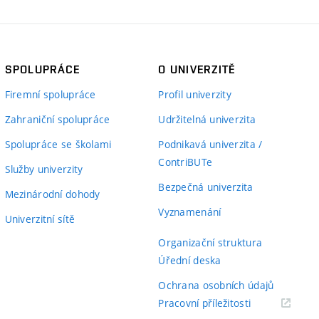
SPOLUPRÁCE
O UNIVERZITĚ
Firemní spolupráce
Profil univerzity
Zahraniční spolupráce
Udržitelná univerzita
Spolupráce se školami
Podnikavá univerzita /
ContriBUTe
Služby univerzity
Bezpečná univerzita
Mezinárodní dohody
Vyznamenání
Univerzitní sítě
Organizační struktura
Úřední deska
Ochrana osobních údajů
(externí
Pracovní příležitosti