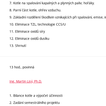
7. Kotle na spalování kapalných a plynných paliv; hořáky.
8. Parní část kotle, ohřev vzduchu.
9. Základní rozdělení škodlivin vznikajících při spalování, emise, i
10. Eliminace TZL, technologie CCS/U
11. Eliminace oxidů síry
12. Eliminace oxidů dusíku
13. Shrnutí
13 hod., povinná
Ing. Martin Lisý, Ph.D.
1. Bilance kotle a výpočet účinnosti
2. Zadání semestrálního projektu