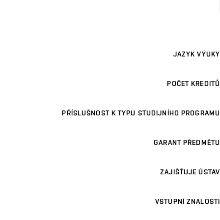
JAZYK VÝUKY
POČET KREDITŮ
PŘÍSLUŠNOST K TYPU STUDIJNÍHO PROGRAMU
GARANT PŘEDMĚTU
ZAJIŠŤUJE ÚSTAV
VSTUPNÍ ZNALOSTI