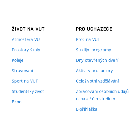
ŽIVOT NA VUT
PRO UCHAZEČE
Atmosféra VUT
Proč na VUT
Prostory školy
Studijní programy
Koleje
Dny otevřených dveří
Stravování
Aktivity pro juniory
Sport na VUT
Celoživotní vzdělávání
Studentský život
Zpracování osobních údajů
uchazečů o studium
Brno
E-přihláška