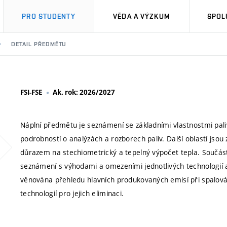
PRO STUDENTY
VĚDA A VÝZKUM
SPOL
DETAIL PŘEDMĚTU
FSI-FSE
Ak. rok: 2026/2027
Náplní předmětu je seznámení se základními vlastnostmi pali
podrobností o analýzách a rozborech paliv. Další oblastí jsou
důrazem na stechiometrický a tepelný výpočet tepla. Součást
seznámení s výhodami a omezeními jednotlivých technologií a 
věnována přehledu hlavních produkovaných emisí při spalování
technologií pro jejich eliminaci.