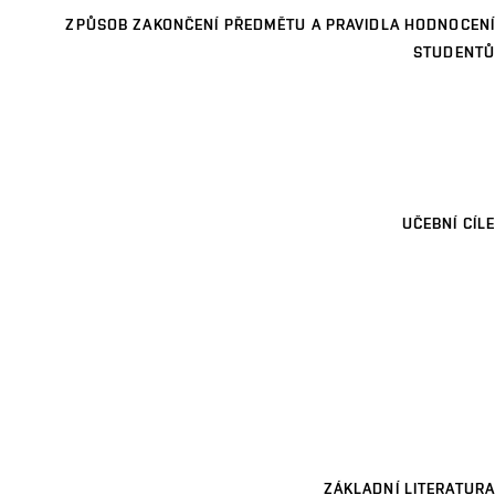
ZPŮSOB ZAKONČENÍ PŘEDMĚTU A PRAVIDLA HODNOCENÍ
STUDENTŮ
UČEBNÍ CÍLE
ZÁKLADNÍ LITERATURA