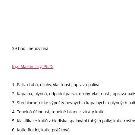
39 hod., nepovinná
Ing. Martin Lisý, Ph.D.
1. Paliva tuhá, druhy, vlastnosti, úprava paliva
2. Kapalná, plynná, odpadní paliva, druhy, vlastnosti; úprava pali
3. Stechiometrické výpočty pevných a kapalných a plynných pali
4. Tepelná účinnost, tepelné bilance, ztráty kotle.
5. Klasifikace kotlů z hlediska spalování tuhých paliv; kotle rošto
6. Kotle fluidní, kotle práškové,