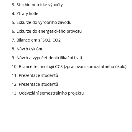
3. Stechiometrické výpočty
4. Ztráty kotle
5. Exkurze do výrobního závodu
6. Exkurze do energetického provozu
7. Bilance emisí SO2, CO2
8. Návrh cyklónu
9. Návrh a výpočet denitrifikační trati
10. Bilance technologií CCS (zpracování samostatného úkolu)
11. Prezentace studentů
12. Prezentace studentů
13. Odevzdání semestrálního projektu