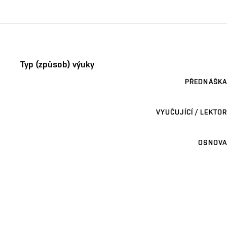
Typ (způsob) výuky
PŘEDNÁŠKA
VYUČUJÍCÍ / LEKTOR
OSNOVA