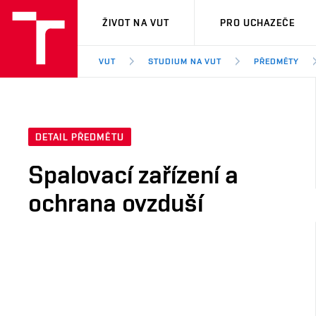
VUT
ŽIVOT NA VUT
PRO UCHAZEČE
VUT
STUDIUM NA VUT
PŘEDMĚTY
DETAIL PŘEDMĚTU
Spalovací zařízení a
ochrana ovzduší