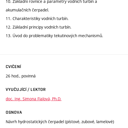
10. Základní rovnice a parametry vodních turbín a
akumulačních čerpadel.
11. Charakteristiky vodních turbín.
12. Základní principy vodních turbín.
13. Úvod do problematiky tekutinových mechanismů.
CVIČENÍ
26 hod., povinná
VYUČUJÍCÍ / LEKTOR
doc. Ing. Simona Fialová, Ph.D.
OSNOVA
Návrh hydrostatických čerpadel (pístové, zubové, lamelové)