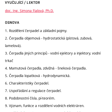
VYUČUJÍCÍ / LEKTOR
doc. Ing. Simona Fialová, Ph.D.
OSNOVA
1. Rozdělení čerpadel a základní pojmy.
2. Čerpadla objemová - hydrostatická (pístová, zubová,
lamelová).
3. Čerpadla jiných principů - vodní ejektory a injektory, vodní
trkač
4. Mamutová čerpadla, zdvižná - šneková čerpadla.
5. Čerpadla lopatková - hydrodynamická.
6. Charakteristiky čerpadel.
7. Uspořádání a regulace čerpadel.
8. Podobnostní čísla, pí-teorém.
9. Význam, funkce a rozdělení vodních elektráren.