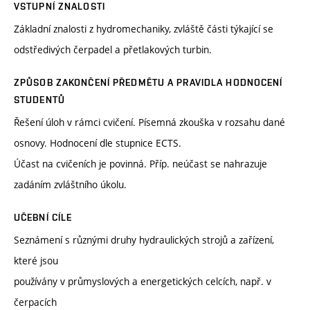
VSTUPNÍ ZNALOSTI
Základní znalosti z hydromechaniky, zvláště části týkající se
odstředivých čerpadel a přetlakových turbin.
ZPŮSOB ZAKONČENÍ PŘEDMĚTU A PRAVIDLA HODNOCENÍ
STUDENTŮ
Řešení úloh v rámci cvičení. Písemná zkouška v rozsahu dané
osnovy. Hodnocení dle stupnice ECTS.
Účast na cvičeních je povinná. Příp. neúčast se nahrazuje
zadáním zvláštního úkolu.
UČEBNÍ CÍLE
Seznámení s různými druhy hydraulických strojů a zařízení,
které jsou
používány v průmyslových a energetických celcích, např. v
čerpacích