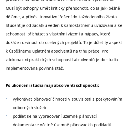
Musí být schopný umět kriticky přehodnotit, co (a jak) běžně
děláme, a přinést inovativní řešení do každodenního života.
Student je od začátku veden k samostatnému uvažování a ke
schopnosti přicházet s vlastními vizemi a nápady, které
dokáže rozvinout do ucelených projektů. To je důležitý aspekt
k úspěšnému uplatnění absolventů na trhu práce. Pro
zdokonalení praktických schopností absolventů je do studia
implementována povinná stáž.
Po ukončení studia mají absolventi schopnosti:
vykonávat plánovací činnosti v souvislosti s poskytováním
odborných služeb
podílet se na vypracování územně plánovací
dokumentace včetně územně plánovacích podkladů