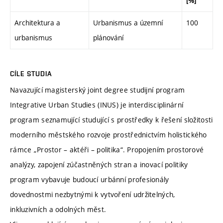
[%]
Architektura a
Urbanismus a územní
100
urbanismus
plánování
CÍLE STUDIA
Navazující magisterský joint degree studijní program
Integrative Urban Studies (INUS) je interdisciplinární
program seznamující studující s prostředky k řešení složitosti
moderního městského rozvoje prostřednictvím holistického
rámce „Prostor – aktéři – politika“. Propojením prostorové
analýzy, zapojení zúčastněných stran a inovací politiky
program vybavuje budoucí urbánní profesionály
dovednostmi nezbytnými k vytvoření udržitelných,
inkluzivních a odolných měst.