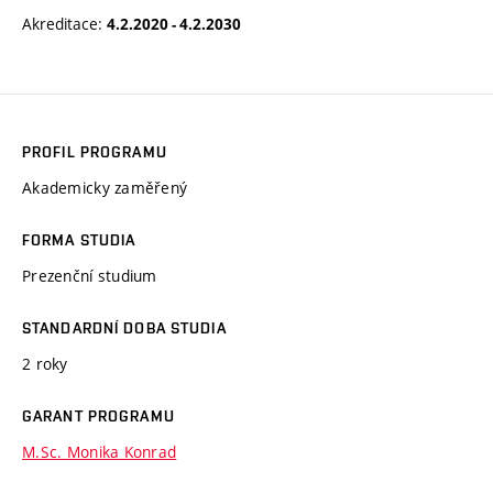
Akreditace:
4.2.2020 - 4.2.2030
PROFIL PROGRAMU
Akademicky zaměřený
FORMA STUDIA
Prezenční studium
STANDARDNÍ DOBA STUDIA
2 roky
GARANT PROGRAMU
M.Sc. Monika Konrad