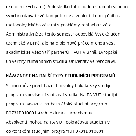
ekonomických atd.). V důsledku toho budou studenti schopni
synchronizovat své kompetence a znalosti koncepčního a
metodologického zázemí s problémy reálného světa.
Administrativně za tento semestr odpovídá Vysoké učení
technické v Brně, ale na diplomové práce mohou vést
akadimici ze všech tří partnerů – VUT v Brně, Evropské
univerzity humanitních studií a Univerzity ve Wroclawi.
NÁVAZNOST NA DALŠÍ TYPY STUDIJNÍCH PROGRAMŮ
Studiu může předcházet libovolný bakalářský studijní
program související s oblastí studia. Na FA VUT studijní
program navazuje na bakalářský studijní program
B0731P010001 Architektura a urbanismus.
Absolventi mohou na FA VUT pokračovat studiem v
doktorském studijním programu P0731D010001