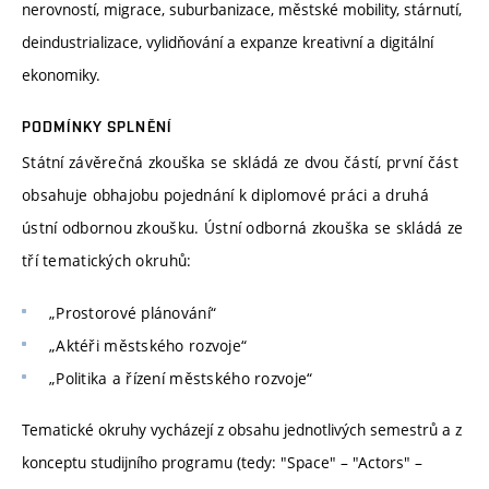
nerovností, migrace, suburbanizace, městské mobility, stárnutí,
deindustrializace, vylidňování a expanze kreativní a digitální
ekonomiky.
PODMÍNKY SPLNĚNÍ
Státní závěrečná zkouška se skládá ze dvou částí, první část
obsahuje obhajobu pojednání k diplomové práci a druhá
ústní odbornou zkoušku. Ústní odborná zkouška se skládá ze
tří tematických okruhů:
„Prostorové plánování“
„Aktéři městského rozvoje“
„Politika a řízení městského rozvoje“
Tematické okruhy vycházejí z obsahu jednotlivých semestrů a z
konceptu studijního programu (tedy: "Space" – "Actors" –