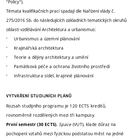
"Policy").
Témata kvalifikačních prací spadají dle Nařízení vlády č.
275/2016 Sb. do následujících základních tematických okruhů
oblasti vzdělávání Architektura a urbanismus:
Urbanismus a územní plánování
Krajinářská architektura
Teorie a dějiny architektury a umění
Památková péče a ochrana životního prostředí
Infrastruktura sídel, krajinné plánování
VYTVÁŘENÍ STUDIJNÍCH PLÁNŮ
Rozsah studijního programu je 120 ECTS kreditů,
rovnoměrně rozdělených mezi tři kampusy.
,
Space
(VUT), klade důraz na
První semestr (30 ECTS)
pochopení vztahů mezi fyzickou podstatou měst na jedné