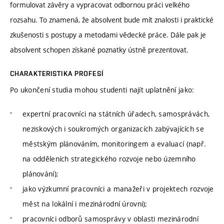
formulovat závěry a vypracovat odbornou práci velkého
rozsahu. To znamená, že absolvent bude mít znalosti i praktické
zkušenosti s postupy a metodami vědecké práce. Dále pak je
absolvent schopen získané poznatky ústně prezentovat.
CHARAKTERISTIKA PROFESÍ
Po ukončení studia mohou studenti najít uplatnění jako:
expertní pracovníci na státních úřadech, samosprávách,
neziskových i soukromých organizacích zabývajících se
městským plánováním, monitoringem a evaluací (např.
na odděleních strategického rozvoje nebo územního
plánování);
jako výzkumní pracovníci a manažeři v projektech rozvoje
měst na lokální i mezinárodní úrovni);
pracovníci odborů samosprávy v oblasti mezinárodní