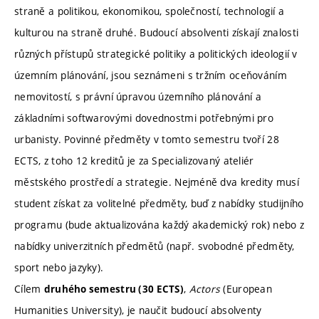
straně a politikou, ekonomikou, společností, technologií a
kulturou na straně druhé. Budoucí absolventi získají znalosti
různých přístupů strategické politiky a politických ideologií v
územním plánování, jsou seznámeni s tržním oceňováním
nemovitostí, s právní úpravou územního plánování a
základními softwarovými dovednostmi potřebnými pro
urbanisty. Povinné předměty v tomto semestru tvoří 28
ECTS, z toho 12 kreditů je za Specializovaný ateliér
městského prostředí a strategie. Nejméně dva kredity musí
student získat za volitelné předměty, buď z nabídky studijního
programu (bude aktualizována každý akademický rok) nebo z
nabídky univerzitních předmětů (např. svobodné předměty,
sport nebo jazyky).
Cílem
,
Actors
(European
druhého semestru (30 ECTS)
Humanities University), je naučit budoucí absolventy