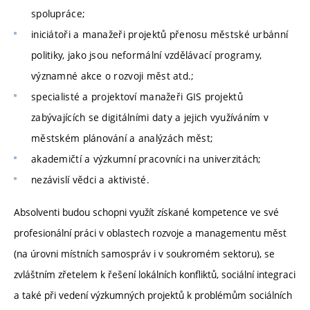
spolupráce;
iniciátoři a manažeři projektů přenosu městské urbánní
politiky, jako jsou neformální vzdělávací programy,
významné akce o rozvoji měst atd.;
specialisté a projektoví manažeři GIS projektů
zabývajících se digitálními daty a jejich využíváním v
městském plánování a analýzách měst;
akademičtí a výzkumní pracovníci na univerzitách;
nezávislí vědci a aktivisté.
Absolventi budou schopni využít získané kompetence ve své
profesionální práci v oblastech rozvoje a managementu měst
(na úrovni místních samospráv i v soukromém sektoru), se
zvláštním zřetelem k řešení lokálních konfliktů, sociální integraci
a také při vedení výzkumných projektů k problémům sociálních