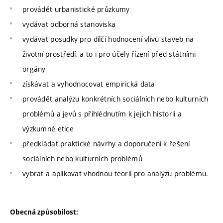
provádět urbanistické průzkumy
vydávat odborná stanoviska
vydávat posudky pro dílčí hodnocení vlivu staveb na
životní prostředí, a to i pro účely řízení před státními
orgány
získávat a vyhodnocovat empirická data
provádět analýzu konkrétních sociálních nebo kulturních
problémů a jevů s přihlédnutím k jejich historii a
výzkumné etice
předkládat praktické návrhy a doporučení k řešení
sociálních nebo kulturních problémů
vybrat a aplikovat vhodnou teorii pro analýzu problému.
Obecná způsobilost: