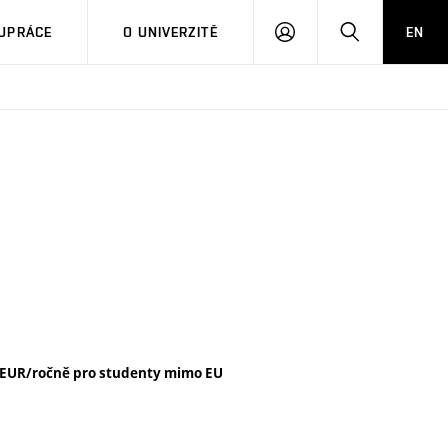
PŘIHLÁSIT
HLEDAT
UPRÁCE
O UNIVERZITĚ
EN
SE
 EUR/ročně pro studenty mimo EU