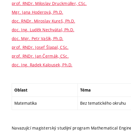
prof. RNDr. Miloslav Druckmüller, CSc.
Mgr. Jana Hoderová, Ph.D.
doc. RNDr. Miroslav Kureš, Ph.D.
doc. Ing. Luděk Nechvátal, Ph.D.
doc. Mgr. Petr Vašík, Ph.D.
prof. RNDr. Josef Šlapal, CSc.
prof. RNDr. Jan Čermák, CSc.
doc. Ing. Radek Kalousek, Ph.D.
Oblast
Téma
Matematika
Bez tematického okruhu
Navazující magisterský studijní program Mathematical Enginee