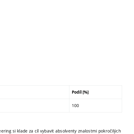
Podíl [%]
100
ring si klade za cíl vybavit absolventy znalostmi pokročilých