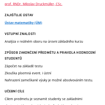
prof. RNDr. Miloslav Druckmüller, CSc.
ZAJIŠŤUJE ÚSTAV
Ústav matematiky (ÚM)
VSTUPNÍ ZNALOSTI
Analýza v reálném oboru na úrovni základního kurzu
ZPŮSOB ZAKONČENÍ PŘEDMĚTU A PRAVIDLA HODNOCENÍ
STUDENTŮ
Zápočet na základě testu
Zkouška písemná event. i ústní
Nahrazení zameškané výuky je možné absolvováním testu.
UČEBNÍ CÍLE
Cilem predmetu je seznamit studenty se zakladnimi