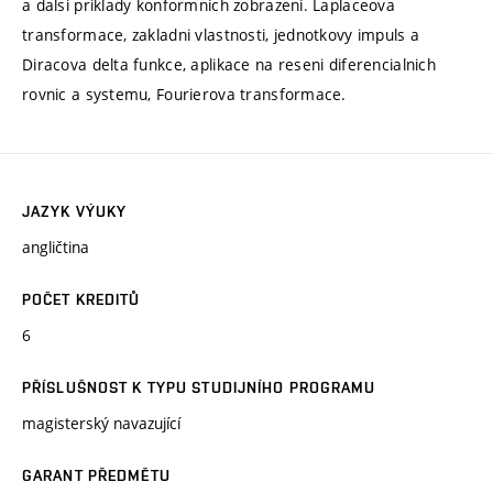
a dalsi priklady konformnich zobrazeni. Laplaceova
transformace, zakladni vlastnosti, jednotkovy impuls a
Diracova delta funkce, aplikace na reseni diferencialnich
rovnic a systemu, Fourierova transformace.
JAZYK VÝUKY
angličtina
POČET KREDITŮ
6
PŘÍSLUŠNOST K TYPU STUDIJNÍHO PROGRAMU
magisterský navazující
GARANT PŘEDMĚTU