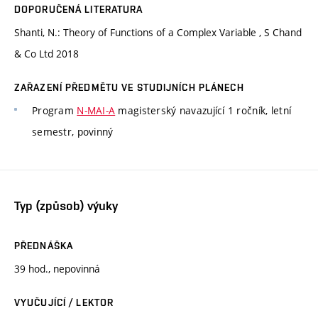
DOPORUČENÁ LITERATURA
Shanti, N.: Theory of Functions of a Complex Variable , S Chand
& Co Ltd 2018
ZAŘAZENÍ PŘEDMĚTU VE STUDIJNÍCH PLÁNECH
Program
N-MAI-A
magisterský navazující 1 ročník, letní
semestr, povinný
Typ (způsob) výuky
PŘEDNÁŠKA
39 hod., nepovinná
VYUČUJÍCÍ / LEKTOR