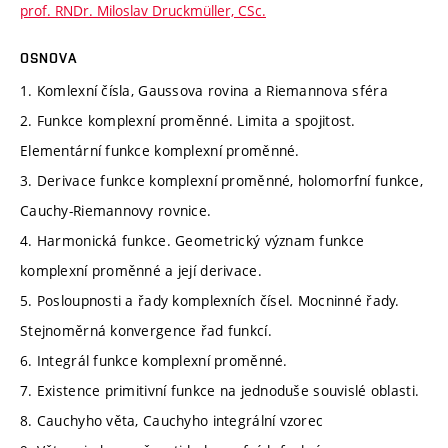
prof. RNDr. Miloslav Druckmüller, CSc.
OSNOVA
1. Komlexní čísla, Gaussova rovina a Riemannova sféra
2. Funkce komplexní proměnné. Limita a spojitost.
Elementární funkce komplexní proměnné.
3. Derivace funkce komplexní proměnné, holomorfní funkce,
Cauchy-Riemannovy rovnice.
4. Harmonická funkce. Geometrický význam funkce
komplexní proměnné a její derivace.
5. Posloupnosti a řady komplexních čísel. Mocninné řady.
Stejnoměrná konvergence řad funkcí.
6. Integrál funkce komplexní proměnné.
7. Existence primitivní funkce na jednoduše souvislé oblasti.
8. Cauchyho věta, Cauchyho integrální vzorec